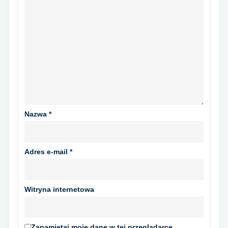
Nazwa
*
Adres e-mail
*
Witryna internetowa
Zapamiętaj moje dane w tej przeglądarce