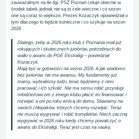
zauważalnym na tle ligi. PSŻ Poznań celuje obecnie w
środek tabeli, jednak nie są to cele wieczne i co sezon
one są coraz to większe. Prezes Kozaczyk opowiedział o
tym dlaczego to będzie konieczne i co szykuje na sezon
2026
Dlatego, żeby w 2026 roku klub z Poznania miał już
rokujących i skutecznych juniorów, potrzebnych do
walki o awans do PGE Ekstraligi – powiedział
Kozaczyk.
Mają być w gotowości na sezon 2026. A jak wiadomo
bez juniorów, nie ma awansu. My fundamenty już
mamy, wybraliśmy ludzi, teraz będziemy z nimi
pracować i ich szkolić. Nie ma sensu robić przysługi
młodzieżowcom z innego klubu płacić im finansować i
rozwijać a oni po roku wrócą do domu. Stawiamy na
swoich chłopaków, których chcemy rozwijać. Teraz
nie muszą wygrywać i robić kompletów. Niech zaczną
wygrywać w 2026 roku kiedy chcemy powalczyć o
awans do Ekstraligi. Teraz jest czas na naukę.