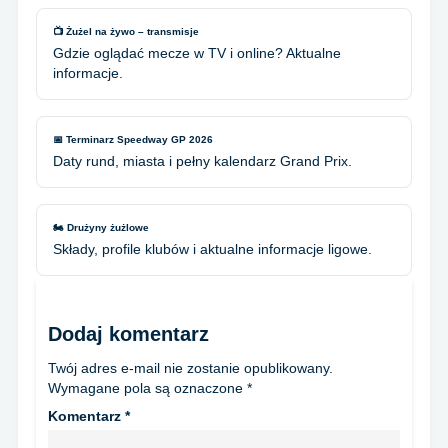
📺 Żużel na żywo – transmisje
Gdzie oglądać mecze w TV i online? Aktualne
informacje.
📅 Terminarz Speedway GP 2026
Daty rund, miasta i pełny kalendarz Grand Prix.
🏍️ Drużyny żużlowe
Składy, profile klubów i aktualne informacje ligowe.
Dodaj komentarz
Twój adres e-mail nie zostanie opublikowany.
Wymagane pola są oznaczone
*
Komentarz
*