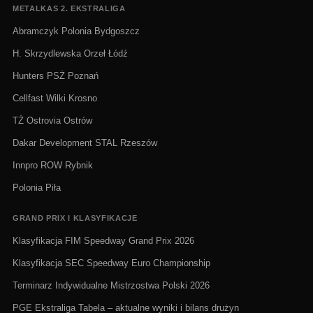
METALKAS 2. EKSTRALIGA
Abramczyk Polonia Bydgoszcz
H. Skrzydlewska Orzeł Łódź
Hunters PSŻ Poznań
Cellfast Wilki Krosno
TŻ Ostrovia Ostrów
Dakar Development STAL Rzeszów
Innpro ROW Rybnik
Polonia Piła
GRAND PRIX I KLASYFIKACJE
Klasyfikacja FIM Speedway Grand Prix 2026
Klasyfikacja SEC Speedway Euro Championship
Terminarz Indywidualne Mistrzostwa Polski 2026
PGE Ekstraliga Tabela – aktualne wyniki i bilans drużyn