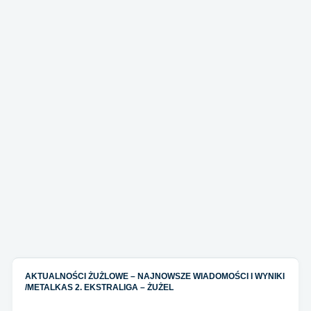
AKTUALNOŚCI ŻUŻLOWE – NAJNOWSZE WIADOMOŚCI I WYNIKI
/
METALKAS 2. EKSTRALIGA – ŻUŻEL