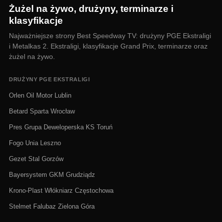
Żużel na żywo, drużyny, terminarze i
klasyfikacje
Najważniejsze strony Best Speedway TV: drużyny PGE Ekstraligi
i Metalkas 2. Ekstraligi, klasyfikacje Grand Prix, terminarze oraz
żużel na żywo.
DRUŻYNY PGE EKSTRALIGI
Orlen Oil Motor Lublin
Betard Sparta Wrocław
Pres Grupa Deweloperska KS Toruń
Fogo Unia Leszno
Gezet Stal Gorzów
Bayersystem GKM Grudziądz
Krono-Plast Włókniarz Częstochowa
Stelmet Falubaz Zielona Góra