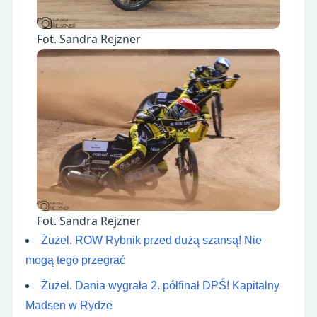
Fot. Sandra Rejzner
Fot. Sandra Rejzner
Żużel. ROW Rybnik przed dużą szansą! Nie
mogą tego przegrać
Żużel. Dania wygrała 2. półfinał DPŚ! Kapitalny
Madsen w Rydze