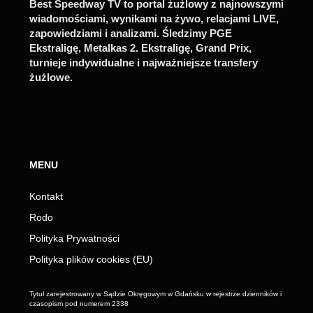
Best Speedway TV to portal żużlowy z najnowszymi
wiadomościami, wynikami na żywo, relacjami LIVE,
zapowiedziami i analizami. Śledzimy PGE
Ekstraligę, Metalkas 2. Ekstraligę, Grand Prix,
turnieje indywidualne i najważniejsze transfery
żużlowe.
MENU
Kontakt
Rodo
Polityka Prywatności
Polityka plików cookies (EU)
Tytuł zarejestrowany w Sądzie Okręgowym w Gdańsku w rejestrze dzienników i
czasopism pod numerem 2338