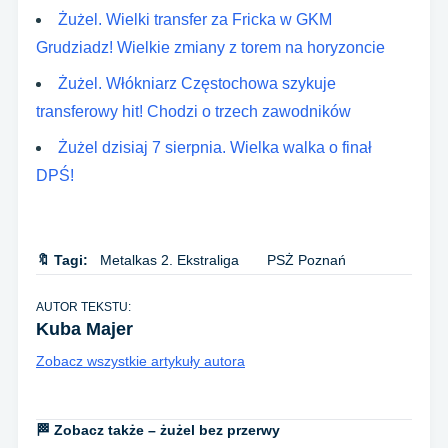
Żużel. Wielki transfer za Fricka w GKM
Grudziadz! Wielkie zmiany z torem na horyzoncie
Żużel. Włókniarz Częstochowa szykuje
transferowy hit! Chodzi o trzech zawodników
Żużel dzisiaj 7 sierpnia. Wielka walka o finał
DPŚ!
🔖 Tagi:
Metalkas 2. Ekstraliga
PSŻ Poznań
AUTOR TEKSTU:
Kuba Majer
Zobacz wszystkie artykuły autora
🏁 Zobacz także – żużel bez przerwy