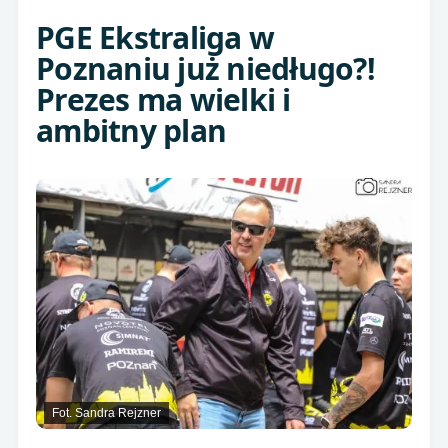
PGE Ekstraliga w
Poznaniu już niedługo?!
Prezes ma wielki i
ambitny plan
Fot. Sandra Rejzner