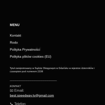
MENU
Kontakt
Rodo
Polityka Prywatności
Polityka plików cookies (EU)
Tytuł zarejestrowany w Sądzie Okręgowym w Gdańsku w rejestrze dzienników i
czasopism pod numerem 2338
_________________________
KONTAKT
📧 Email:
best.speedway.tv@gmail.com
📞 Telefon: