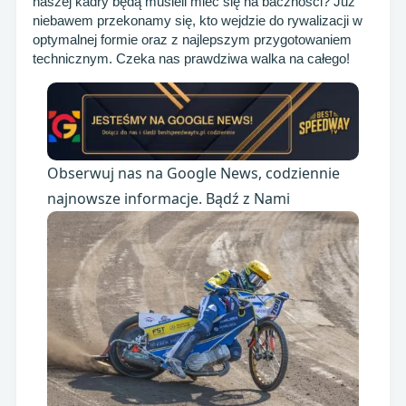
naszej kadry będą musieli mieć się na baczności? Już
niebawem przekonamy się, kto wejdzie do rywalizacji w
optymalnej formie oraz z najlepszym przygotowaniem
technicznym. Czeka nas prawdziwa walka na całego!
Obserwuj nas na Google News, codziennie
najnowsze informacje. Bądź z Nami