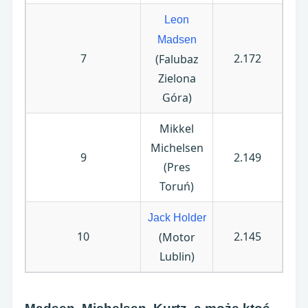
Leon
Madsen
7
2.172
(Falubaz
Zielona
Góra)
Mikkel
Michelsen
9
2.149
(Pres
Toruń)
Jack Holder
10
2.145
(Motor
Lublin)