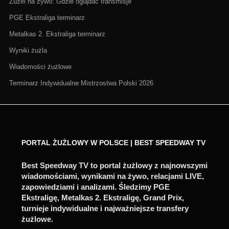
Żużel na żywo: Gdzie oglądać transmisje
PGE Ekstraliga terminarz
Metalkas 2. Ekstraliga terminarz
Wyniki żużla
Wiadomości żużlowe
Terminarz Indywidualne Mistrzostwa Polski 2026
PORTAL ŻUŻLOWY W POLSCE | BEST SPEEDWAY TV
Best Speedway TV to portal żużlowy z najnowszymi
wiadomościami, wynikami na żywo, relacjami LIVE,
zapowiedziami i analizami. Śledzimy PGE
Ekstraligę, Metalkas 2. Ekstraligę, Grand Prix,
turnieje indywidualne i najważniejsze transfery
żużlowe.