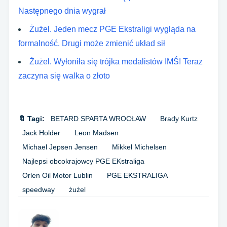
Następnego dnia wygrał
Żużel. Jeden mecz PGE Ekstraligi wygląda na
formalność. Drugi może zmienić układ sił
Żużel. Wyłoniła się trójka medalistów IMŚ! Teraz
zaczyna się walka o złoto
🔖 Tagi:
BETARD SPARTA WROCŁAW
Brady Kurtz
Jack Holder
Leon Madsen
Michael Jepsen Jensen
Mikkel Michelsen
Najlepsi obcokrajowcy PGE EKstraliga
Orlen Oil Motor Lublin
PGE EKSTRALIGA
speedway
żużel