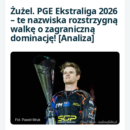
Żużel. PGE Ekstraliga 2026
– te nazwiska rozstrzygną
walkę o zagraniczną
dominację! [Analiza]
Fot. Paweł Mruk