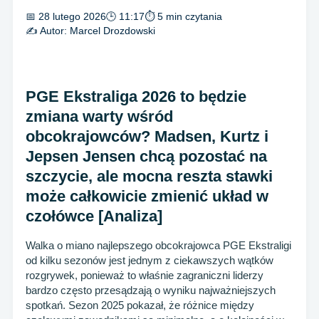
📅 28 lutego 2026
🕒 11:17
⏱ 5 min czytania
✍️ Autor:
Marcel Drozdowski
PGE Ekstraliga 2026 to będzie
zmiana warty wśród
obcokrajowców? Madsen, Kurtz i
Jepsen Jensen chcą pozostać na
szczycie, ale mocna reszta stawki
może całkowicie zmienić układ w
czołówce [Analiza]
Walka o miano najlepszego obcokrajowca PGE Ekstraligi
od kilku sezonów jest jednym z ciekawszych wątków
rozgrywek, ponieważ to właśnie zagraniczni liderzy
bardzo często przesądzają o wyniku najważniejszych
spotkań. Sezon 2025 pokazał, że różnice między