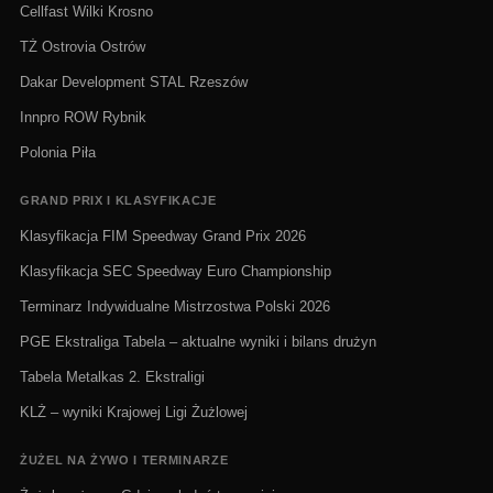
Cellfast Wilki Krosno
TŻ Ostrovia Ostrów
Dakar Development STAL Rzeszów
Innpro ROW Rybnik
Polonia Piła
GRAND PRIX I KLASYFIKACJE
Klasyfikacja FIM Speedway Grand Prix 2026
Klasyfikacja SEC Speedway Euro Championship
Terminarz Indywidualne Mistrzostwa Polski 2026
PGE Ekstraliga Tabela – aktualne wyniki i bilans drużyn
Tabela Metalkas 2. Ekstraligi
KLŻ – wyniki Krajowej Ligi Żużlowej
ŻUŻEL NA ŻYWO I TERMINARZE