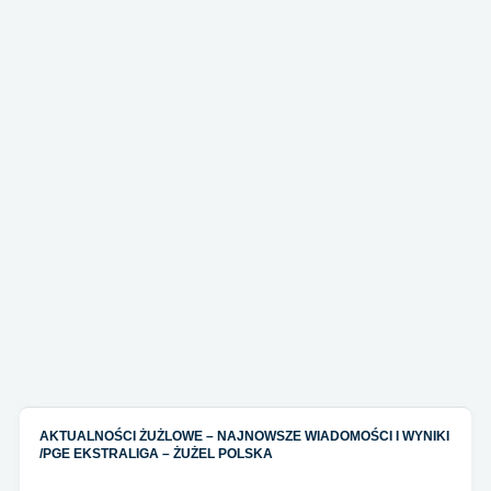
AKTUALNOŚCI ŻUŻLOWE – NAJNOWSZE WIADOMOŚCI I WYNIKI
/
PGE EKSTRALIGA – ŻUŻEL POLSKA