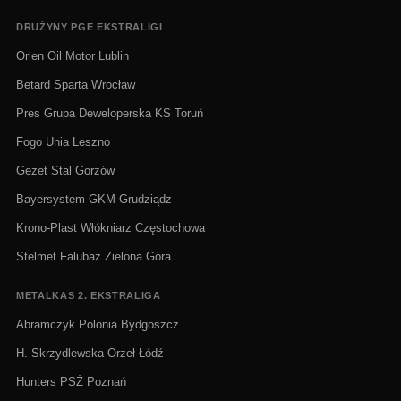
DRUŻYNY PGE EKSTRALIGI
Orlen Oil Motor Lublin
Betard Sparta Wrocław
Pres Grupa Deweloperska KS Toruń
Fogo Unia Leszno
Gezet Stal Gorzów
Bayersystem GKM Grudziądz
Krono-Plast Włókniarz Częstochowa
Stelmet Falubaz Zielona Góra
METALKAS 2. EKSTRALIGA
Abramczyk Polonia Bydgoszcz
H. Skrzydlewska Orzeł Łódź
Hunters PSŻ Poznań