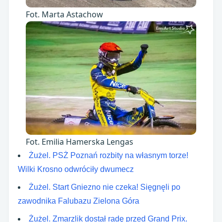
Fot. Marta Astachow
Fot. Emilia Hamerska Lengas
Żużel. PSŻ Poznań rozbity na własnym torze!
Wilki Krosno odwróciły dwumecz
Żużel. Start Gniezno nie czeka! Sięgnęli po
zawodnika Falubazu Zielona Góra
Żużel. Zmarzlik dostał radę przed Grand Prix.