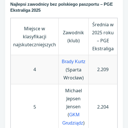
Najlepsi zawodnicy bez polskiego paszportu – PGE
Ekstraliga 2025
Średnia w
Miejsce w
Zawodnik
2025 roku
klasyfikacji
(klub)
– PGE
najskuteczniejszych
Ekstraliga
Brady Kurtz
4
2.209
(Sparta
Wrocław)
Michael
Jepsen
Jensen
5
2.204
(
GKM
)
Grudziądz