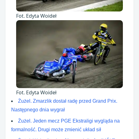
Fot. Edyta Woideł
Fot. Edyta Woideł
Żużel. Zmarzlik dostał radę przed Grand Prix.
Następnego dnia wygrał
Żużel. Jeden mecz PGE Ekstraligi wygląda na
formalność. Drugi może zmienić układ sił