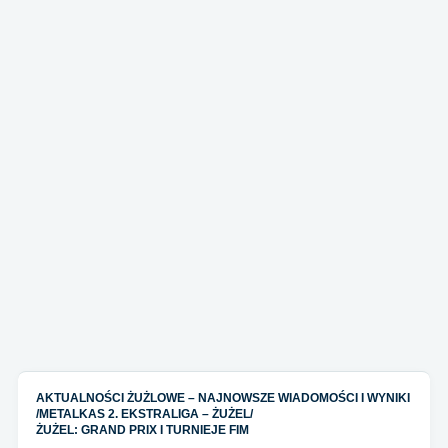
AKTUALNOŚCI ŻUŻLOWE – NAJNOWSZE WIADOMOŚCI I WYNIKI
/
METALKAS 2. EKSTRALIGA – ŻUŻEL
/
ŻUŻEL: GRAND PRIX I TURNIEJE FIM