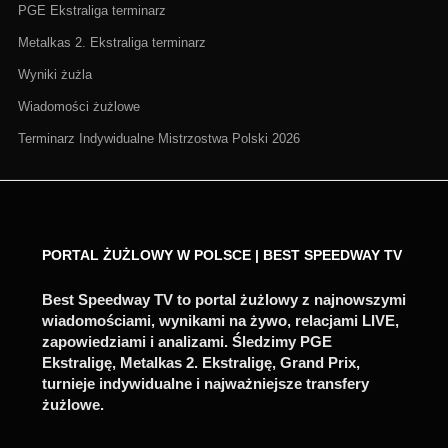
PGE Ekstraliga terminarz
Metalkas 2. Ekstraliga terminarz
Wyniki żużla
Wiadomości żużlowe
Terminarz Indywidualne Mistrzostwa Polski 2026
PORTAL ŻUŻLOWY W POLSCE | BEST SPEEDWAY TV
Best Speedway TV to portal żużlowy z najnowszymi
wiadomościami, wynikami na żywo, relacjami LIVE,
zapowiedziami i analizami. Śledzimy PGE
Ekstraligę, Metalkas 2. Ekstraligę, Grand Prix,
turnieje indywidualne i najważniejsze transfery
żużlowe.