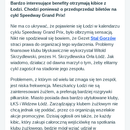
Bardzo interesujące benefity otrzymają kibice z
Łodzi. Chodzi ponieważ o przedsprzedaż biletów na
cykl Speedway Grand Prix!
Nie ma co ukrywać, że pojawienie się Łodzi w kalendarzu
cyklu Speedway Grand Prix, było olbrzymią sensacją.
Nikt nie spodziewał się bowiem, że Gezet
Stal Gorzów
straci prawa do organizacji tego wydarzenia. Problemy
finansowe klubu błyskawicznie wykorzystał Witold
Skrzydlewski, prezes H. Skrzydlewska Orła Łódź. Jak
wiadomo, działacz od dawna marzył o tym, żeby elitarny
cykl zagościł na stadionie jego zespołu.
Problemem, z którym od wielu lat zmaga się ten zespół,
jest niska frekwencja. Mieszkańcy Łodzi nie są
zainteresowani żużlem, a preferują bardziej rozgrywki
piłkarskie. Miasto posiada dwa bardzo utytułowane kluby,
ŁKS i Widzew Łódź. Zarządzający klubem żużlowym nie
chcą jednak się poddać, przez co organizują wszelakie
akcje promocyjne. Dzisiaj ogłosili oni także, że każdy
kibic, który zakupi całoroczną wejściówkę na spotkania
klubu żużlowego, będzie mógł wziąć udział w