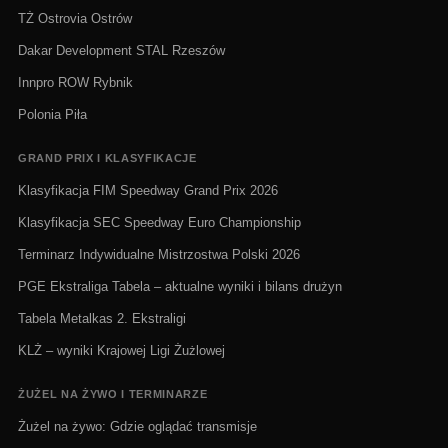
TŻ Ostrovia Ostrów
Dakar Development STAL Rzeszów
Innpro ROW Rybnik
Polonia Piła
GRAND PRIX I KLASYFIKACJE
Klasyfikacja FIM Speedway Grand Prix 2026
Klasyfikacja SEC Speedway Euro Championship
Terminarz Indywidualne Mistrzostwa Polski 2026
PGE Ekstraliga Tabela – aktualne wyniki i bilans drużyn
Tabela Metalkas 2. Ekstraligi
KLŻ – wyniki Krajowej Ligi Żużlowej
ŻUŻEL NA ŻYWO I TERMINARZE
Żużel na żywo: Gdzie oglądać transmisje