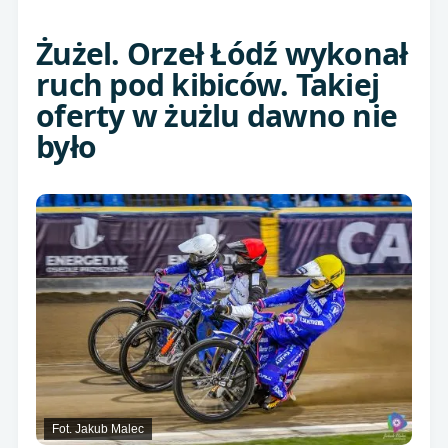
Żużel. Orzeł Łódź wykonał
ruch pod kibiców. Takiej
oferty w żużlu dawno nie
było
Fot. Jakub Malec