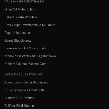
DRUŻYNY PGE EKSTRALIGI
Orlen Oil Motor Lublin
Betard Sparta Wrocław
Pres Grupa Deweloperska KS Toruń
Fogo Unia Leszno
Gezet Stal Gorzów
Bayersystem GKM Grudziądz
Krono-Plast Włókniarz Częstochowa
Stelmet Falubaz Zielona Góra
METALKAS 2. EKSTRALIGA
Abramczyk Polonia Bydgoszcz
H. Skrzydlewska Orzeł Łódź
Hunters PSŻ Poznań
Cellfast Wilki Krosno