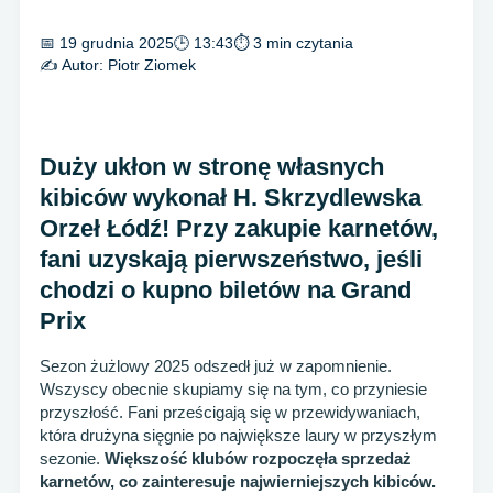
📅 19 grudnia 2025
🕒 13:43
⏱ 3 min czytania
✍️ Autor:
Piotr Ziomek
Duży ukłon w stronę własnych
kibiców wykonał H. Skrzydlewska
Orzeł Łódź! Przy zakupie karnetów,
fani uzyskają pierwszeństwo, jeśli
chodzi o kupno biletów na Grand
Prix
Sezon żużlowy 2025 odszedł już w zapomnienie.
Wszyscy obecnie skupiamy się na tym, co przyniesie
przyszłość. Fani prześcigają się w przewidywaniach,
która drużyna sięgnie po największe laury w przyszłym
sezonie.
Większość klubów rozpoczęła sprzedaż
karnetów, co zainteresuje najwierniejszych kibiców.