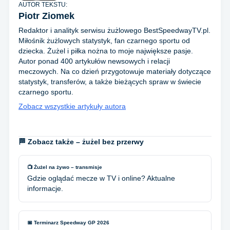
AUTOR TEKSTU:
Piotr Ziomek
Redaktor i analityk serwisu żużlowego BestSpeedwayTV.pl.
Miłośnik żużlowych statystyk, fan czarnego sportu od
dziecka. Żużel i piłka nożna to moje największe pasje.
Autor ponad 400 artykułów newsowych i relacji
meczowych. Na co dzień przygotowuje materiały dotyczące
statystyk, transferów, a także bieżących spraw w świecie
czarnego sportu.
Zobacz wszystkie artykuły autora
🏁 Zobacz także – żużel bez przerwy
📺 Żużel na żywo – transmisje
Gdzie oglądać mecze w TV i online? Aktualne
informacje.
📅 Terminarz Speedway GP 2026