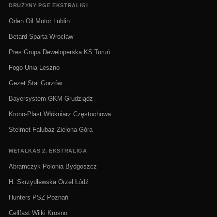
DRUŻYNY PGE EKSTRALIGI
Orlen Oil Motor Lublin
Betard Sparta Wrocław
Pres Grupa Deweloperska KS Toruń
Fogo Unia Leszno
Gezet Stal Gorzów
Bayersystem GKM Grudziądz
Krono-Plast Włókniarz Częstochowa
Stelmet Falubaz Zielona Góra
METALKAS 2. EKSTRALIGA
Abramczyk Polonia Bydgoszcz
H. Skrzydlewska Orzeł Łódź
Hunters PSŻ Poznań
Cellfast Wilki Krosno