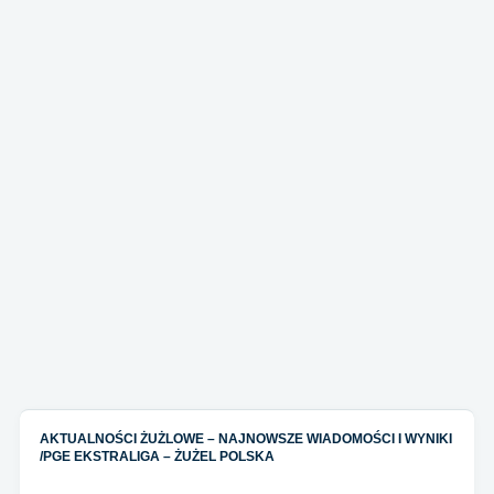
AKTUALNOŚCI ŻUŻLOWE – NAJNOWSZE WIADOMOŚCI I WYNIKI
/
PGE EKSTRALIGA – ŻUŻEL POLSKA