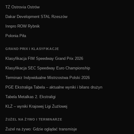
TŻ Ostrovia Ostrów
Dakar Development STAL Rzeszów
Innpro ROW Rybnik
Polonia Piła
GRAND PRIX I KLASYFIKACJE
Klasyfikacja FIM Speedway Grand Prix 2026
Klasyfikacja SEC Speedway Euro Championship
Terminarz Indywidualne Mistrzostwa Polski 2026
PGE Ekstraliga Tabela – aktualne wyniki i bilans drużyn
Tabela Metalkas 2. Ekstraligi
KLŻ – wyniki Krajowej Ligi Żużlowej
ŻUŻEL NA ŻYWO I TERMINARZE
Żużel na żywo: Gdzie oglądać transmisje