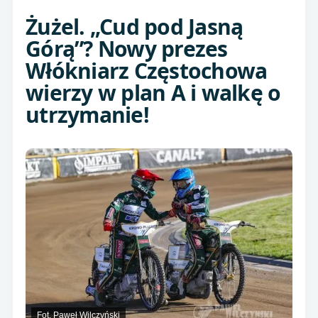
Żużel. „Cud pod Jasną
Górą”? Nowy prezes
Włókniarz Częstochowa
wierzy w plan A i walkę o
utrzymanie!
Fot. Paweł Wilczyński