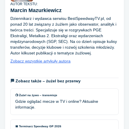
AUTOR TEKSTU:
Marcin Mazurkiewicz
Dziennikarz i wydawca serwisu BestSpeedwayTV.pl, od
ponad 20 lat związany z żużlem jako obserwator, analityk i
twórca treści. Specjalizuje się w rozgrywkach PGE
Ekstraligi, Metalkas 2. Ekstraligi oraz wydarzeniach
międzynarodowych (SGP, SEC). Na co dzień opisuje kulisy
transferów, decyzje klubowe i rozwój szkolenia młodzieży.
Autor kilkuset publikacji o tematyce żużlowej.
Zobacz wszystkie artykuły autora
🏁 Zobacz także – żużel bez przerwy
📺 Żużel na żywo – transmisje
Gdzie oglądać mecze w TV i online? Aktualne
informacje.
📅 Terminarz Speedway GP 2026