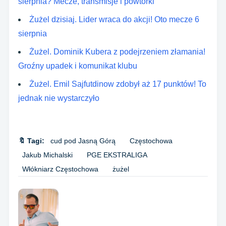
sierpnia? Mecze, transmisje i powtórki
Żużel dzisiaj. Lider wraca do akcji! Oto mecze 6
sierpnia
Żużel. Dominik Kubera z podejrzeniem złamania!
Groźny upadek i komunikat klubu
Żużel. Emil Sajfutdinow zdobył aż 17 punktów! To
jednak nie wystarczyło
🔖 Tagi:
cud pod Jasną Górą
Częstochowa
Jakub Michalski
PGE EKSTRALIGA
Włókniarz Częstochowa
żużel