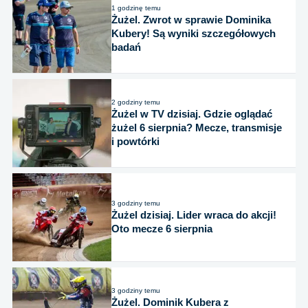
1 godzinę temu
Żużel. Zwrot w sprawie Dominika
Kubery! Są wyniki szczegółowych
badań
2 godziny temu
Żużel w TV dzisiaj. Gdzie oglądać
żużel 6 sierpnia? Mecze, transmisje
i powtórki
3 godziny temu
Żużel dzisiaj. Lider wraca do akcji!
Oto mecze 6 sierpnia
3 godziny temu
Żużel. Dominik Kubera z