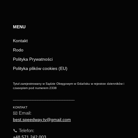
MENU
Kontakt
Rodo
Polityka Prywatności
Polityka plików cookies (EU)
Tytuł zarejestrowany w Sądzie Okręgowym w Gdańsku w rejestrze dzienników i
czasopism pod numerem 2338
_________________________
KONTAKT
📧 Email:
best.speedway.tv@gmail.com
📞 Telefon:
+48 571 242 003