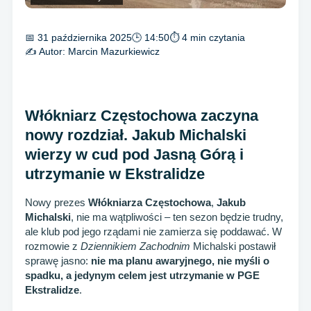
📅 31 października 2025
🕒 14:50
⏱ 4 min czytania
✍️ Autor:
Marcin Mazurkiewicz
Włókniarz Częstochowa zaczyna
nowy rozdział. Jakub Michalski
wierzy w cud pod Jasną Górą i
utrzymanie w Ekstralidze
Nowy prezes
Włókniarza Częstochowa
,
Jakub
Michalski
, nie ma wątpliwości – ten sezon będzie trudny,
ale klub pod jego rządami nie zamierza się poddawać. W
rozmowie z
Dziennikiem Zachodnim
Michalski postawił
sprawę jasno:
nie ma planu awaryjnego, nie myśli o
spadku, a jedynym celem jest utrzymanie w PGE
Ekstralidze
.