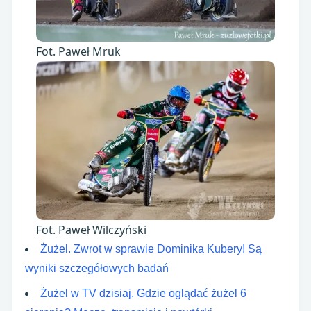
Fot. Paweł Mruk
Fot. Paweł Wilczyński
Żużel. Zwrot w sprawie Dominika Kubery! Są
wyniki szczegółowych badań
Żużel w TV dzisiaj. Gdzie oglądać żużel 6