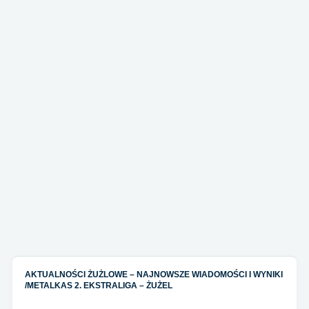
AKTUALNOŚCI ŻUŻLOWE – NAJNOWSZE WIADOMOŚCI I WYNIKI
/
METALKAS 2. EKSTRALIGA – ŻUŻEL