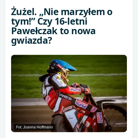
Żużel. „Nie marzyłem o
tym!” Czy 16-letni
Pawełczak to nowa
gwiazda?
Fot. Joanna Hoffmann