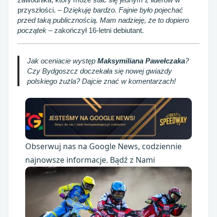
przyszłości. –
Dziękuję bardzo. Fajnie było pojechać
przed taką publicznością. Mam nadzieję, że to dopiero
początek
– zakończył 16-letni debiutant.
Jak oceniacie występ
Maksymiliana Pawełczaka
?
Czy Bydgoszcz doczekała się nowej gwiazdy
polskiego żużla? Dajcie znać w komentarzach!
Obserwuj nas na Google News, codziennie
najnowsze informacje. Bądź z Nami