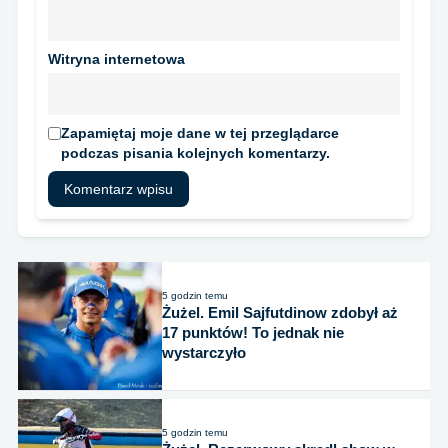
Witryna internetowa
Zapamiętaj moje dane w tej przeglądarce
podczas pisania kolejnych komentarzy.
5 godzin temu
Żużel. Emil Sajfutdinow zdobył aż
17 punktów! To jednak nie
wystarczyło
5 godzin temu