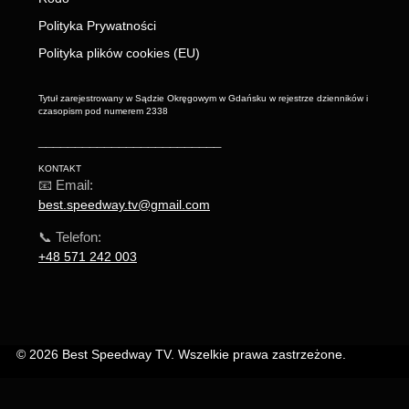
Polityka Prywatności
Polityka plików cookies (EU)
Tytuł zarejestrowany w Sądzie Okręgowym w Gdańsku w rejestrze dzienników i
czasopism pod numerem 2338
_________________________
KONTAKT
📧 Email:
best.speedway.tv@gmail.com
📞 Telefon:
+48 571 242 003
© 2026 Best Speedway TV. Wszelkie prawa zastrzeżone.