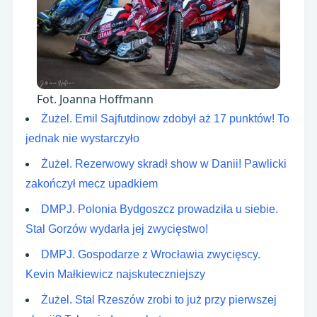
Fot. Joanna Hoffmann
Żużel. Emil Sajfutdinow zdobył aż 17 punktów! To
jednak nie wystarczyło
Żużel. Rezerwowy skradł show w Danii! Pawlicki
zakończył mecz upadkiem
DMPJ. Polonia Bydgoszcz prowadziła u siebie.
Stal Gorzów wydarła jej zwycięstwo!
DMPJ. Gospodarze z Wrocławia zwycięscy.
Kevin Małkiewicz najskuteczniejszy
Żużel. Stal Rzeszów zrobi to już przy pierwszej