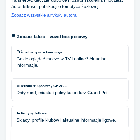
transferów, decyzje klubowe i rozwój szkolenia młodzieży.
Autor kilkuset publikacji o tematyce żużlowej.
Zobacz wszystkie artykuły autora
🏁 Zobacz także – żużel bez przerwy
📺 Żużel na żywo – transmisje
Gdzie oglądać mecze w TV i online? Aktualne
informacje.
📅 Terminarz Speedway GP 2026
Daty rund, miasta i pełny kalendarz Grand Prix.
🏍️ Drużyny żużlowe
Składy, profile klubów i aktualne informacje ligowe.