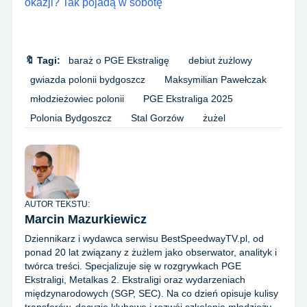
okazji? Tak pojadą w sobotę
🔖 Tagi:
baraż o PGE Ekstraligę
debiut żużlowy
gwiazda polonii bydgoszcz
Maksymilian Pawełczak
młodzieżowiec polonii
PGE Ekstraliga 2025
Polonia Bydgoszcz
Stal Gorzów
żużel
AUTOR TEKSTU:
Marcin Mazurkiewicz
Dziennikarz i wydawca serwisu BestSpeedwayTV.pl, od
ponad 20 lat związany z żużlem jako obserwator, analityk i
twórca treści. Specjalizuje się w rozgrywkach PGE
Ekstraligi, Metalkas 2. Ekstraligi oraz wydarzeniach
międzynarodowych (SGP, SEC). Na co dzień opisuje kulisy