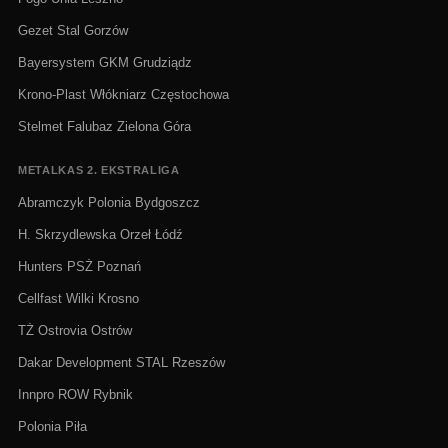
Gezet Stal Gorzów
Bayersystem GKM Grudziądz
Krono-Plast Włókniarz Częstochowa
Stelmet Falubaz Zielona Góra
METALKAS 2. EKSTRALIGA
Abramczyk Polonia Bydgoszcz
H. Skrzydlewska Orzeł Łódź
Hunters PSŻ Poznań
Cellfast Wilki Krosno
TŻ Ostrovia Ostrów
Dakar Development STAL Rzeszów
Innpro ROW Rybnik
Polonia Piła