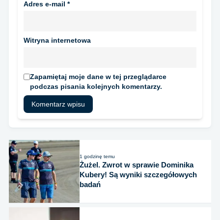
Adres e-mail
*
Witryna internetowa
Zapamiętaj moje dane w tej przeglądarce
podczas pisania kolejnych komentarzy.
1 godzinę temu
Żużel. Zwrot w sprawie Dominika
Kubery! Są wyniki szczegółowych
badań