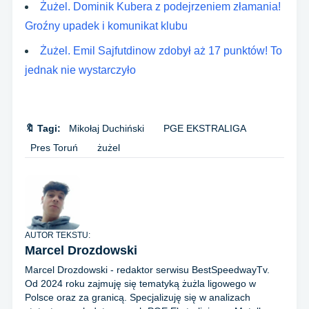
Żużel. Dominik Kubera z podejrzeniem złamania!
Groźny upadek i komunikat klubu
Żużel. Emil Sajfutdinow zdobył aż 17 punktów! To
jednak nie wystarczyło
🔖 Tagi:
Mikołaj Duchiński
PGE EKSTRALIGA
Pres Toruń
żużel
AUTOR TEKSTU:
Marcel Drozdowski
Marcel Drozdowski - redaktor serwisu BestSpeedwayTv.
Od 2024 roku zajmuję się tematyką żużla ligowego w
Polsce oraz za granicą. Specjalizuję się w analizach