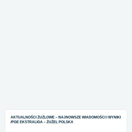
AKTUALNOŚCI ŻUŻLOWE – NAJNOWSZE WIADOMOŚCI I WYNIKI
/
PGE EKSTRALIGA – ŻUŻEL POLSKA