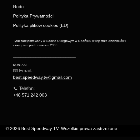
Rodo
Polityka Prywatności
Polityka plików cookies (EU)
Tytuł zarejestrowany w Sądzie Okręgowym w Gdańsku w rejestrze dzienników i
czasopism pod numerem 2338
_________________________
KONTAKT
📧 Email:
best.speedway.tv@gmail.com
📞 Telefon:
+48 571 242 003
© 2026 Best Speedway TV. Wszelkie prawa zastrzeżone.