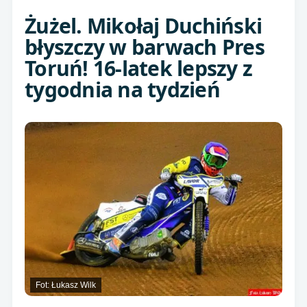
Żużel. Mikołaj Duchiński
błyszczy w barwach Pres
Toruń! 16-latek lepszy z
tygodnia na tydzień
Fot: Łukasz Wilk