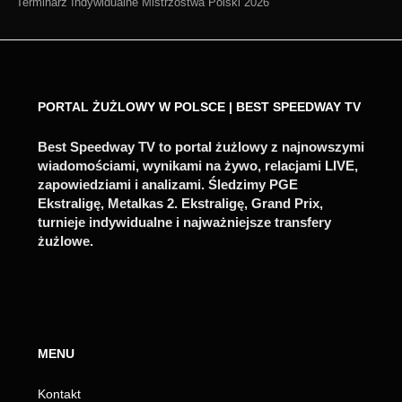
Terminarz Indywidualne Mistrzostwa Polski 2026
PORTAL ŻUŻLOWY W POLSCE | BEST SPEEDWAY TV
Best Speedway TV to portal żużlowy z najnowszymi
wiadomościami, wynikami na żywo, relacjami LIVE,
zapowiedziami i analizami. Śledzimy PGE
Ekstraligę, Metalkas 2. Ekstraligę, Grand Prix,
turnieje indywidualne i najważniejsze transfery
żużlowe.
MENU
Kontakt