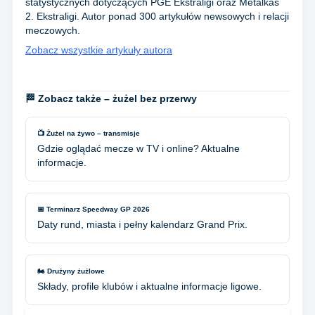
statystycznych dotyczących PGE Ekstraligi oraz Metalkas
2. Ekstraligi. Autor ponad 300 artykułów newsowych i relacji
meczowych.
Zobacz wszystkie artykuły autora
🏁 Zobacz także – żużel bez przerwy
📺 Żużel na żywo – transmisje
Gdzie oglądać mecze w TV i online? Aktualne
informacje.
📅 Terminarz Speedway GP 2026
Daty rund, miasta i pełny kalendarz Grand Prix.
🏍️ Drużyny żużlowe
Składy, profile klubów i aktualne informacje ligowe.