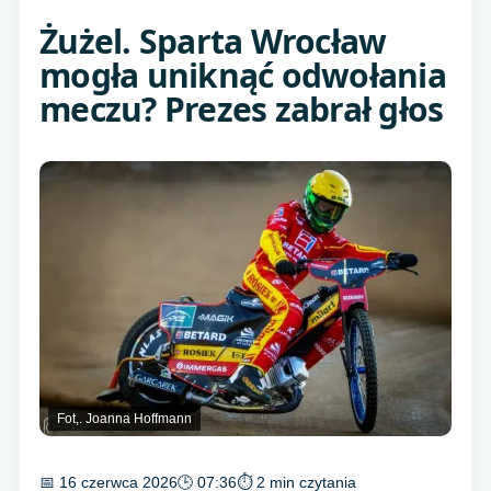
Żużel. Sparta Wrocław
mogła uniknąć odwołania
meczu? Prezes zabrał głos
Fot,. Joanna Hoffmann
📅 16 czerwca 2026
🕒 07:36
⏱ 2 min czytania