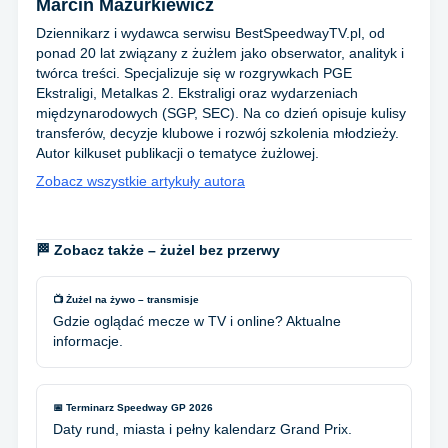
Marcin Mazurkiewicz
Dziennikarz i wydawca serwisu BestSpeedwayTV.pl, od
ponad 20 lat związany z żużlem jako obserwator, analityk i
twórca treści. Specjalizuje się w rozgrywkach PGE
Ekstraligi, Metalkas 2. Ekstraligi oraz wydarzeniach
międzynarodowych (SGP, SEC). Na co dzień opisuje kulisy
transferów, decyzje klubowe i rozwój szkolenia młodzieży.
Autor kilkuset publikacji o tematyce żużlowej.
Zobacz wszystkie artykuły autora
🏁 Zobacz także – żużel bez przerwy
📺 Żużel na żywo – transmisje
Gdzie oglądać mecze w TV i online? Aktualne
informacje.
📅 Terminarz Speedway GP 2026
Daty rund, miasta i pełny kalendarz Grand Prix.