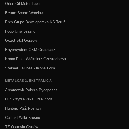
Orlen Oil Motor Lublin
Betard Sparta Wrocław
Pres Grupa Deweloperska KS Toruń
Fogo Unia Leszno
Gezet Stal Gorzów
Bayersystem GKM Grudziądz
Krono-Plast Włókniarz Częstochowa
Stelmet Falubaz Zielona Góra
METALKAS 2. EKSTRALIGA
Abramczyk Polonia Bydgoszcz
H. Skrzydlewska Orzeł Łódź
Hunters PSŻ Poznań
Cellfast Wilki Krosno
TŻ Ostrovia Ostrów