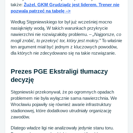
także:
Żużel. GKM Grudziądz jest liderem. Trener nie
pozwala patrzeć na tabelę –>
Według Stępniewskiego tor był już wcześniej mocno
nasiąknięty wodą. W takich warunkach przykrycie
nawierzchni nie rozwiązałoby problemu.
– „Najgorsze, co
mogli zrobić, to przekryć tor, który jest mokry.”
To właśnie
ten argument miał być jednym z kluczowych powodów,
dla których nie zdecydowano się na takie rozwiązanie.
Prezes PGE Ekstraligi tłumaczy
decyzję
Stępniewski przekonywał, że po ogromnych opadach
problemem nie była wyłącznie sama nawierzchnia. We
Wrocławiu pojawiły się również awarie infrastruktury
stadionowej, które dodatkowo utrudniały organizację
zawodów.
Dlatego władze ligi nie analizowały jedynie stanu toru.