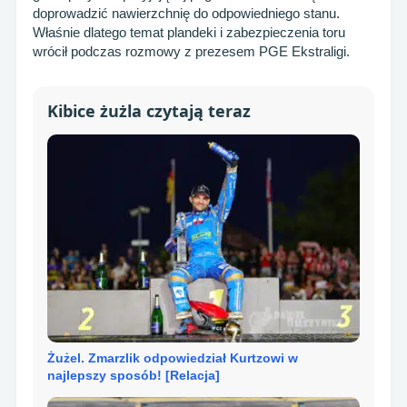
doprowadzić nawierzchnię do odpowiedniego stanu.
Właśnie dlatego temat plandeki i zabezpieczenia toru
wrócił podczas rozmowy z prezesem PGE Ekstraligi.
Kibice żużla czytają teraz
Żużel. Zmarzlik odpowiedział Kurtzowi w
najlepszy sposób! [Relacja]