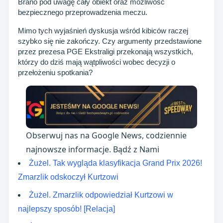
Brano pod uwagę cały obiekt oraz możliwość
bezpiecznego przeprowadzenia meczu.
Mimo tych wyjaśnień dyskusja wśród kibiców raczej
szybko się nie zakończy. Czy argumenty przedstawione
przez prezesa PGE Ekstraligi przekonają wszystkich,
którzy do dziś mają wątpliwości wobec decyzji o
przełożeniu spotkania?
Obserwuj nas na Google News, codziennie
najnowsze informacje. Bądź z Nami
Żużel. Tak wygląda klasyfikacja Grand Prix 2026!
Zmarzlik odskoczył Kurtzowi
Żużel. Zmarzlik odpowiedział Kurtzowi w
najlepszy sposób! [Relacja]