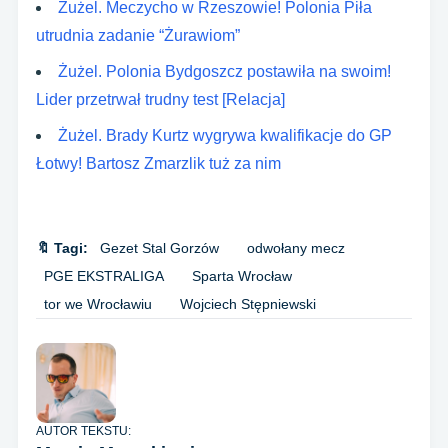
Żużel. Meczycho w Rzeszowie! Polonia Piła
utrudnia zadanie “Żurawiom”
Żużel. Polonia Bydgoszcz postawiła na swoim!
Lider przetrwał trudny test [Relacja]
Żużel. Brady Kurtz wygrywa kwalifikacje do GP
Łotwy! Bartosz Zmarzlik tuż za nim
🔖 Tagi:
Gezet Stal Gorzów
odwołany mecz
PGE EKSTRALIGA
Sparta Wrocław
tor we Wrocławiu
Wojciech Stępniewski
AUTOR TEKSTU: