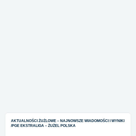
AKTUALNOŚCI ŻUŻLOWE – NAJNOWSZE WIADOMOŚCI I WYNIKI
/
PGE EKSTRALIGA – ŻUŻEL POLSKA