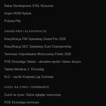
Dakar Development STAL Rzeszów
Innpro ROW Rybnik
Polonia Piła
GRAND PRIX I KLASYFIKACJE
Klasyfikacja FIM Speedway Grand Prix 2026
Klasyfikacja SEC Speedway Euro Championship
Terminarz Indywidualne Mistrzostwa Polski 2026
PGE Ekstraliga Tabela – aktualne wyniki i bilans drużyn
Tabela Metalkas 2. Ekstraligi
KLŻ – wyniki Krajowej Ligi Żużlowej
ŻUŻEL NA ŻYWO I TERMINARZE
Żużel na żywo: Gdzie oglądać transmisje
PGE Ekstraliga terminarz