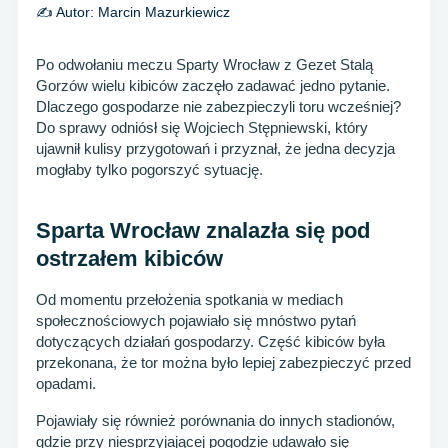
✍️ Autor:
Marcin Mazurkiewicz
Po odwołaniu meczu Sparty Wrocław z Gezet Stalą
Gorzów wielu kibiców zaczęło zadawać jedno pytanie.
Dlaczego gospodarze nie zabezpieczyli toru wcześniej?
Do sprawy odniósł się Wojciech Stępniewski, który
ujawnił kulisy przygotowań i przyznał, że jedna decyzja
mogłaby tylko pogorszyć sytuację.
Sparta Wrocław znalazła się pod
ostrzałem kibiców
Od momentu przełożenia spotkania w mediach
społecznościowych pojawiało się mnóstwo pytań
dotyczących działań gospodarzy. Część kibiców była
przekonana, że tor można było lepiej zabezpieczyć przed
opadami.
Pojawiały się również porównania do innych stadionów,
gdzie przy niesprzyjającej pogodzie udawało się