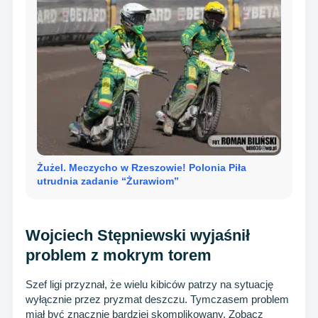
Żużel. Meczycho w Rzeszowie! Polonia Piła
utrudnia zadanie “Żurawiom”
Wojciech Stępniewski wyjaśnił
problem z mokrym torem
Szef ligi przyznał, że wielu kibiców patrzy na sytuację
wyłącznie przez pryzmat deszczu. Tymczasem problem
miał być znacznie bardziej skomplikowany. Zobacz