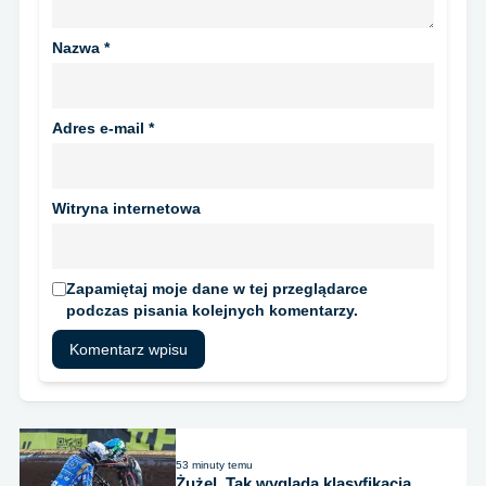
Nazwa
*
Adres e-mail
*
Witryna internetowa
Zapamiętaj moje dane w tej przeglądarce
podczas pisania kolejnych komentarzy.
53 minuty temu
Żużel. Tak wygląda klasyfikacja