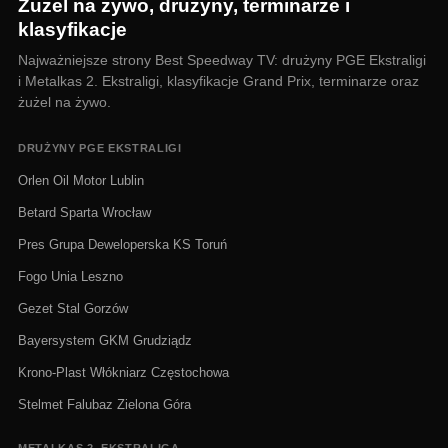
Żużel na żywo, drużyny, terminarze i
klasyfikacje
Najważniejsze strony Best Speedway TV: drużyny PGE Ekstraligi
i Metalkas 2. Ekstraligi, klasyfikacje Grand Prix, terminarze oraz
żużel na żywo.
DRUŻYNY PGE EKSTRALIGI
Orlen Oil Motor Lublin
Betard Sparta Wrocław
Pres Grupa Deweloperska KS Toruń
Fogo Unia Leszno
Gezet Stal Gorzów
Bayersystem GKM Grudziądz
Krono-Plast Włókniarz Częstochowa
Stelmet Falubaz Zielona Góra
METALKAS 2. EKSTRALIGA