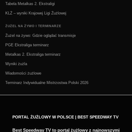
Tabela Metalkas 2. Ekstraligi
KLŻ – wyniki Krajowej Ligi Żużlowej
ŻUŻEL NA ŻYWO I TERMINARZE
Żużel na żywo: Gdzie oglądać transmisje
PGE Ekstraliga terminarz
Metalkas 2. Ekstraliga terminarz
Wyniki żużla
Wiadomości żużlowe
Terminarz Indywidualne Mistrzostwa Polski 2026
PORTAL ŻUŻLOWY W POLSCE | BEST SPEEDWAY TV
Best Speedway TV to portal żużlowy z najnowszymi