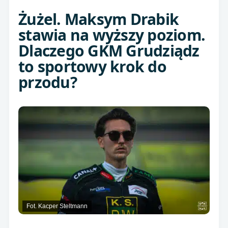
Żużel. Maksym Drabik
stawia na wyższy poziom.
Dlaczego GKM Grudziądz
to sportowy krok do
przodu?
Fot. Kacper Steltmann