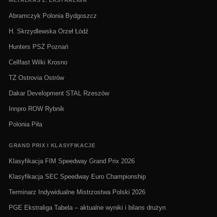
Abramczyk Polonia Bydgoszcz
H. Skrzydlewska Orzeł Łódź
Hunters PSŻ Poznań
Cellfast Wilki Krosno
TŻ Ostrovia Ostrów
Dakar Development STAL Rzeszów
Innpro ROW Rybnik
Polonia Piła
GRAND PRIX I KLASYFIKACJE
Klasyfikacja FIM Speedway Grand Prix 2026
Klasyfikacja SEC Speedway Euro Championship
Terminarz Indywidualne Mistrzostwa Polski 2026
PGE Ekstraliga Tabela – aktualne wyniki i bilans drużyn