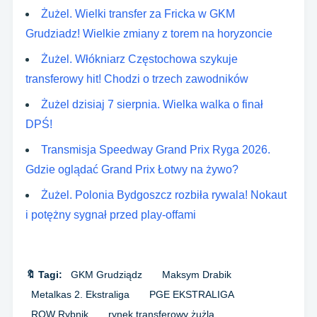
Żużel. Wielki transfer za Fricka w GKM
Grudziadz! Wielkie zmiany z torem na horyzoncie
Żużel. Włókniarz Częstochowa szykuje
transferowy hit! Chodzi o trzech zawodników
Żużel dzisiaj 7 sierpnia. Wielka walka o finał
DPŚ!
Transmisja Speedway Grand Prix Ryga 2026.
Gdzie oglądać Grand Prix Łotwy na żywo?
Żużel. Polonia Bydgoszcz rozbiła rywala! Nokaut
i potężny sygnał przed play-offami
🔖 Tagi:
GKM Grudziądz
Maksym Drabik
Metalkas 2. Ekstraliga
PGE EKSTRALIGA
ROW Rybnik
rynek transferowy żużla