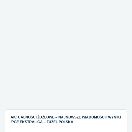
AKTUALNOŚCI ŻUŻLOWE – NAJNOWSZE WIADOMOŚCI I WYNIKI
/
PGE EKSTRALIGA – ŻUŻEL POLSKA