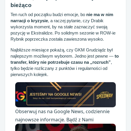
bieżąco
Ten ruch od początku budzi emocje, bo
nie ma w nim
narracji o kryzysie
, a raczej pytanie, czy Drabik
wykorzysta moment, by na stałe zaznaczyć swoją
pozycję w Ekstralidze. Po solidnym sezonie w ROW-ie
Rybnik poprzeczka została zawieszona wysoko.
Najbliższe miesiące pokażą, czy GKM Grudziądz był
najlepszym możliwym wyborem. Jedno jest pewne —
to
transfer, który nie potrzebuje czasu na „rozruch”
,
tylko będzie rozliczany z punktów i regularności od
pierwszych kolejek.
Obserwuj nas na Google News, codziennie
najnowsze informacje. Bądź z Nami