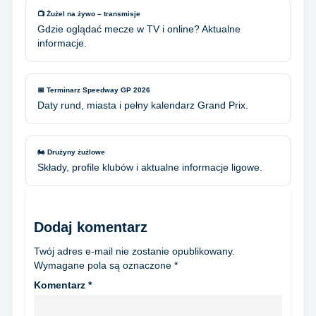
📺 Żużel na żywo – transmisje
Gdzie oglądać mecze w TV i online? Aktualne
informacje.
📅 Terminarz Speedway GP 2026
Daty rund, miasta i pełny kalendarz Grand Prix.
🏍️ Drużyny żużlowe
Składy, profile klubów i aktualne informacje ligowe.
Dodaj komentarz
Twój adres e-mail nie zostanie opublikowany.
Wymagane pola są oznaczone
*
Komentarz
*