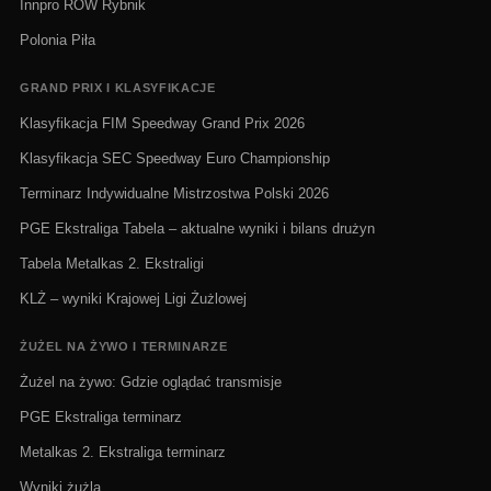
Innpro ROW Rybnik
Polonia Piła
GRAND PRIX I KLASYFIKACJE
Klasyfikacja FIM Speedway Grand Prix 2026
Klasyfikacja SEC Speedway Euro Championship
Terminarz Indywidualne Mistrzostwa Polski 2026
PGE Ekstraliga Tabela – aktualne wyniki i bilans drużyn
Tabela Metalkas 2. Ekstraligi
KLŻ – wyniki Krajowej Ligi Żużlowej
ŻUŻEL NA ŻYWO I TERMINARZE
Żużel na żywo: Gdzie oglądać transmisje
PGE Ekstraliga terminarz
Metalkas 2. Ekstraliga terminarz
Wyniki żużla