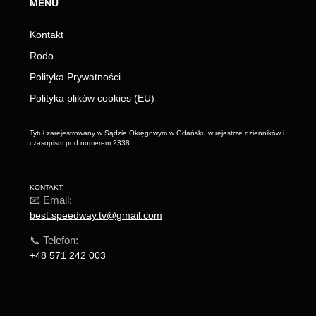
MENU
Kontakt
Rodo
Polityka Prywatności
Polityka plików cookies (EU)
Tytuł zarejestrowany w Sądzie Okręgowym w Gdańsku w rejestrze dzienników i
czasopism pod numerem 2338
_________________________
KONTAKT
📧 Email:
best.speedway.tv@gmail.com
📞 Telefon:
+48 571 242 003