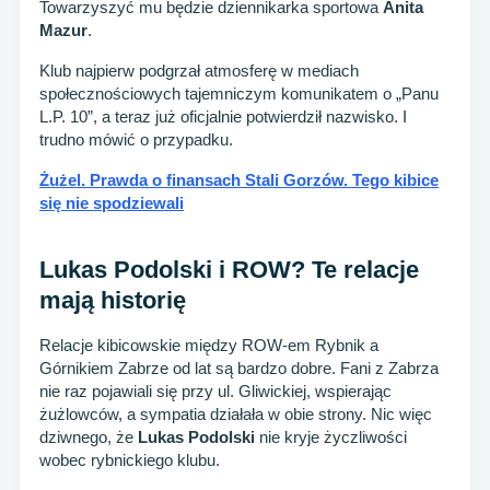
Towarzyszyć mu będzie dziennikarka sportowa
Anita
Mazur
.
Klub najpierw podgrzał atmosferę w mediach
społecznościowych tajemniczym komunikatem o „Panu
L.P. 10”, a teraz już oficjalnie potwierdził nazwisko. I
trudno mówić o przypadku.
Żużel. Prawda o finansach Stali Gorzów. Tego kibice
się nie spodziewali
Lukas Podolski i ROW? Te relacje
mają historię
Relacje kibicowskie między ROW-em Rybnik a
Górnikiem Zabrze od lat są bardzo dobre. Fani z Zabrza
nie raz pojawiali się przy ul. Gliwickiej, wspierając
żużlowców, a sympatia działała w obie strony. Nic więc
dziwnego, że
Lukas Podolski
nie kryje życzliwości
wobec rybnickiego klubu.