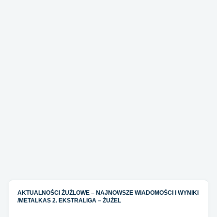
AKTUALNOŚCI ŻUŻLOWE – NAJNOWSZE WIADOMOŚCI I WYNIKI
/
METALKAS 2. EKSTRALIGA – ŻUŻEL