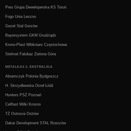
Pres Grupa Deweloperska KS Toruń
Fogo Unia Leszno
Gezet Stal Gorzów
Bayersystem GKM Grudziądz
Krono-Plast Włókniarz Częstochowa
Stelmet Falubaz Zielona Góra
METALKAS 2. EKSTRALIGA
Abramczyk Polonia Bydgoszcz
H. Skrzydlewska Orzeł Łódź
Hunters PSŻ Poznań
Cellfast Wilki Krosno
TŻ Ostrovia Ostrów
Dakar Development STAL Rzeszów