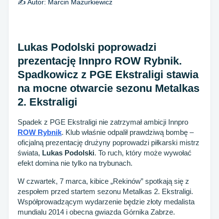
✍️ Autor:
Marcin Mazurkiewicz
Lukas Podolski poprowadzi
prezentację Innpro ROW Rybnik.
Spadkowicz z PGE Ekstraligi stawia
na mocne otwarcie sezonu Metalkas
2. Ekstraligi
Spadek z PGE Ekstraligi nie zatrzymał ambicji Innpro
ROW Rybnik
. Klub właśnie odpalił prawdziwą bombę –
oficjalną prezentację drużyny poprowadzi piłkarski mistrz
świata,
Lukas Podolski
. To ruch, który może wywołać
efekt domina nie tylko na trybunach.
W czwartek, 7 marca, kibice „Rekinów” spotkają się z
zespołem przed startem sezonu Metalkas 2. Ekstraligi.
Współprowadzącym wydarzenie będzie złoty medalista
mundialu 2014 i obecna gwiazda Górnika Zabrze.