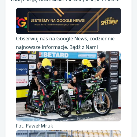
Obserwuj nas na Google News, codziennie
najnowsze informacje. Bądź z Nami
Fot. Paweł Mruk