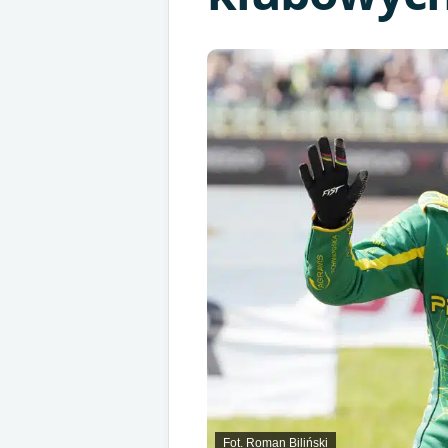
Fot. Roman Biliński