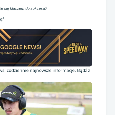
e się kluczem do sukcesu?
ą!
s, codziennie najnowsze informacje. Bądź z