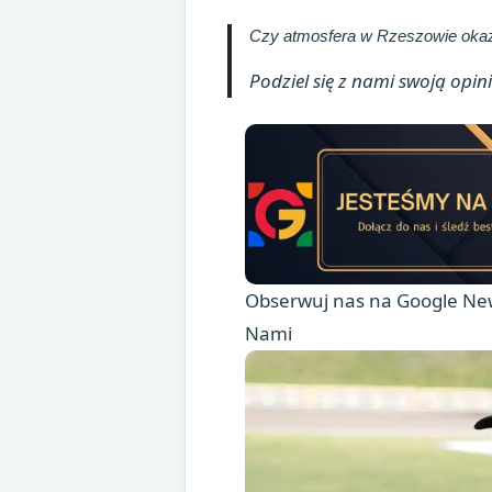
Czy atmosfera w Rzeszowie okaż
Podziel się z nami swoją opini
Obserwuj nas na Google New
Nami