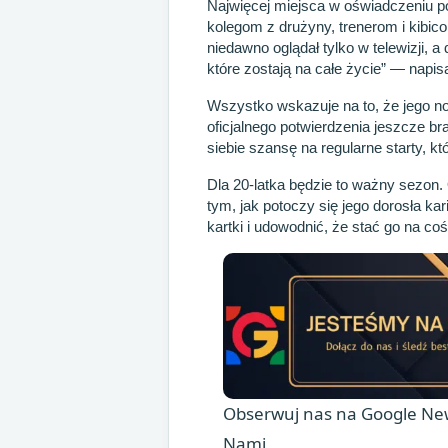
Najwięcej miejsca w oświadczeniu po
kolegom z drużyny, trenerom i kibic
niedawno oglądał tylko w telewizji, 
które zostają na całe życie” — napisa
Wszystko wskazuje na to, że jego 
oficjalnego potwierdzenia jeszcze br
siebie szansę na regularne starty, k
Dla 20-latka będzie to ważny sezon
tym, jak potoczy się jego dorosła ka
kartki i udowodnić, że stać go na coś
Obserwuj nas na Google New
Nami