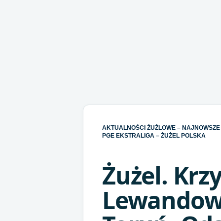
AKTUALNOŚCI ŻUŻLOWE – NAJNOWSZE 
PGE EKSTRALIGA – ŻUŻEL POLSKA
Żużel. Krz
Lewandows