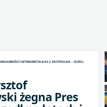
WIADOMOŚCI I WYNIKI
/
METALKAS 2. EKSTRALIGA – ŻUŻEL
/
ysztof
ki żegna Pres