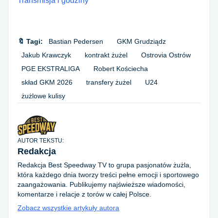
Transmisja i godziny
🔖 Tagi:
Bastian Pedersen
GKM Grudziądz
Jakub Krawczyk
kontrakt żużel
Ostrovia Ostrów
PGE EKSTRALIGA
Robert Kościecha
skład GKM 2026
transfery żużel
U24
żużlowe kulisy
AUTOR TEKSTU:
Redakcja
Redakcja Best Speedway TV to grupa pasjonatów żużla,
która każdego dnia tworzy treści pełne emocji i sportowego
zaangażowania. Publikujemy najświeższe wiadomości,
komentarze i relacje z torów w całej Polsce.
Zobacz wszystkie artykuły autora