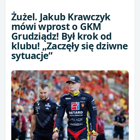
Żużel. Jakub Krawczyk
mówi wprost o GKM
Grudziądz! Był krok od
klubu! „Zaczęły się dziwne
sytuacje”