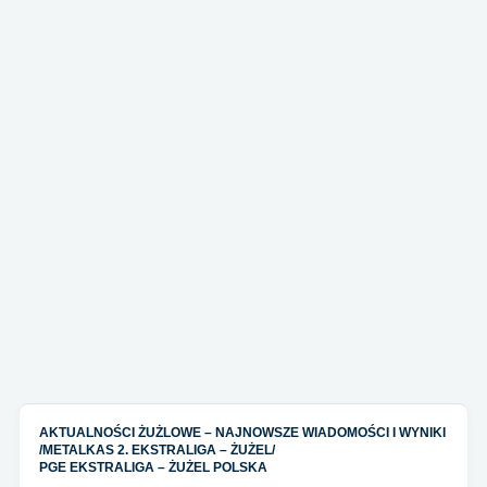
AKTUALNOŚCI ŻUŻLOWE – NAJNOWSZE WIADOMOŚCI I WYNIKI
/
METALKAS 2. EKSTRALIGA – ŻUŻEL
/
PGE EKSTRALIGA – ŻUŻEL POLSKA