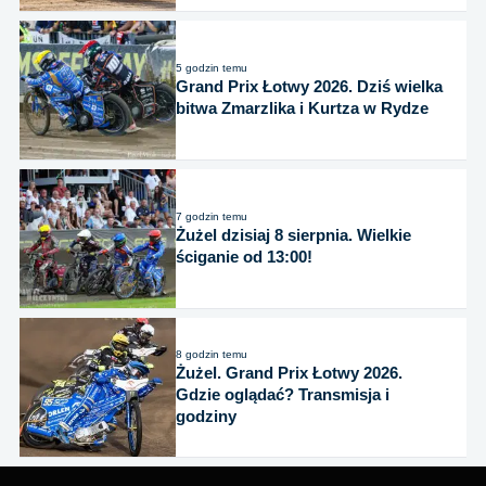
5 godzin temu
Grand Prix Łotwy 2026. Dziś wielka
bitwa Zmarzlika i Kurtza w Rydze
7 godzin temu
Żużel dzisiaj 8 sierpnia. Wielkie
ściganie od 13:00!
8 godzin temu
Żużel. Grand Prix Łotwy 2026.
Gdzie oglądać? Transmisja i
godziny