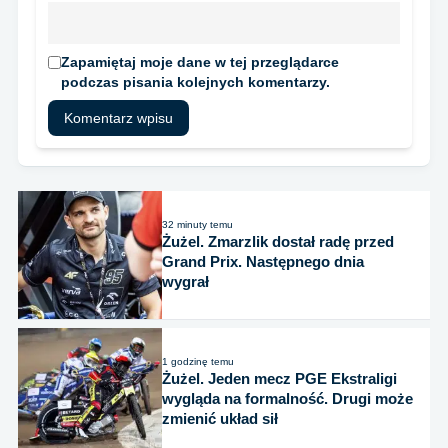
Zapamiętaj moje dane w tej przeglądarce
podczas pisania kolejnych komentarzy.
32 minuty temu
Żużel. Zmarzlik dostał radę przed
Grand Prix. Następnego dnia
wygrał
1 godzinę temu
Żużel. Jeden mecz PGE Ekstraligi
wygląda na formalność. Drugi może
zmienić układ sił