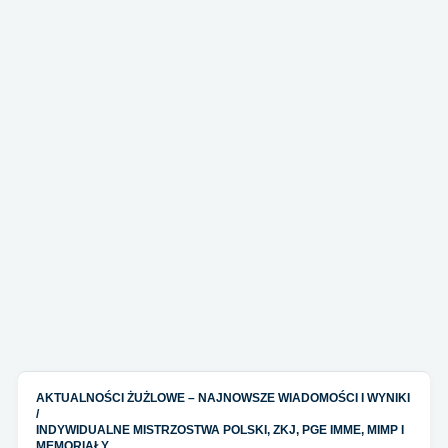
AKTUALNOŚCI ŻUŻLOWE – NAJNOWSZE WIADOMOŚCI I WYNIKI
/
INDYWIDUALNE MISTRZOSTWA POLSKI, ZKJ, PGE IMME, MIMP I
MEMORIAŁY