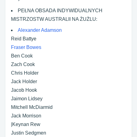
PEŁNA OBSADA INDYWIDUALNYCH
MISTRZOSTW AUSTRALII NA ŻUŻLU:
Alexander Adamson
Reid Battye
Fraser Bowes
Ben Cook
Zach Cook
Chris Holder
Jack Holder
Jacob Hook
Jaimon Lidsey
Mitchell McDiarmid
Jack Morrison
|Keynan Rew
Justin Sedgmen