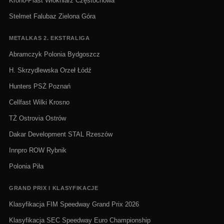
Krono-Plast Włókniarz Częstochowa
Stelmet Falubaz Zielona Góra
METALKAS 2. EKSTRALIGA
Abramczyk Polonia Bydgoszcz
H. Skrzydlewska Orzeł Łódź
Hunters PSŻ Poznań
Cellfast Wilki Krosno
TŻ Ostrovia Ostrów
Dakar Development STAL Rzeszów
Innpro ROW Rybnik
Polonia Piła
GRAND PRIX I KLASYFIKACJE
Klasyfikacja FIM Speedway Grand Prix 2026
Klasyfikacja SEC Speedway Euro Championship