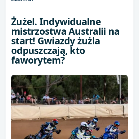
Żużel. Indywidualne
mistrzostwa Australii na
start! Gwiazdy żużla
odpuszczają, kto
faworytem?