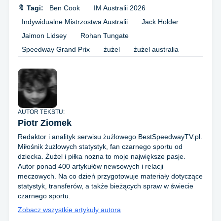
🔖 Tagi:
Ben Cook
IM Australii 2026
Indywidualne Mistrzostwa Australii
Jack Holder
Jaimon Lidsey
Rohan Tungate
Speedway Grand Prix
żużel
żużel australia
AUTOR TEKSTU:
Piotr Ziomek
Redaktor i analityk serwisu żużlowego BestSpeedwayTV.pl.
Miłośnik żużlowych statystyk, fan czarnego sportu od
dziecka. Żużel i piłka nożna to moje największe pasje.
Autor ponad 400 artykułów newsowych i relacji
meczowych. Na co dzień przygotowuje materiały dotyczące
statystyk, transferów, a także bieżących spraw w świecie
czarnego sportu.
Zobacz wszystkie artykuły autora