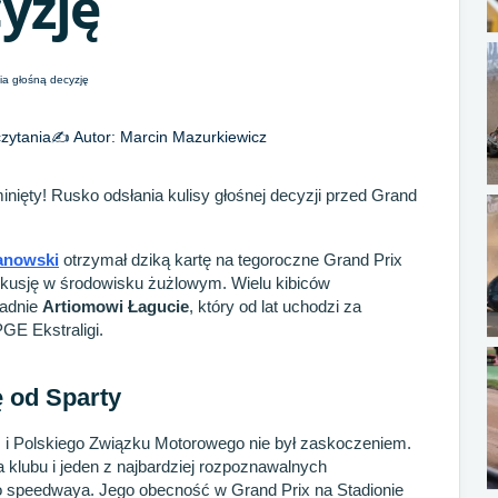
yzję
zytania
✍️ Autor:
Marcin Mazurkiewicz
inięty! Rusko odsłania kulisy głośnej decyzji przed Grand
anowski
otrzymał dziką kartę na tegoroczne Grand Prix
kusję w środowisku żużlowym. Wielu kibiców
padnie
Artiomowi Łagucie
, który od lat uchodzi za
GE Ekstraligi.
 od Sparty
 i Polskiego Związku Motorowego nie był zaskoczeniem.
 klubu i jeden z najbardziej rozpoznawalnych
o speedwaya. Jego obecność w Grand Prix na Stadionie