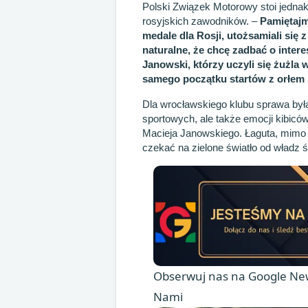
Polski Związek Motorowy stoi jedna
rosyjskich zawodników. –
Pamiętajm
medale dla Rosji, utożsamiali się 
naturalne, że chcę zadbać o inter
Janowski, którzy uczyli się żużla
samego początku startów z orłem 
Dla wrocławskiego klubu sprawa była 
sportowych, ale także emocji kibiców
Macieja Janowskiego. Łaguta, mimo ś
czekać na zielone światło od władz 
Obserwuj nas na Google New
Nami