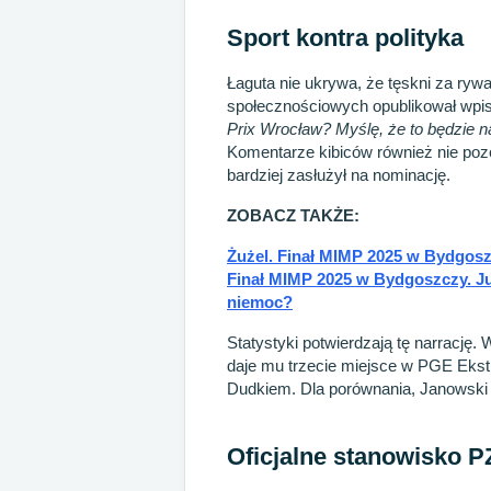
Sport kontra polityka
Łaguta nie ukrywa, że tęskni za ry
społecznościowych opublikował wpi
Prix Wrocław? Myślę, że to będzie n
Komentarze kibiców również nie pozo
bardziej zasłużył na nominację.
ZOBACZ TAKŻE:
Żużel. Finał MIMP 2025 w Bydgosz
Finał MIMP 2025 w Bydgoszczy. Ju
niemoc?
Statystyki potwierdzają tę narrację.
daje mu trzecie miejsce w PGE Ekstr
Dudkiem. Dla porównania, Janowski
Oficjalne stanowisko 