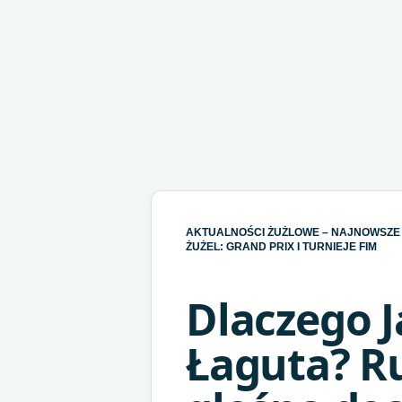
AKTUALNOŚCI ŻUŻLOWE – NAJNOWSZE 
ŻUŻEL: GRAND PRIX I TURNIEJE FIM
Dlaczego J
Łaguta? R