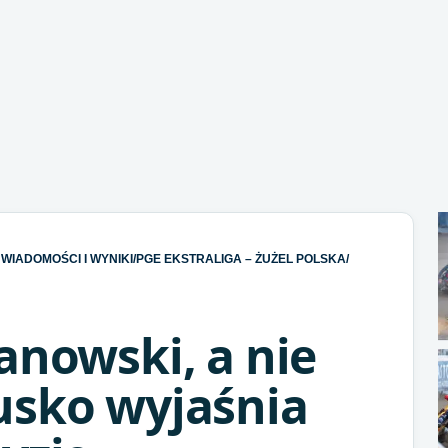
WIADOMOŚCI I WYNIKI
/
PGE EKSTRALIGA – ŻUŻEL POLSKA
/
anowski, a nie
usko wyjaśnia