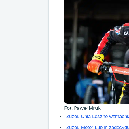
Fot. Paweł Mruk
Żużel. Unia Leszno wzmacnia 
Żużel. Motor Lublin zadecydu