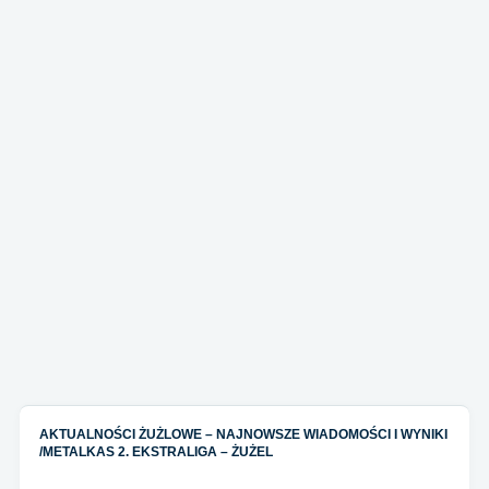
AKTUALNOŚCI ŻUŻLOWE – NAJNOWSZE WIADOMOŚCI I WYNIKI
/
METALKAS 2. EKSTRALIGA – ŻUŻEL