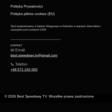
Polityka Prywatności
Polityka plików cookies (EU)
Tytuł zarejestrowany w Sądzie Okręgowym w Gdańsku w rejestrze dzienników i
czasopism pod numerem 2338
_________________________
KONTAKT
📧 Email:
best.speedway.tv@gmail.com
📞 Telefon:
+48 571 242 003
© 2026 Best Speedway TV. Wszelkie prawa zastrzeżone.