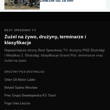
Zmarzlik tuż za nim
BEST SPEEDWAY TV
Żużel na żywo, drużyny, terminarze i
klasyfikacje
Najważniejsze strony Best Speedway TV: drużyny PGE Ekstraligi
i Metalkas 2. Ekstraligi, klasyfikacje Grand Prix, terminarze oraz
żużel na żywo.
DRUŻYNY PGE EKSTRALIGI
Orlen Oil Motor Lublin
Betard Sparta Wrocław
Pres Grupa Deweloperska KS Toruń
Fogo Unia Leszno