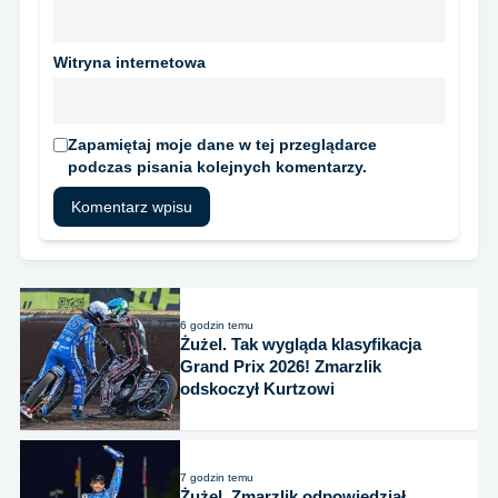
Witryna internetowa
Zapamiętaj moje dane w tej przeglądarce
podczas pisania kolejnych komentarzy.
6 godzin temu
Żużel. Tak wygląda klasyfikacja
Grand Prix 2026! Zmarzlik
odskoczył Kurtzowi
7 godzin temu
Żużel. Zmarzlik odpowiedział