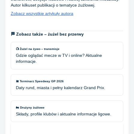
Autor kilkuset publikacji o tematyce żużlowej.
Zobacz wszystkie artykuły autora
🏁 Zobacz także – żużel bez przerwy
📺 Żużel na żywo – transmisje
Gdzie oglądać mecze w TV i online? Aktualne
informacje.
📅 Terminarz Speedway GP 2026
Daty rund, miasta i pełny kalendarz Grand Prix.
🏍️ Drużyny żużlowe
Składy, profile klubów i aktualne informacje ligowe.