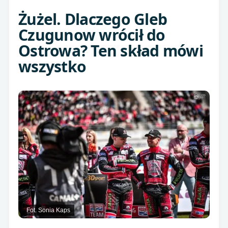
Żużel. Dlaczego Gleb
Czugunow wrócił do
Ostrowa? Ten skład mówi
wszystko
Fot. Sonia Kaps