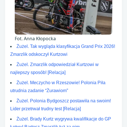
Fot. Anna Kłopocka
Żużel. Tak wygląda klasyfikacja Grand Prix 2026!
Zmarzlik odskoczył Kurtzowi
Żużel. Zmarzlik odpowiedział Kurtzowi w
najlepszy sposób! [Relacja]
Żużel. Meczycho w Rzeszowie! Polonia Piła
utrudnia zadanie “Żurawiom”
Żużel. Polonia Bydgoszcz postawiła na swoim!
Lider przetrwał trudny test [Relacja]
Żużel. Brady Kurtz wygrywa kwalifikacje do GP
Łotwy! Bartosz Zmarzlik tuż za nim