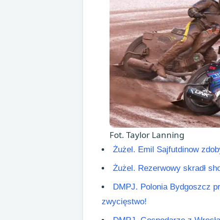
Fot. Taylor Lanning
Żużel. Emil Sajfutdinow zdob
Żużel. Rezerwowy skradł sh
DMPJ. Polonia Bydgoszcz pro
zwycięstwo!