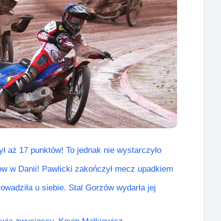
ył aż 17 punktów! To jednak nie wystarczyło
ow w Danii! Pawlicki zakończył mecz upadkiem
wadziła u siebie. Stal Gorzów wydarła jej