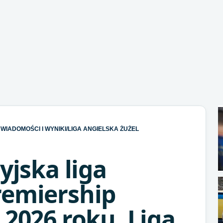
WIADOMOŚCI I WYNIKI
/
LIGA ANGIELSKA ŻUŻEL
yjska liga
remiership
 2026 roku. Liga