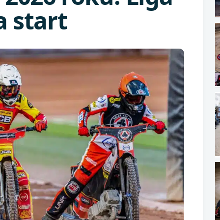
 start