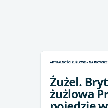
AKTUALNOŚCI ŻUŻLOWE – NAJNOWSZE 
Żużel. Bryt
żużlowa P
pojedzie w