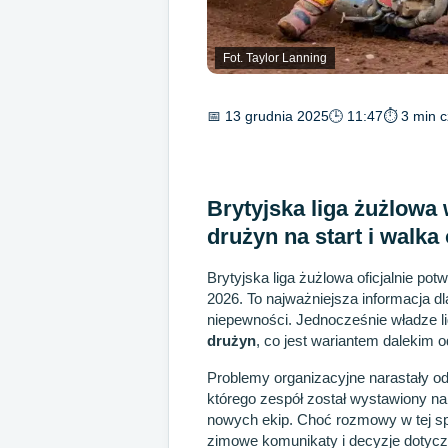
Fot. Taylor Lanning
📅 13 grudnia 2025
🕒 11:47
⏱ 3 min c
Brytyjska liga żużlowa w
drużyn na start i walka
Brytyjska liga żużlowa oficjalnie po
2026. To najważniejsza informacja d
niepewności. Jednocześnie władze li
drużyn
, co jest wariantem dalekim o
Problemy organizacyjne narastały od
którego zespół został wystawiony na
nowych ekip. Choć rozmowy w tej spra
zimowe komunikaty i decyzje dotyc