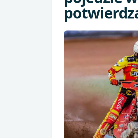
potwierdza