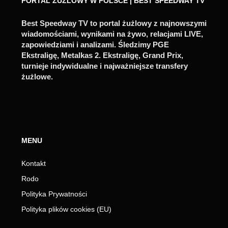
PORTAL ŻUŻLOWY W POLSCE | BEST SPEEDWAY TV
Best Speedway TV to portal żużlowy z najnowszymi
wiadomościami, wynikami na żywo, relacjami LIVE,
zapowiedziami i analizami. Śledzimy PGE
Ekstraligę, Metalkas 2. Ekstraligę, Grand Prix,
turnieje indywidualne i najważniejsze transfery
żużlowe.
MENU
Kontakt
Rodo
Polityka Prywatności
Polityka plików cookies (EU)