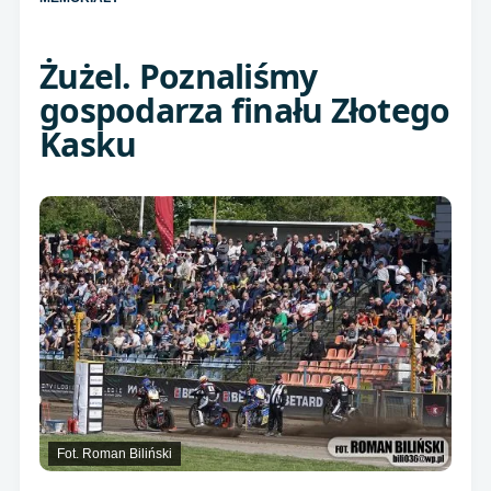
Żużel. Poznaliśmy
gospodarza finału Złotego
Kasku
Fot. Roman Biliński