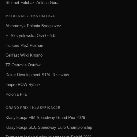
Stelmet Falubaz Zielona Góra
METALKAS 2. EKSTRALIGA
Abramczyk Polonia Bydgoszcz
H. Skrzydlewska Orzeł Łódź
Hunters PSŻ Poznań
Cellfast Wilki Krosno
TŻ Ostrovia Ostrów
Dakar Development STAL Rzeszów
Innpro ROW Rybnik
Polonia Piła
GRAND PRIX I KLASYFIKACJE
Klasyfikacja FIM Speedway Grand Prix 2026
Klasyfikacja SEC Speedway Euro Championship