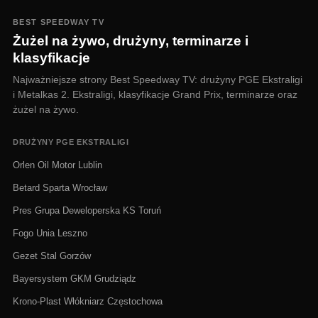
BEST SPEEDWAY TV
Żużel na żywo, drużyny, terminarze i
klasyfikacje
Najważniejsze strony Best Speedway TV: drużyny PGE Ekstraligi
i Metalkas 2. Ekstraligi, klasyfikacje Grand Prix, terminarze oraz
żużel na żywo.
DRUŻYNY PGE EKSTRALIGI
Orlen Oil Motor Lublin
Betard Sparta Wrocław
Pres Grupa Deweloperska KS Toruń
Fogo Unia Leszno
Gezet Stal Gorzów
Bayersystem GKM Grudziądz
Krono-Plast Włókniarz Częstochowa