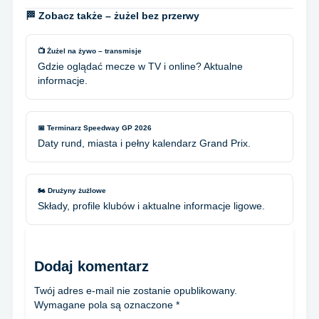
🏁 Zobacz także – żużel bez przerwy
📺 Żużel na żywo – transmisje
Gdzie oglądać mecze w TV i online? Aktualne
informacje.
📅 Terminarz Speedway GP 2026
Daty rund, miasta i pełny kalendarz Grand Prix.
🏍️ Drużyny żużlowe
Składy, profile klubów i aktualne informacje ligowe.
Dodaj komentarz
Twój adres e-mail nie zostanie opublikowany.
Wymagane pola są oznaczone
*