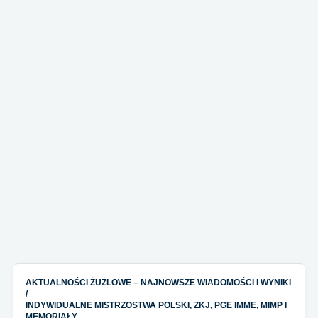
AKTUALNOŚCI ŻUŻLOWE – NAJNOWSZE WIADOMOŚCI I WYNIKI
/
INDYWIDUALNE MISTRZOSTWA POLSKI, ZKJ, PGE IMME, MIMP I
MEMORIAŁY