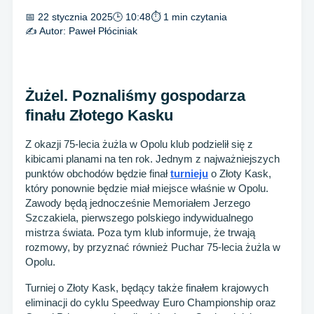
📅 22 stycznia 2025
🕒 10:48
⏱ 1 min czytania
✍️ Autor:
Paweł Płóciniak
Żużel. Poznaliśmy gospodarza
finału Złotego Kasku
Z okazji 75-lecia żużla w Opolu klub podzielił się z
kibicami planami na ten rok. Jednym z najważniejszych
punktów obchodów będzie finał
turnieju
o Złoty Kask,
który ponownie będzie miał miejsce właśnie w Opolu.
Zawody będą jednocześnie Memoriałem Jerzego
Szczakiela, pierwszego polskiego indywidualnego
mistrza świata. Poza tym klub informuje, że trwają
rozmowy, by przyznać również Puchar 75-lecia żużla w
Opolu.
Turniej o Złoty Kask, będący także finałem krajowych
eliminacji do cyklu Speedway Euro Championship oraz