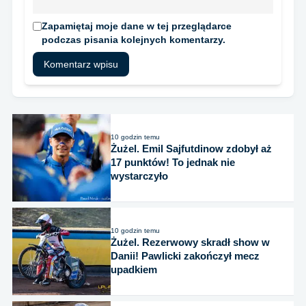
Zapamiętaj moje dane w tej przeglądarce
podczas pisania kolejnych komentarzy.
10 godzin temu
Żużel. Emil Sajfutdinow zdobył aż
17 punktów! To jednak nie
wystarczyło
10 godzin temu
Żużel. Rezerwowy skradł show w
Danii! Pawlicki zakończył mecz
upadkiem