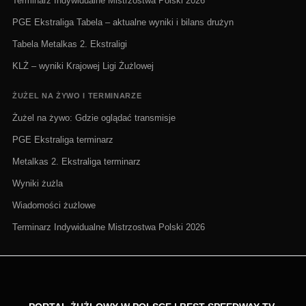
Terminarz Indywidualne Mistrzostwa Polski 2026
PGE Ekstraliga Tabela – aktualne wyniki i bilans drużyn
Tabela Metalkas 2. Ekstraligi
KLŻ – wyniki Krajowej Ligi Żużlowej
ŻUŻEL NA ŻYWO I TERMINARZE
Żużel na żywo: Gdzie oglądać transmisje
PGE Ekstraliga terminarz
Metalkas 2. Ekstraliga terminarz
Wyniki żużla
Wiadomości żużlowe
Terminarz Indywidualne Mistrzostwa Polski 2026