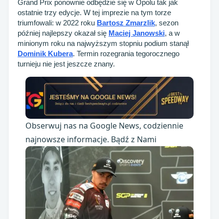
Grand Prix ponownie odbędzie się w Opolu tak jak
ostatnie trzy edycje. W tej imprezie na tym torze
triumfowali: w 2022 roku
Bartosz Zmarzlik
, sezon
później najlepszy okazał się
Maciej Janowski
, a w
minionym roku na najwyższym stopniu podium stanął
Dominik Kubera
. Termin rozegrania tegorocznego
turnieju nie jest jeszcze znany.
Obserwuj nas na Google News, codziennie
najnowsze informacje. Bądź z Nami