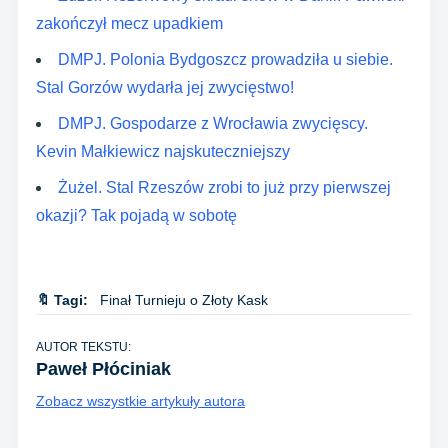
zakończył mecz upadkiem
DMPJ. Polonia Bydgoszcz prowadziła u siebie.
Stal Gorzów wydarła jej zwycięstwo!
DMPJ. Gospodarze z Wrocławia zwycięscy.
Kevin Małkiewicz najskuteczniejszy
Żużel. Stal Rzeszów zrobi to już przy pierwszej
okazji? Tak pojadą w sobotę
🔖 Tagi:
Finał Turnieju o Złoty Kask
AUTOR TEKSTU:
Paweł Płóciniak
Zobacz wszystkie artykuły autora