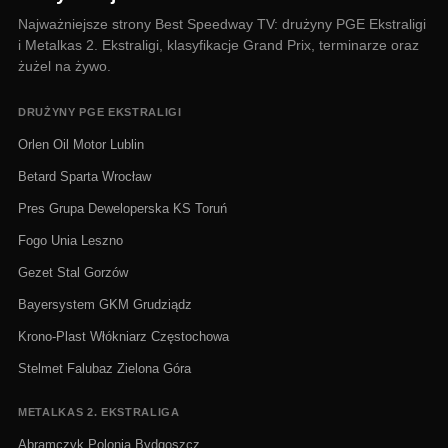
Najważniejsze strony Best Speedway TV: drużyny PGE Ekstraligi
i Metalkas 2. Ekstraligi, klasyfikacje Grand Prix, terminarze oraz
żużel na żywo.
DRUŻYNY PGE EKSTRALIGI
Orlen Oil Motor Lublin
Betard Sparta Wrocław
Pres Grupa Deweloperska KS Toruń
Fogo Unia Leszno
Gezet Stal Gorzów
Bayersystem GKM Grudziądz
Krono-Plast Włókniarz Częstochowa
Stelmet Falubaz Zielona Góra
METALKAS 2. EKSTRALIGA
Abramczyk Polonia Bydgoszcz