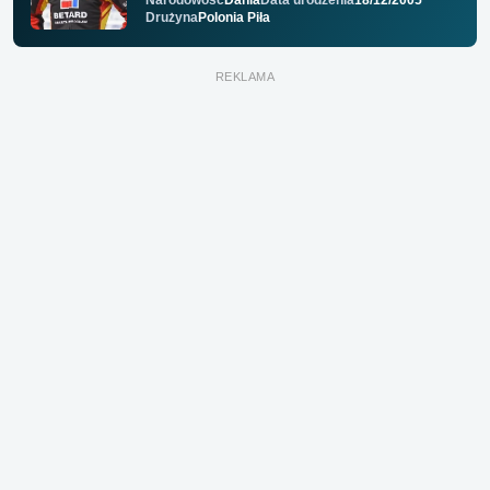
Drużyna
Polonia Piła
REKLAMA