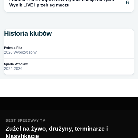
6
Wynik LIVE i przebieg meczu
Historia klubów
Polonia PIła
2026 Wypożyczony
Sparta Wrocław
2024-2026
BEST SPEEDWAY TV
Żużel na żywo, drużyny, terminarze i
klasyfikacje