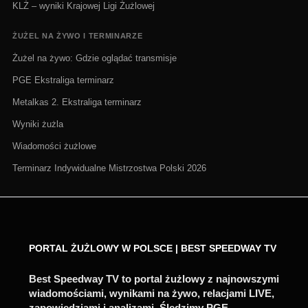
KLŻ – wyniki Krajowej Ligi Żużlowej
ŻUŻEL NA ŻYWO I TERMINARZE
Żużel na żywo: Gdzie oglądać transmisje
PGE Ekstraliga terminarz
Metalkas 2. Ekstraliga terminarz
Wyniki żużla
Wiadomości żużlowe
Terminarz Indywidualne Mistrzostwa Polski 2026
PORTAL ŻUŻLOWY W POLSCE | BEST SPEEDWAY TV
Best Speedway TV to portal żużlowy z najnowszymi
wiadomościami, wynikami na żywo, relacjami LIVE,
zapowiedziami i analizami. Śledzimy PGE