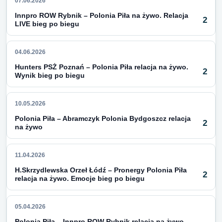
07.06.2026
Innpro ROW Rybnik – Polonia Piła na żywo. Relacja
2
LIVE bieg po biegu
04.06.2026
Hunters PSŻ Poznań – Polonia Piła relacja na żywo.
2
Wynik bieg po biegu
10.05.2026
Polonia Piła – Abramczyk Polonia Bydgoszcz relacja
2
na żywo
11.04.2026
H.Skrzydlewska Orzeł Łódź – Pronergy Polonia Piła
2
relacja na żywo. Emocje bieg po biegu
05.04.2026
Polonia Piła – Innpro ROW Rybnik relacja na żywo.