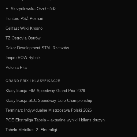
H. Skrzydlewska Orzeł Łódź
Hunters PSŻ Poznań
Cellfast Wilki Krosno
TŻ Ostrovia Ostrów
Dakar Development STAL Rzeszów
Innpro ROW Rybnik
Polonia Piła
GRAND PRIX I KLASYFIKACJE
Klasyfikacja FIM Speedway Grand Prix 2026
Klasyfikacja SEC Speedway Euro Championship
Terminarz Indywidualne Mistrzostwa Polski 2026
PGE Ekstraliga Tabela – aktualne wyniki i bilans drużyn
Tabela Metalkas 2. Ekstraligi