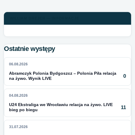
WILLIAM DREJER — INFORMACJE
Ostatnie występy
06.08.2026
Abramczyk Polonia Bydgoszcz – Polonia Piła relacja
0
na żywo. Wynik LIVE
04.08.2026
U24 Ekstraliga we Wrocławiu relacja na żywo. LIVE
11
bieg po biegu
31.07.2026