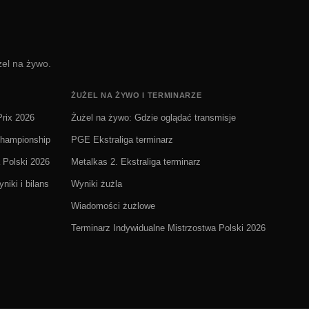
żel na żywo.
ŻUŻEL NA ŻYWO I TERMINARZE
rix 2026
Żużel na żywo: Gdzie oglądać transmisje
Championship
PGE Ekstraliga terminarz
 Polski 2026
Metalkas 2. Ekstraliga terminarz
niki i bilans
Wyniki żużla
Wiadomości żużlowe
Terminarz Indywidualne Mistrzostwa Polski 2026