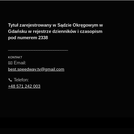
Tytuł zarejestrowany w Sądzie Okręgowym w
Gdańsku w rejestrze dzienników i czasopism
pod numerem 2338
_________________________
KONTAKT
📧 Email:
best.speedway.tv@gmail.com
📞 Telefon:
+48 571 242 003