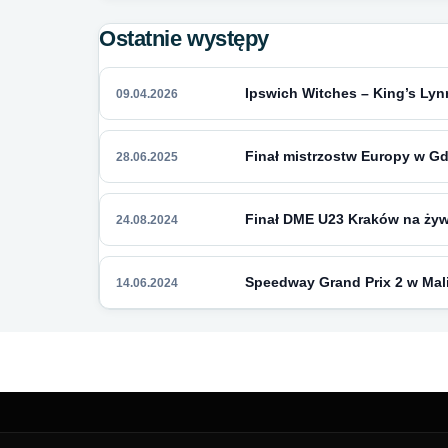
Ostatnie występy
Ipswich Witches – King’s Lynn
09.04.2026
Finał mistrzostw Europy w G
28.06.2025
Finał DME U23 Kraków na ży
24.08.2024
Speedway Grand Prix 2 w Malil
14.06.2024