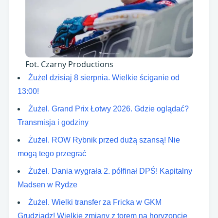
Fot. Czarny Productions
Żużel dzisiaj 8 sierpnia. Wielkie ściganie od
13:00!
Żużel. Grand Prix Łotwy 2026. Gdzie oglądać?
Transmisja i godziny
Żużel. ROW Rybnik przed dużą szansą! Nie
mogą tego przegrać
Żużel. Dania wygrała 2. półfinał DPŚ! Kapitalny
Madsen w Rydze
Żużel. Wielki transfer za Fricka w GKM
Grudziadz! Wielkie zmiany z torem na horyzoncie