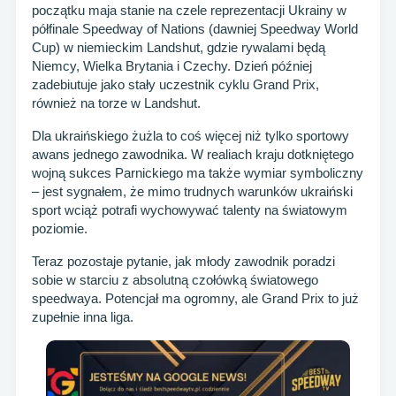
początku maja stanie na czele reprezentacji Ukrainy w
półfinale Speedway of Nations (dawniej Speedway World
Cup) w niemieckim Landshut, gdzie rywalami będą
Niemcy, Wielka Brytania i Czechy. Dzień później
zadebiutuje jako stały uczestnik cyklu Grand Prix,
również na torze w Landshut.
Dla ukraińskiego żużla to coś więcej niż tylko sportowy
awans jednego zawodnika. W realiach kraju dotkniętego
wojną sukces Parnickiego ma także wymiar symboliczny
– jest sygnałem, że mimo trudnych warunków ukraiński
sport wciąż potrafi wychowywać talenty na światowym
poziomie.
Teraz pozostaje pytanie, jak młody zawodnik poradzi
sobie w starciu z absolutną czołówką światowego
speedwaya. Potencjał ma ogromny, ale Grand Prix to już
zupełnie inna liga.