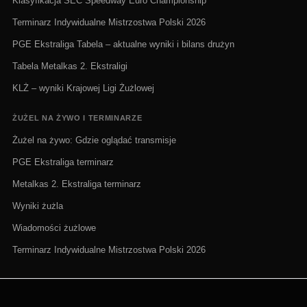
Klasyfikacja SEC Speedway Euro Championship
Terminarz Indywidualne Mistrzostwa Polski 2026
PGE Ekstraliga Tabela – aktualne wyniki i bilans drużyn
Tabela Metalkas 2. Ekstraligi
KLŻ – wyniki Krajowej Ligi Żużlowej
ŻUŻEL NA ŻYWO I TERMINARZE
Żużel na żywo: Gdzie oglądać transmisje
PGE Ekstraliga terminarz
Metalkas 2. Ekstraliga terminarz
Wyniki żużla
Wiadomości żużlowe
Terminarz Indywidualne Mistrzostwa Polski 2026