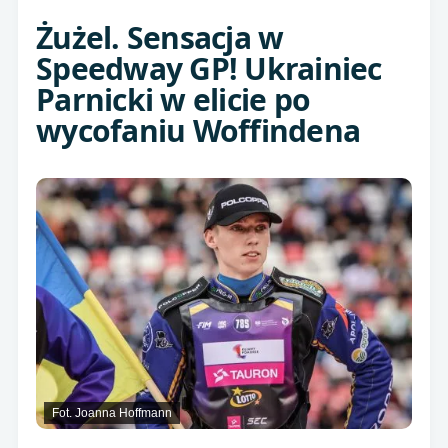
Żużel. Sensacja w
Speedway GP! Ukrainiec
Parnicki w elicie po
wycofaniu Woffindena
Fot. Joanna Hoffmann