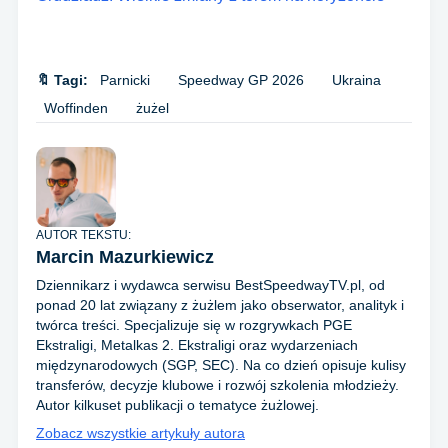
🔖 Tagi:
Parnicki
Speedway GP 2026
Ukraina
Woffinden
żużel
AUTOR TEKSTU:
Marcin Mazurkiewicz
Dziennikarz i wydawca serwisu BestSpeedwayTV.pl, od
ponad 20 lat związany z żużlem jako obserwator, analityk i
twórca treści. Specjalizuje się w rozgrywkach PGE
Ekstraligi, Metalkas 2. Ekstraligi oraz wydarzeniach
międzynarodowych (SGP, SEC). Na co dzień opisuje kulisy
transferów, decyzje klubowe i rozwój szkolenia młodzieży.
Autor kilkuset publikacji o tematyce żużlowej.
Zobacz wszystkie artykuły autora