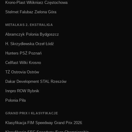
Krono-Plast Włókniarz Częstochowa
Stelmet Falubaz Zielona Góra
METALKAS 2. EKSTRALIGA
Abramczyk Polonia Bydgoszcz
H. Skrzydlewska Orzeł Łódź
Hunters PSŻ Poznań
Cellfast Wilki Krosno
TŻ Ostrovia Ostrów
Dakar Development STAL Rzeszów
Innpro ROW Rybnik
Polonia Piła
GRAND PRIX I KLASYFIKACJE
Klasyfikacja FIM Speedway Grand Prix 2026