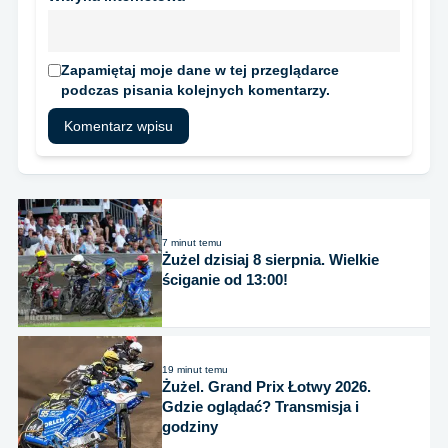
Zapamiętaj moje dane w tej przeglądarce
podczas pisania kolejnych komentarzy.
7 minut temu
Żużel dzisiaj 8 sierpnia. Wielkie
ściganie od 13:00!
19 minut temu
Żużel. Grand Prix Łotwy 2026.
Gdzie oglądać? Transmisja i
godziny