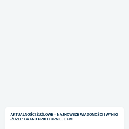
AKTUALNOŚCI ŻUŻLOWE – NAJNOWSZE WIADOMOŚCI I WYNIKI
/
ŻUŻEL: GRAND PRIX I TURNIEJE FIM