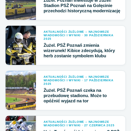
Żużel. Poznań inwestuje w żużel!
Stadion PSŻ Poznań na Golęcinie
przechodzi historyczną modernizację
AKTUALNOŚCI ŻUŻLOWE – NAJNOWSZE
WIADOMOŚCI I WYNIKI · 30 PAŹDZIERNIKA
2025
Żużel. PSŻ Poznań zmienia
wizerunek! Kibice zdecydują, który
herb zostanie symbolem klubu
AKTUALNOŚCI ŻUŻLOWE – NAJNOWSZE
WIADOMOŚCI I WYNIKI · 17 PAŹDZIERNIKA
2025
Żużel. PSŻ Poznań czeka na
przebudowę stadionu. Może to
opóźnić wyjazd na tor
AKTUALNOŚCI ŻUŻLOWE – NAJNOWSZE
WIADOMOŚCI I WYNIKI · 27 CZERWCA 2025