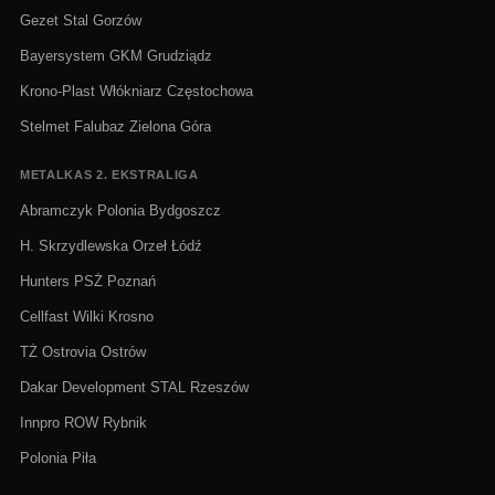
Gezet Stal Gorzów
Bayersystem GKM Grudziądz
Krono-Plast Włókniarz Częstochowa
Stelmet Falubaz Zielona Góra
METALKAS 2. EKSTRALIGA
Abramczyk Polonia Bydgoszcz
H. Skrzydlewska Orzeł Łódź
Hunters PSŻ Poznań
Cellfast Wilki Krosno
TŻ Ostrovia Ostrów
Dakar Development STAL Rzeszów
Innpro ROW Rybnik
Polonia Piła