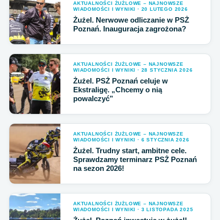
AKTUALNOŚCI ŻUŻLOWE – NAJNOWSZE
WIADOMOŚCI I WYNIKI · 20 LUTEGO 2026
Żużel. Nerwowe odliczanie w PSŻ
Poznań. Inauguracja zagrożona?
AKTUALNOŚCI ŻUŻLOWE – NAJNOWSZE
WIADOMOŚCI I WYNIKI · 28 STYCZNIA 2026
Żużel. PSŻ Poznań celuje w
Ekstraligę. „Chcemy o nią
powalczyć”
AKTUALNOŚCI ŻUŻLOWE – NAJNOWSZE
WIADOMOŚCI I WYNIKI · 6 STYCZNIA 2026
Żużel. Trudny start, ambitne cele.
Sprawdzamy terminarz PSŻ Poznań
na sezon 2026!
AKTUALNOŚCI ŻUŻLOWE – NAJNOWSZE
WIADOMOŚCI I WYNIKI · 3 LISTOPADA 2025