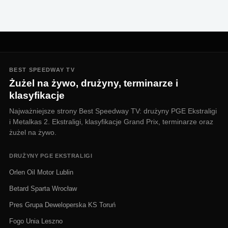
BEST SPEEDWAY TV
Żużel na żywo, drużyny, terminarze i
klasyfikacje
Najważniejsze strony Best Speedway TV: drużyny PGE Ekstraligi
i Metalkas 2. Ekstraligi, klasyfikacje Grand Prix, terminarze oraz
żużel na żywo.
DRUŻYNY PGE EKSTRALIGI
Orlen Oil Motor Lublin
Betard Sparta Wrocław
Pres Grupa Deweloperska KS Toruń
Fogo Unia Leszno