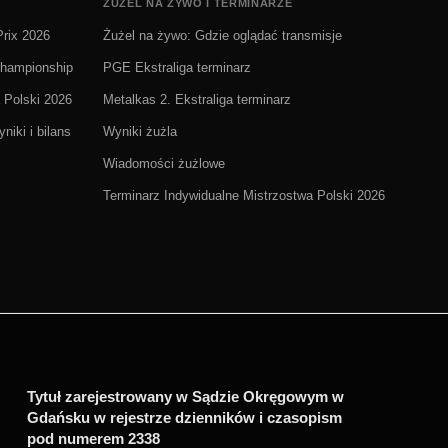
ŻUŻEL NA ŻYWO I TERMINARZE
rix 2026
Żużel na żywo: Gdzie oglądać transmisje
Championship
PGE Ekstraliga terminarz
 Polski 2026
Metalkas 2. Ekstraliga terminarz
niki i bilans
Wyniki żużla
Wiadomości żużlowe
Terminarz Indywidualne Mistrzostwa Polski 2026
Tytuł zarejestrowany w Sądzie Okręgowym w
Gdańsku w rejestrze dzienników i czasopism
pod numerem 2338