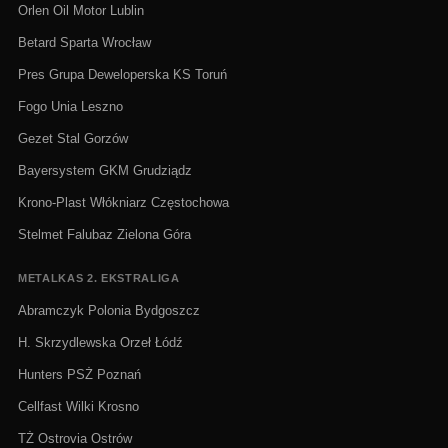
Orlen Oil Motor Lublin
Betard Sparta Wrocław
Pres Grupa Deweloperska KS Toruń
Fogo Unia Leszno
Gezet Stal Gorzów
Bayersystem GKM Grudziądz
Krono-Plast Włókniarz Częstochowa
Stelmet Falubaz Zielona Góra
METALKAS 2. EKSTRALIGA
Abramczyk Polonia Bydgoszcz
H. Skrzydlewska Orzeł Łódź
Hunters PSŻ Poznań
Cellfast Wilki Krosno
TŻ Ostrovia Ostrów