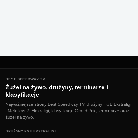
BEST SPEEDWAY TV
Żużel na żywo, drużyny, terminarze i
klasyfikacje
Najważniejsze strony Best Speedway TV: drużyny PGE Ekstraligi
i Metalkas 2. Ekstraligi, klasyfikacje Grand Prix, terminarze oraz
żużel na żywo.
DRUŻYNY PGE EKSTRALIGI