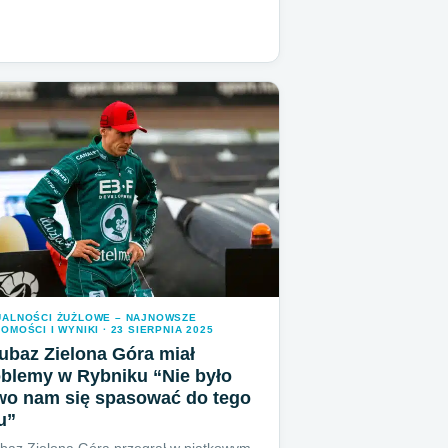
UALNOŚCI ŻUŻLOWE – NAJNOWSZE
OMOŚCI I WYNIKI · 23 SIERPNIA 2025
ubaz Zielona Góra miał
blemy w Rybniku “Nie było
wo nam się spasować do tego
u”