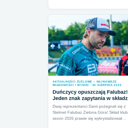
AKTUALNOŚCI ŻUŻLOWE – NAJNOWSZE
WIADOMOŚCI I WYNIKI · 30 SIERPNIA 2025
Duńczycy opuszczają Falubaz!
Jeden znak zapytania w składz
Dwaj reprezentanci Danii pożegnali się z
Stelmet Falubaz Zielona Góra! Skład klu
sezon 2026 prawie się wykrystalizował…