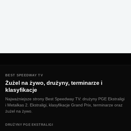
BEST SPEEDWAY TV
Żużel na żywo, drużyny, terminarze i
klasyfikacje
Najważniejsze strony Best Speedway TV: drużyny PGE Ekstraligi
i Metalkas 2. Ekstraligi, klasyfikacje Grand Prix, terminarze oraz
żużel na żywo.
DRUŻYNY PGE EKSTRALIGI