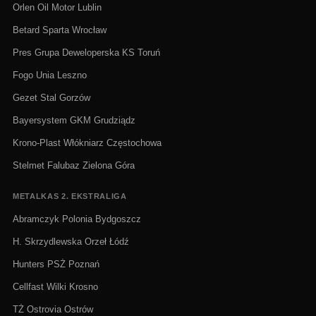
Orlen Oil Motor Lublin
Betard Sparta Wrocław
Pres Grupa Deweloperska KS Toruń
Fogo Unia Leszno
Gezet Stal Gorzów
Bayersystem GKM Grudziądz
Krono-Plast Włókniarz Częstochowa
Stelmet Falubaz Zielona Góra
METALKAS 2. EKSTRALIGA
Abramczyk Polonia Bydgoszcz
H. Skrzydlewska Orzeł Łódź
Hunters PSŻ Poznań
Cellfast Wilki Krosno
TŻ Ostrovia Ostrów