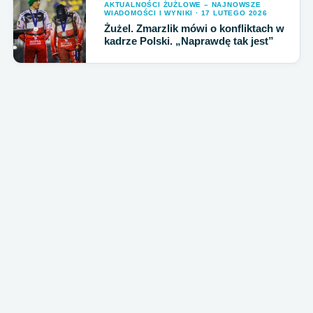
AKTUALNOŚCI ŻUŻLOWE – NAJNOWSZE
WIADOMOŚCI I WYNIKI · 17 LUTEGO 2026
Żużel. Zmarzlik mówi o konfliktach w
kadrze Polski. „Naprawdę tak jest”