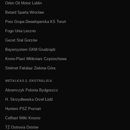
Orlen Oil Motor Lublin
Betard Sparta Wrocław
Pres Grupa Deweloperska KS Toruń
Fogo Unia Leszno
Gezet Stal Gorzów
Bayersystem GKM Grudziądz
Krono-Plast Włókniarz Częstochowa
Stelmet Falubaz Zielona Góra
METALKAS 2. EKSTRALIGA
Abramczyk Polonia Bydgoszcz
H. Skrzydlewska Orzeł Łódź
Hunters PSŻ Poznań
Cellfast Wilki Krosno
TŻ Ostrovia Ostrów