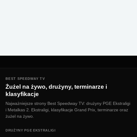
BEST SPEEDWAY TV
Żużel na żywo, drużyny, terminarze i
klasyfikacje
Najważniejsze strony Best Speedway TV: drużyny PGE Ekstraligi
i Metalkas 2. Ekstraligi, klasyfikacje Grand Prix, terminarze oraz
żużel na żywo.
DRUŻYNY PGE EKSTRALIGI