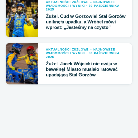
AKTUALNOŚCI ŻUŻLOWE – NAJNOWSZE
WIADOMOŚCI I WYNIKI · 30 PAŹDZIERNIKA
2025
Żużel. Cud w Gorzowie! Stal Gorzów
uniknęła upadku, a Wróbel mówi
wprost: „Jesteśmy na czysto”
AKTUALNOŚCI ŻUŻLOWE – NAJNOWSZE
WIADOMOŚCI I WYNIKI · 30 PAŹDZIERNIKA
2025
Żużel. Jacek Wójcicki nie owija w
bawełnę! Miasto musiało ratować
upadającą Stal Gorzów