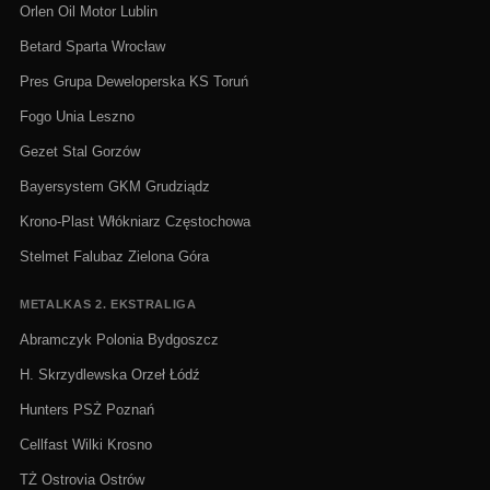
Orlen Oil Motor Lublin
Betard Sparta Wrocław
Pres Grupa Deweloperska KS Toruń
Fogo Unia Leszno
Gezet Stal Gorzów
Bayersystem GKM Grudziądz
Krono-Plast Włókniarz Częstochowa
Stelmet Falubaz Zielona Góra
METALKAS 2. EKSTRALIGA
Abramczyk Polonia Bydgoszcz
H. Skrzydlewska Orzeł Łódź
Hunters PSŻ Poznań
Cellfast Wilki Krosno
TŻ Ostrovia Ostrów