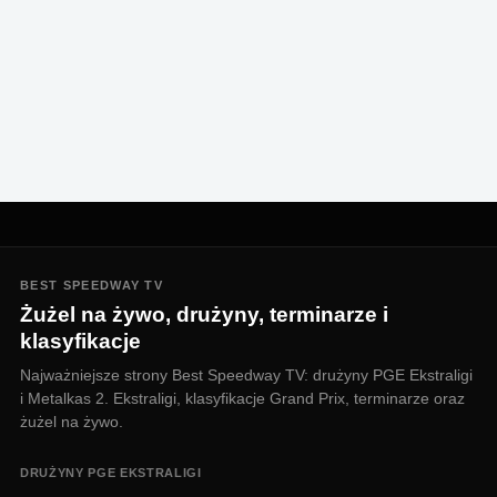
BEST SPEEDWAY TV
Żużel na żywo, drużyny, terminarze i
klasyfikacje
Najważniejsze strony Best Speedway TV: drużyny PGE Ekstraligi
i Metalkas 2. Ekstraligi, klasyfikacje Grand Prix, terminarze oraz
żużel na żywo.
DRUŻYNY PGE EKSTRALIGI