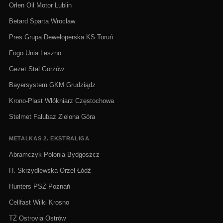
Orlen Oil Motor Lublin
Betard Sparta Wrocław
Pres Grupa Deweloperska KS Toruń
Fogo Unia Leszno
Gezet Stal Gorzów
Bayersystem GKM Grudziądz
Krono-Plast Włókniarz Częstochowa
Stelmet Falubaz Zielona Góra
METALKAS 2. EKSTRALIGA
Abramczyk Polonia Bydgoszcz
H. Skrzydlewska Orzeł Łódź
Hunters PSŻ Poznań
Cellfast Wilki Krosno
TŻ Ostrovia Ostrów