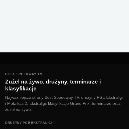
BEST SPEEDWAY TV
Żużel na żywo, drużyny, terminarze i
klasyfikacje
Najważniejsze strony Best Speedway TV: drużyny PGE Ekstraligi
i Metalkas 2. Ekstraligi, klasyfikacje Grand Prix, terminarze oraz
żużel na żywo.
DRUŻYNY PGE EKSTRALIGI