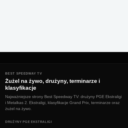
BEST SPEEDWAY TV
Żużel na żywo, drużyny, terminarze i
klasyfikacje
Najważniejsze strony Best Speedway TV: drużyny PGE Ekstraligi
i Metalkas 2. Ekstraligi, klasyfikacje Grand Prix, terminarze oraz
żużel na żywo.
DRUŻYNY PGE EKSTRALIGI