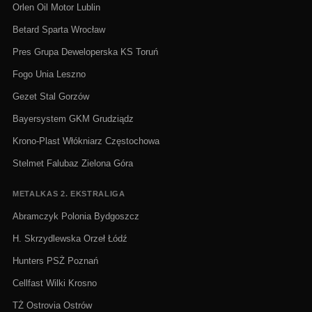
Orlen Oil Motor Lublin
Betard Sparta Wrocław
Pres Grupa Deweloperska KS Toruń
Fogo Unia Leszno
Gezet Stal Gorzów
Bayersystem GKM Grudziądz
Krono-Plast Włókniarz Częstochowa
Stelmet Falubaz Zielona Góra
METALKAS 2. EKSTRALIGA
Abramczyk Polonia Bydgoszcz
H. Skrzydlewska Orzeł Łódź
Hunters PSŻ Poznań
Cellfast Wilki Krosno
TŻ Ostrovia Ostrów