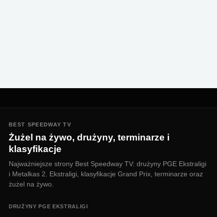
BEST SPEEDWAY TV
Żużel na żywo, drużyny, terminarze i
klasyfikacje
Najważniejsze strony Best Speedway TV: drużyny PGE Ekstraligi
i Metalkas 2. Ekstraligi, klasyfikacje Grand Prix, terminarze oraz
żużel na żywo.
DRUŻYNY PGE EKSTRALIGI