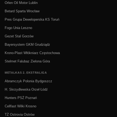
Orlen Oil Motor Lublin
Betard Sparta Wrocław
Pres Grupa Deweloperska KS Toruń
Fogo Unia Leszno
Gezet Stal Gorzów
Bayersystem GKM Grudziądz
Krono-Plast Włókniarz Częstochowa
Stelmet Falubaz Zielona Góra
METALKAS 2. EKSTRALIGA
Abramczyk Polonia Bydgoszcz
H. Skrzydlewska Orzeł Łódź
Hunters PSŻ Poznań
Cellfast Wilki Krosno
TŻ Ostrovia Ostrów