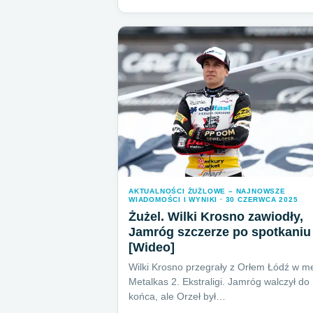
AKTUALNOŚCI ŻUŻLOWE – NAJNOWSZE
WIADOMOŚCI I WYNIKI · 30 CZERWCA 2025
Żużel. Wilki Krosno zawiodły,
Jamróg szczerze po spotkaniu
[Wideo]
Wilki Krosno przegrały z Orłem Łódź w m
Metalkas 2. Ekstraligi. Jamróg walczył do
końca, ale Orzeł był…