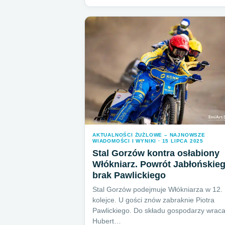
AKTUALNOŚCI ŻUŻLOWE – NAJNOWSZE
WIADOMOŚCI I WYNIKI · 15 LIPCA 2025
Stal Gorzów kontra osłabiony
Włókniarz. Powrót Jabłońskieg
brak Pawlickiego
Stal Gorzów podejmuje Włókniarza w 12.
kolejce. U gości znów zabraknie Piotra
Pawlickiego. Do składu gospodarzy wrac
Hubert…