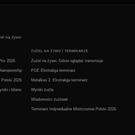
żel na żywo.
ŻUŻEL NA ŻYWO I TERMINARZE
rix 2026
Żużel na żywo: Gdzie oglądać transmisje
Championship
PGE Ekstraliga terminarz
 Polski 2026
Metalkas 2. Ekstraliga terminarz
niki i bilans
Wyniki żużla
Wiadomości żużlowe
Terminarz Indywidualne Mistrzostwa Polski 2026