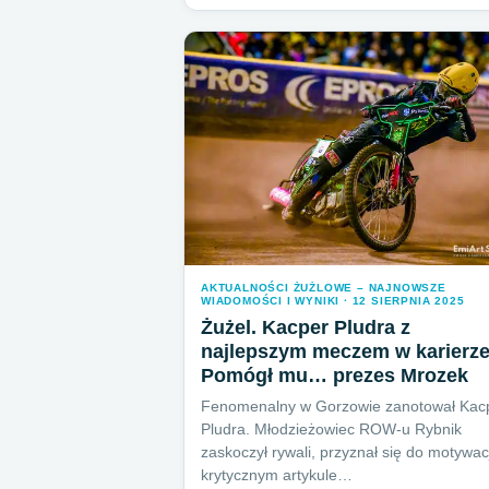
AKTUALNOŚCI ŻUŻLOWE – NAJNOWSZE
WIADOMOŚCI I WYNIKI · 12 SIERPNIA 2025
Żużel. Kacper Pludra z
najlepszym meczem w karierze
Pomógł mu… prezes Mrozek
Fenomenalny w Gorzowie zanotował Kac
Pludra. Młodzieżowiec ROW-u Rybnik
zaskoczył rywali, przyznał się do motywac
krytycznym artykule…