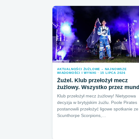
AKTUALNOŚCI ŻUŻLOWE – NAJNOWSZE
WIADOMOŚCI I WYNIKI · 15 LIPCA 2026
Żużel. Klub przełożył mecz
żużlowy. Wszystko przez mund
Klub przełożył mecz żużlowy! Nietypowa
decyzja w brytyjskim żużlu. Poole Pirates
postanowili przełożyć ligowe spotkanie ze
Scunthorpe Scorpions,…