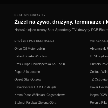
BEST SPEEDWAY TV
Żużel na żywo, drużyny, terminarze i k
Najważniejsze strony Best Speedway TV: drużyny PGE Ekstralig
DRUŻYNY PGE EKSTRALIGI
METALKAS 2
Orlen Oil Motor Lublin
Abramczyk P
Betard Sparta Wrocław
H. Skrzydle
Pres Grupa Deweloperska KS Toruń
Hunters PS
Fogo Unia Leszno
Cellfast Wilk
Gezet Stal Gorzów
TŻ Ostrovia
Bayersystem GKM Grudziądz
Dakar Deve
Krono-Plast Włókniarz Częstochowa
Innpro ROW 
Stelmet Falubaz Zielona Góra
Polonia Piła