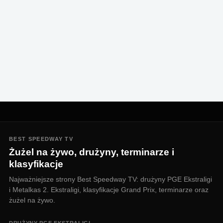
BEST SPEEDWAY TV
Żużel na żywo, drużyny, terminarze i
klasyfikacje
Najważniejsze strony Best Speedway TV: drużyny PGE Ekstraligi
i Metalkas 2. Ekstraligi, klasyfikacje Grand Prix, terminarze oraz
żużel na żywo.