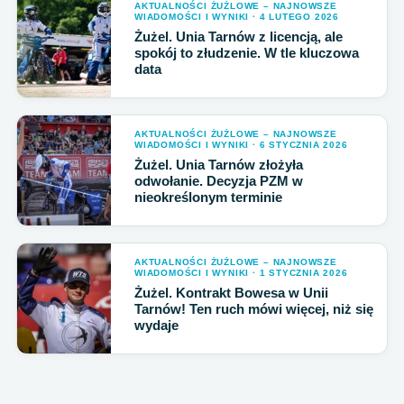
AKTUALNOŚCI ŻUŻLOWE – NAJNOWSZE
WIADOMOŚCI I WYNIKI · 4 LUTEGO 2026
Żużel. Unia Tarnów z licencją, ale
spokój to złudzenie. W tle kluczowa
data
AKTUALNOŚCI ŻUŻLOWE – NAJNOWSZE
WIADOMOŚCI I WYNIKI · 6 STYCZNIA 2026
Żużel. Unia Tarnów złożyła
odwołanie. Decyzja PZM w
nieokreślonym terminie
AKTUALNOŚCI ŻUŻLOWE – NAJNOWSZE
WIADOMOŚCI I WYNIKI · 1 STYCZNIA 2026
Żużel. Kontrakt Bowesa w Unii
Tarnów! Ten ruch mówi więcej, niż się
wydaje