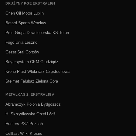
DRUŻYNY PGE EKSTRALIGI
Orlen Oil Motor Lublin
Betard Sparta Wrocław
Pres Grupa Deweloperska KS Toruń
Fogo Unia Leszno
Gezet Stal Gorzów
Bayersystem GKM Grudziądz
Krono-Plast Włókniarz Częstochowa
Stelmet Falubaz Zielona Góra
METALKAS 2. EKSTRALIGA
Abramczyk Polonia Bydgoszcz
H. Skrzydlewska Orzeł Łódź
Hunters PSŻ Poznań
Cellfast Wilki Krosno