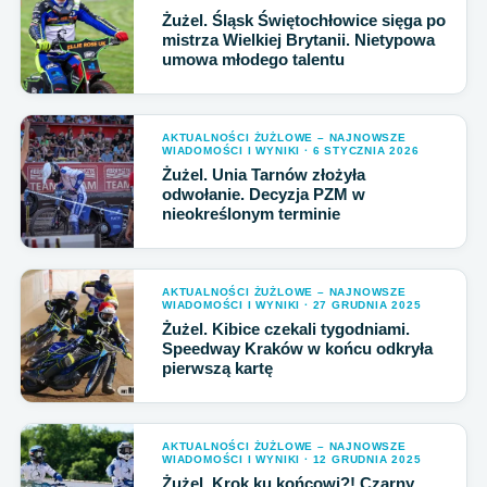
Żużel. Śląsk Świętochłowice sięga po
mistrza Wielkiej Brytanii. Nietypowa
umowa młodego talentu
AKTUALNOŚCI ŻUŻLOWE – NAJNOWSZE
WIADOMOŚCI I WYNIKI · 6 STYCZNIA 2026
Żużel. Unia Tarnów złożyła
odwołanie. Decyzja PZM w
nieokreślonym terminie
AKTUALNOŚCI ŻUŻLOWE – NAJNOWSZE
WIADOMOŚCI I WYNIKI · 27 GRUDNIA 2025
Żużel. Kibice czekali tygodniami.
Speedway Kraków w końcu odkryła
pierwszą kartę
AKTUALNOŚCI ŻUŻLOWE – NAJNOWSZE
WIADOMOŚCI I WYNIKI · 12 GRUDNIA 2025
Żużel. Krok ku końcowi?! Czarny