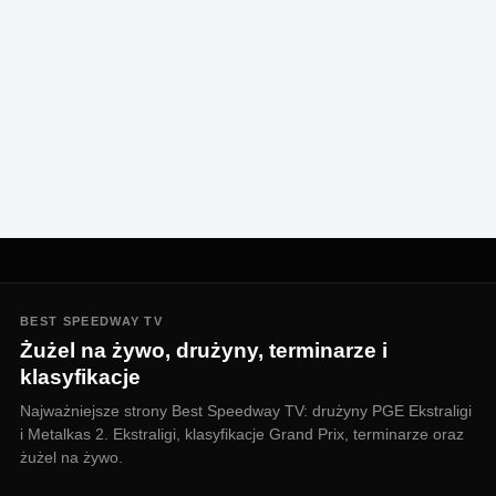
BEST SPEEDWAY TV
Żużel na żywo, drużyny, terminarze i
klasyfikacje
Najważniejsze strony Best Speedway TV: drużyny PGE Ekstraligi
i Metalkas 2. Ekstraligi, klasyfikacje Grand Prix, terminarze oraz
żużel na żywo.