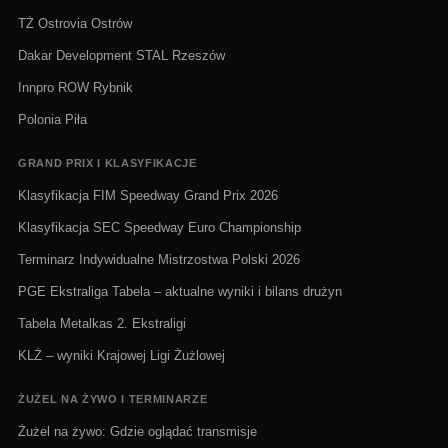
TŻ Ostrovia Ostrów
Dakar Development STAL Rzeszów
Innpro ROW Rybnik
Polonia Piła
GRAND PRIX I KLASYFIKACJE
Klasyfikacja FIM Speedway Grand Prix 2026
Klasyfikacja SEC Speedway Euro Championship
Terminarz Indywidualne Mistrzostwa Polski 2026
PGE Ekstraliga Tabela – aktualne wyniki i bilans drużyn
Tabela Metalkas 2. Ekstraligi
KLŻ – wyniki Krajowej Ligi Żużlowej
ŻUŻEL NA ŻYWO I TERMINARZE
Żużel na żywo: Gdzie oglądać transmisje