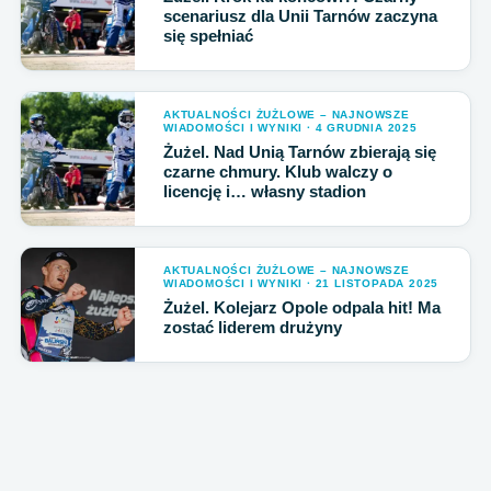
scenariusz dla Unii Tarnów zaczyna
się spełniać
AKTUALNOŚCI ŻUŻLOWE – NAJNOWSZE
WIADOMOŚCI I WYNIKI · 4 GRUDNIA 2025
Żużel. Nad Unią Tarnów zbierają się
czarne chmury. Klub walczy o
licencję i… własny stadion
AKTUALNOŚCI ŻUŻLOWE – NAJNOWSZE
WIADOMOŚCI I WYNIKI · 21 LISTOPADA 2025
Żużel. Kolejarz Opole odpala hit! Ma
zostać liderem drużyny