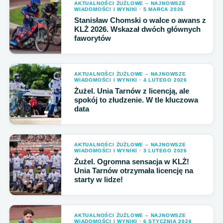
AKTUALNOŚCI ŻUŻLOWE – NAJNOWSZE
WIADOMOŚCI I WYNIKI · 5 MARCA 2026
Stanisław Chomski o walce o awans z
KLŻ 2026. Wskazał dwóch głównych
faworytów
AKTUALNOŚCI ŻUŻLOWE – NAJNOWSZE
WIADOMOŚCI I WYNIKI · 4 LUTEGO 2026
Żużel. Unia Tarnów z licencją, ale
spokój to złudzenie. W tle kluczowa
data
AKTUALNOŚCI ŻUŻLOWE – NAJNOWSZE
WIADOMOŚCI I WYNIKI · 3 LUTEGO 2026
Żużel. Ogromna sensacja w KLŻ!
Unia Tarnów otrzymała licencję na
starty w lidze!
AKTUALNOŚCI ŻUŻLOWE – NAJNOWSZE
WIADOMOŚCI I WYNIKI · 6 STYCZNIA 2026