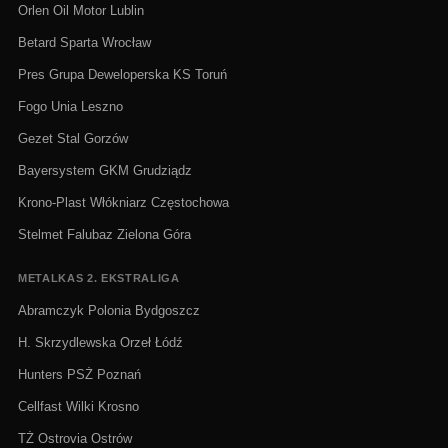
Orlen Oil Motor Lublin
Betard Sparta Wrocław
Pres Grupa Deweloperska KS Toruń
Fogo Unia Leszno
Gezet Stal Gorzów
Bayersystem GKM Grudziądz
Krono-Plast Włókniarz Częstochowa
Stelmet Falubaz Zielona Góra
METALKAS 2. EKSTRALIGA
Abramczyk Polonia Bydgoszcz
H. Skrzydlewska Orzeł Łódź
Hunters PSŻ Poznań
Cellfast Wilki Krosno
TŻ Ostrovia Ostrów