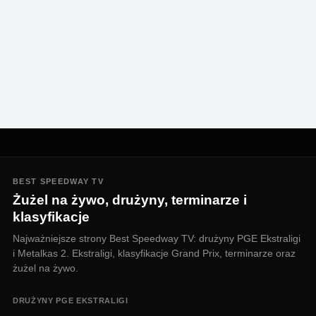
BEST SPEEDWAY TV
Żużel na żywo, drużyny, terminarze i
klasyfikacje
Najważniejsze strony Best Speedway TV: drużyny PGE Ekstraligi
i Metalkas 2. Ekstraligi, klasyfikacje Grand Prix, terminarze oraz
żużel na żywo.
DRUŻYNY PGE EKSTRALIGI