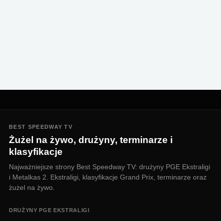
BEST SPEEDWAY TV
Żużel na żywo, drużyny, terminarze i
klasyfikacje
Najważniejsze strony Best Speedway TV: drużyny PGE Ekstraligi
i Metalkas 2. Ekstraligi, klasyfikacje Grand Prix, terminarze oraz
żużel na żywo.
DRUŻYNY PGE EKSTRALIGI