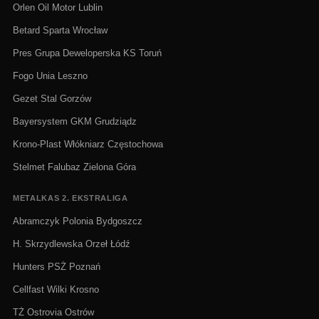
Orlen Oil Motor Lublin
Betard Sparta Wrocław
Pres Grupa Deweloperska KS Toruń
Fogo Unia Leszno
Gezet Stal Gorzów
Bayersystem GKM Grudziądz
Krono-Plast Włókniarz Częstochowa
Stelmet Falubaz Zielona Góra
METALKAS 2. EKSTRALIGA
Abramczyk Polonia Bydgoszcz
H. Skrzydlewska Orzeł Łódź
Hunters PSŻ Poznań
Cellfast Wilki Krosno
TŻ Ostrovia Ostrów