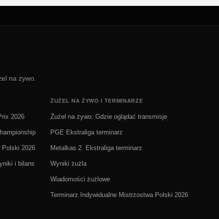
żel na żywo.
ŻUŻEL NA ŻYWO I TERMINARZE
rix 2026
Żużel na żywo: Gdzie oglądać transmisje
Championship
PGE Ekstraliga terminarz
 Polski 2026
Metalkas 2. Ekstraliga terminarz
niki i bilans
Wyniki żużla
Wiadomości żużlowe
Terminarz Indywidualne Mistrzostwa Polski 2026