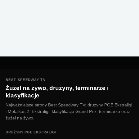
BEST SPEEDWAY TV
Żużel na żywo, drużyny, terminarze i
klasyfikacje
Najważniejsze strony Best Speedway TV: drużyny PGE Ekstraligi
i Metalkas 2. Ekstraligi, klasyfikacje Grand Prix, terminarze oraz
żużel na żywo.
DRUŻYNY PGE EKSTRALIGI