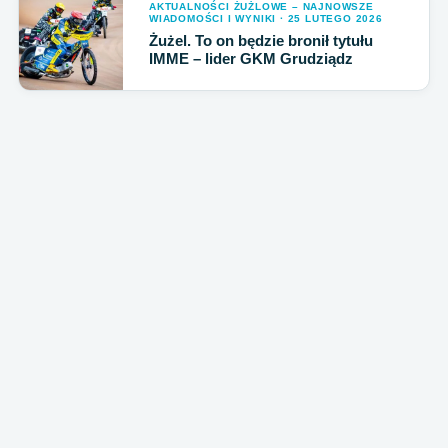
AKTUALNOŚCI ŻUŻLOWE – NAJNOWSZE
WIADOMOŚCI I WYNIKI · 25 LUTEGO 2026
Żużel. To on będzie bronił tytułu
IMME – lider GKM Grudziądz