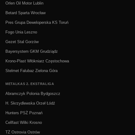
Orlen Oil Motor Lublin
Betard Sparta Wrocław
Pres Grupa Deweloperska KS Toruń
Fogo Unia Leszno
Gezet Stal Gorzów
Bayersystem GKM Grudziądz
Krono-Plast Włókniarz Częstochowa
Stelmet Falubaz Zielona Góra
METALKAS 2. EKSTRALIGA
Abramczyk Polonia Bydgoszcz
H. Skrzydlewska Orzeł Łódź
Hunters PSŻ Poznań
Cellfast Wilki Krosno
TŻ Ostrovia Ostrów