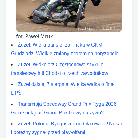
fot. Paweł Mruk
Żużel. Wielki transfer za Fricka w GKM
Grudziadz! Wielkie zmiany z torem na horyzoncie
Żużel. Włókniarz Częstochowa szykuje
transferowy hit! Chodzi o trzech zawodników
Żużel dzisiaj 7 sierpnia. Wielka walka o finał
DPŚ!
Transmisja Speedway Grand Prix Ryga 2026.
Gdzie oglądać Grand Prix Łotwy na żywo?
Żużel. Polonia Bydgoszcz rozbiła rywala! Nokaut
i potężny sygnał przed play-offami