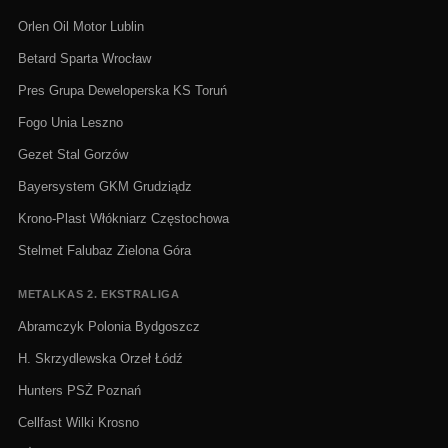
Orlen Oil Motor Lublin
Betard Sparta Wrocław
Pres Grupa Deweloperska KS Toruń
Fogo Unia Leszno
Gezet Stal Gorzów
Bayersystem GKM Grudziądz
Krono-Plast Włókniarz Częstochowa
Stelmet Falubaz Zielona Góra
METALKAS 2. EKSTRALIGA
Abramczyk Polonia Bydgoszcz
H. Skrzydlewska Orzeł Łódź
Hunters PSŻ Poznań
Cellfast Wilki Krosno