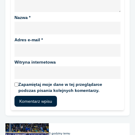
Nazwa
*
Adres e-mail
*
Witryna internetowa
Zapamiętaj moje dane w tej przeglądarce
podczas pisania kolejnych komentarzy.
3 godziny temu