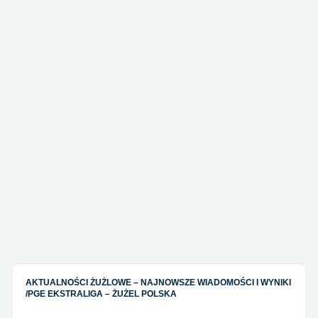
AKTUALNOŚCI ŻUŻLOWE – NAJNOWSZE WIADOMOŚCI I WYNIKI
/
PGE EKSTRALIGA – ŻUŻEL POLSKA