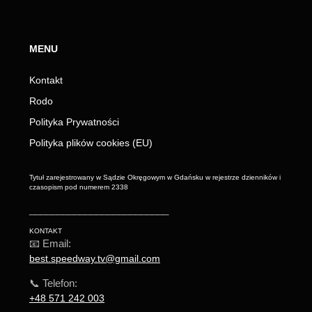
MENU
Kontakt
Rodo
Polityka Prywatności
Polityka plików cookies (EU)
Tytuł zarejestrowany w Sądzie Okręgowym w Gdańsku w rejestrze dzienników i
czasopism pod numerem 2338
_________________________
KONTAKT
📧 Email:
best.speedway.tv@gmail.com
📞 Telefon:
+48 571 242 003