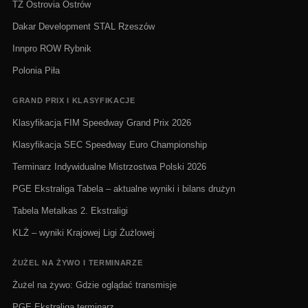
TŻ Ostrovia Ostrów
Dakar Development STAL Rzeszów
Innpro ROW Rybnik
Polonia Piła
GRAND PRIX I KLASYFIKACJE
Klasyfikacja FIM Speedway Grand Prix 2026
Klasyfikacja SEC Speedway Euro Championship
Terminarz Indywidualne Mistrzostwa Polski 2026
PGE Ekstraliga Tabela – aktualne wyniki i bilans drużyn
Tabela Metalkas 2. Ekstraligi
KLŻ – wyniki Krajowej Ligi Żużlowej
ŻUŻEL NA ŻYWO I TERMINARZE
Żużel na żywo: Gdzie oglądać transmisje
PGE Ekstraliga terminarz