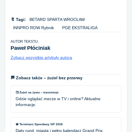
🔖 Tagi:
BETARD SPARTA WROCŁAW
INNPRO ROW Rybnik
PGE EKSTRALIGA
AUTOR TEKSTU:
Paweł Płóciniak
Zobacz wszystkie artykuły autora
🏁 Zobacz także – żużel bez przerwy
📺 Żużel na żywo – transmisje
Gdzie oglądać mecze w TV i online? Aktualne
informacje.
📅 Terminarz Speedway GP 2026
Daty rund, miasta i pełny kalendarz Grand Prix.