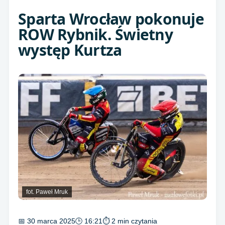
Sparta Wrocław pokonuje
ROW Rybnik. Świetny
występ Kurtza
fot. Paweł Mruk
📅 30 marca 2025
🕒 16:21
⏱ 2 min czytania