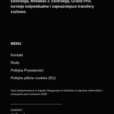
Ekstraligę, Metalkas 2. Ekstraligę, Grand Prix,
turnieje indywidualne i najważniejsze transfery
żużlowe.
MENU
Kontakt
Rodo
Polityka Prywatności
Polityka plików cookies (EU)
Tytuł zarejestrowany w Sądzie Okręgowym w Gdańsku w rejestrze dzienników i
czasopism pod numerem 2338
_________________________
KONTAKT