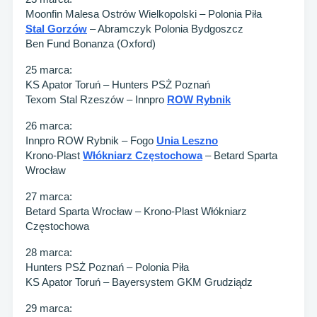
Moonfin Malesa Ostrów Wielkopolski – Polonia Piła
Stal Gorzów
– Abramczyk Polonia Bydgoszcz
Ben Fund Bonanza (Oxford)
25 marca:
KS Apator Toruń – Hunters PSŻ Poznań
Texom Stal Rzeszów – Innpro
ROW Rybnik
26 marca:
Innpro ROW Rybnik – Fogo
Unia Leszno
Krono-Plast
Włókniarz Częstochowa
– Betard Sparta
Wrocław
27 marca:
Betard Sparta Wrocław – Krono-Plast Włókniarz
Częstochowa
28 marca:
Hunters PSŻ Poznań – Polonia Piła
KS Apator Toruń – Bayersystem GKM Grudziądz
29 marca: