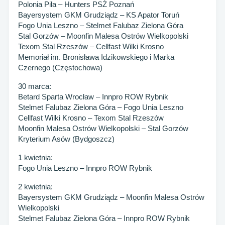
Polonia Piła – Hunters PSŻ Poznań
Bayersystem GKM Grudziądz – KS Apator Toruń
Fogo Unia Leszno – Stelmet Falubaz Zielona Góra
Stal Gorzów – Moonfin Malesa Ostrów Wielkopolski
Texom Stal Rzeszów – Cellfast Wilki Krosno
Memoriał im. Bronisława Idzikowskiego i Marka
Czernego (Częstochowa)
30 marca:
Betard Sparta Wrocław – Innpro ROW Rybnik
Stelmet Falubaz Zielona Góra – Fogo Unia Leszno
Cellfast Wilki Krosno – Texom Stal Rzeszów
Moonfin Malesa Ostrów Wielkopolski – Stal Gorzów
Kryterium Asów (Bydgoszcz)
1 kwietnia:
Fogo Unia Leszno – Innpro ROW Rybnik
2 kwietnia:
Bayersystem GKM Grudziądz – Moonfin Malesa Ostrów
Wielkopolski
Stelmet Falubaz Zielona Góra – Innpro ROW Rybnik