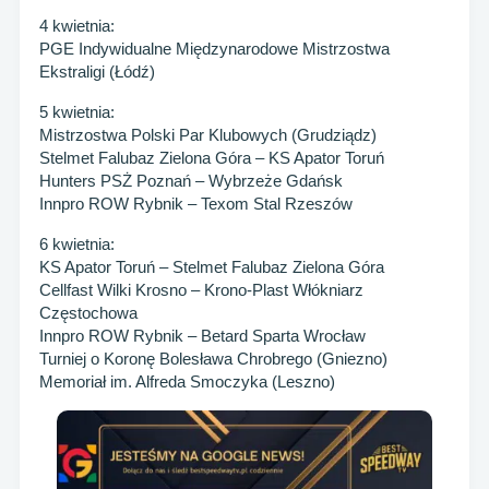
4 kwietnia:
PGE Indywidualne Międzynarodowe Mistrzostwa
Ekstraligi (Łódź)
5 kwietnia:
Mistrzostwa Polski Par Klubowych (Grudziądz)
Stelmet Falubaz Zielona Góra – KS Apator Toruń
Hunters PSŻ Poznań – Wybrzeże Gdańsk
Innpro ROW Rybnik – Texom Stal Rzeszów
6 kwietnia:
KS Apator Toruń – Stelmet Falubaz Zielona Góra
Cellfast Wilki Krosno – Krono-Plast Włókniarz
Częstochowa
Innpro ROW Rybnik – Betard Sparta Wrocław
Turniej o Koronę Bolesława Chrobrego (Gniezno)
Memoriał im. Alfreda Smoczyka (Leszno)