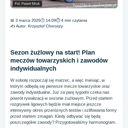
Fot. Paweł Mruk
📅 3 marca 2025
🕒 14:09
⏱ 4 min czytania
✍️ Autor:
Krzysztof Choroszy
Sezon żużlowy na start! Plan
meczów towarzyskich i zawodów
indywidualnych
W sobotę rozpoczął się marzec, a więc miesiąc, w
którym odbędą się pierwsze mecze towarzyskie oraz
zawody indywidualne. Już za parę tygodni czeka nas
powrót rywalizacji w sezonie żużlowym. Przed startem
rozgrywek ligowych będzie miał miejsce jeszcze
intensywny okres przeróżnych testów i szlifowania formy
przed startem zmagań. Kiedy odbywać się będą
poszczególne zawody? Przygotowaliśmy harmonogram.