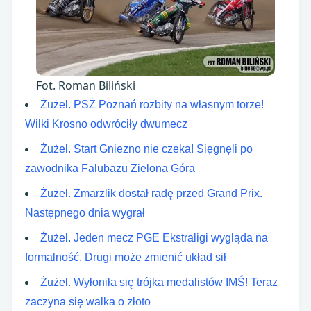
Fot. Roman Biliński
Żużel. PSŻ Poznań rozbity na własnym torze!
Wilki Krosno odwróciły dwumecz
Żużel. Start Gniezno nie czeka! Sięgnęli po
zawodnika Falubazu Zielona Góra
Żużel. Zmarzlik dostał radę przed Grand Prix.
Następnego dnia wygrał
Żużel. Jeden mecz PGE Ekstraligi wygląda na
formalność. Drugi może zmienić układ sił
Żużel. Wyłoniła się trójka medalistów IMŚ! Teraz
zaczyna się walka o złoto