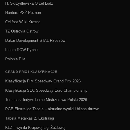
H. Skrzydlewska Orzeł Łódź
Hunters PSŻ Poznań
Cellfast Wilki Krosno
TŻ Ostrovia Ostrów
Dakar Development STAL Rzeszów
Innpro ROW Rybnik
Polonia Piła
GRAND PRIX I KLASYFIKACJE
Klasyfikacja FIM Speedway Grand Prix 2026
Klasyfikacja SEC Speedway Euro Championship
Terminarz Indywidualne Mistrzostwa Polski 2026
PGE Ekstraliga Tabela – aktualne wyniki i bilans drużyn
Tabela Metalkas 2. Ekstraligi
KLŻ – wyniki Krajowej Ligi Żużlowej