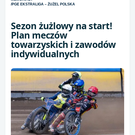
/
PGE EKSTRALIGA – ŻUŻEL POLSKA
Sezon żużlowy na start!
Plan meczów
towarzyskich i zawodów
indywidualnych