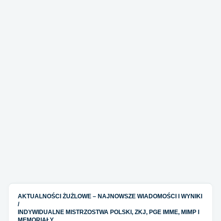
AKTUALNOŚCI ŻUŻLOWE – NAJNOWSZE WIADOMOŚCI I WYNIKI
/
INDYWIDUALNE MISTRZOSTWA POLSKI, ZKJ, PGE IMME, MIMP I
MEMORIAŁY