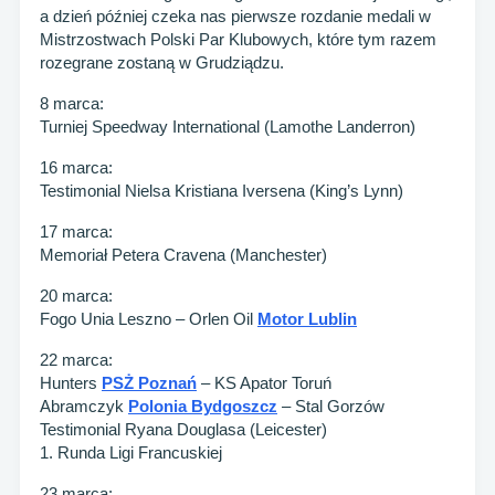
a dzień później czeka nas pierwsze rozdanie medali w
Mistrzostwach Polski Par Klubowych, które tym razem
rozegrane zostaną w Grudziądzu.
8 marca:
Turniej Speedway International (Lamothe Landerron)
16 marca:
Testimonial Nielsa Kristiana Iversena (King’s Lynn)
17 marca:
Memoriał Petera Cravena (Manchester)
20 marca:
Fogo Unia Leszno – Orlen Oil
Motor Lublin
22 marca:
Hunters
PSŻ Poznań
– KS Apator Toruń
Abramczyk
Polonia Bydgoszcz
– Stal Gorzów
Testimonial Ryana Douglasa (Leicester)
1. Runda Ligi Francuskiej
23 marca: