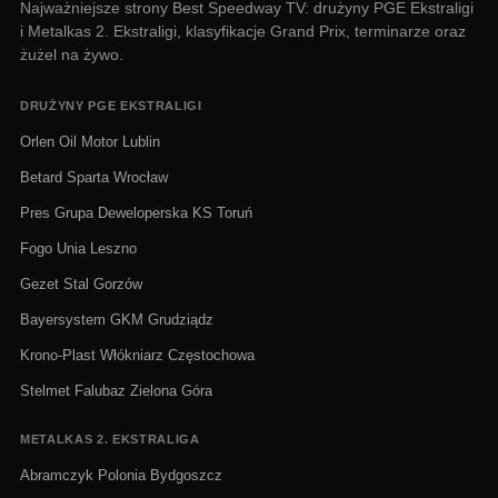
Najważniejsze strony Best Speedway TV: drużyny PGE Ekstraligi
i Metalkas 2. Ekstraligi, klasyfikacje Grand Prix, terminarze oraz
żużel na żywo.
DRUŻYNY PGE EKSTRALIGI
Orlen Oil Motor Lublin
Betard Sparta Wrocław
Pres Grupa Deweloperska KS Toruń
Fogo Unia Leszno
Gezet Stal Gorzów
Bayersystem GKM Grudziądz
Krono-Plast Włókniarz Częstochowa
Stelmet Falubaz Zielona Góra
METALKAS 2. EKSTRALIGA
Abramczyk Polonia Bydgoszcz