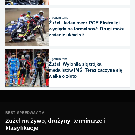
6 godzin temu
Żużel. Jeden mecz PGE Ekstraligi
wygląda na formalność. Drugi może
zmienić układ sił
8 godzin temu
Żużel. Wyłoniła się trójka
medalistów IMŚ! Teraz zaczyna się
walka o złoto
BEST SPEEDWAY TV
Żużel na żywo, drużyny, terminarze i
klasyfikacje