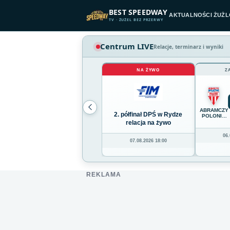
Przejdź do treści
BEST SPEEDWAY
AKTUALNOŚCI ŻUŻ
TV · ŻUŻEL BEZ PRZERWY
Centrum LIVE
Relacje, terminarz i wyniki
NA ŻYWO
Z
ABRAMCZY
2. półfinał DPŚ w Rydze
POLONIA
BYDGOSZC
relacja na żywo
06.
07.08.2026 18:00
REKLAMA