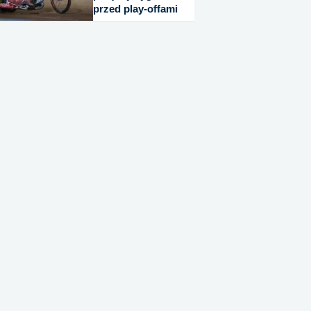
przed play-offami