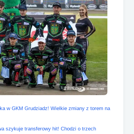
ricka w GKM Grudziadz! Wielkie zmiany z torem na
a szykuje transferowy hit! Chodzi o trzech