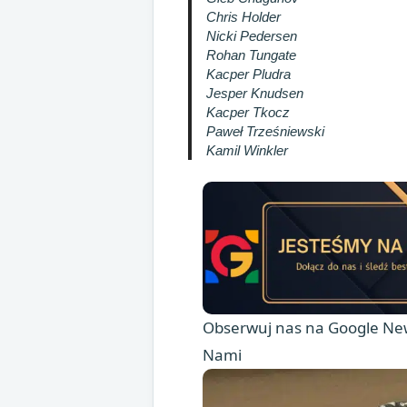
Chris Holder
Nicki Pedersen
Rohan Tungate
Kacper Pludra
Jesper Knudsen
Kacper Tkocz
Paweł Trześniewski
Kamil Winkler
Obserwuj nas na Google New
Nami