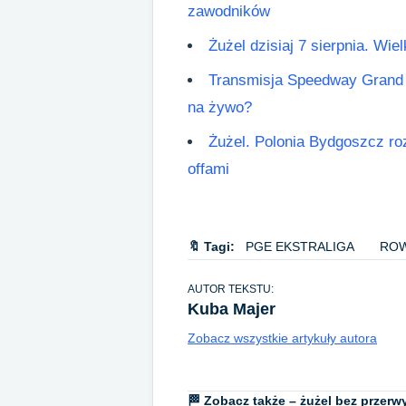
zawodników
Żużel dzisiaj 7 sierpnia. Wie
Transmisja Speedway Grand 
na żywo?
Żużel. Polonia Bydgoszcz roz
offami
🔖 Tagi:
PGE EKSTRALIGA
ROW
AUTOR TEKSTU:
Kuba Majer
Zobacz wszystkie artykuły autora
🏁 Zobacz także – żużel bez przerw