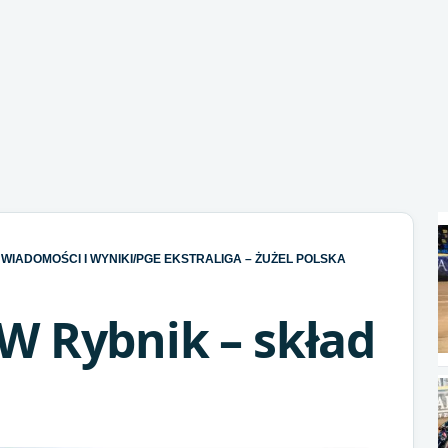
WIADOMOŚCI I WYNIKI
/
PGE EKSTRALIGA – ŻUŻEL POLSKA
W Rybnik – skład