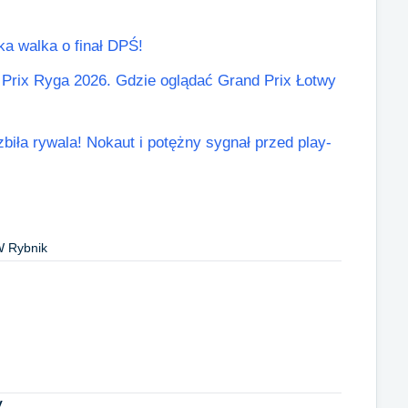
lka walka o finał DPŚ!
Prix Ryga 2026. Gdzie oglądać Grand Prix Łotwy
biła rywala! Nokaut i potężny sygnał przed play-
 Rybnik
y