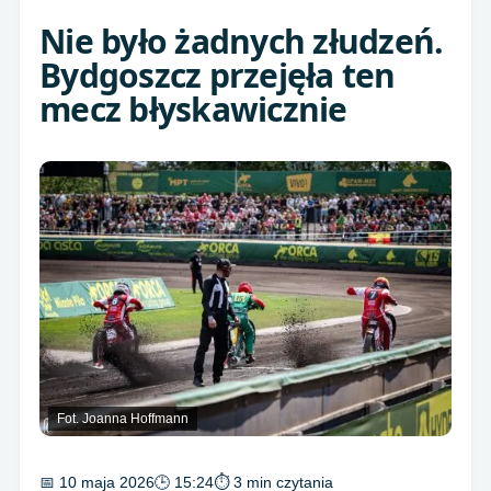
Nie było żadnych złudzeń.
Bydgoszcz przejęła ten
mecz błyskawicznie
Fot. Joanna Hoffmann
📅 10 maja 2026
🕒 15:24
⏱ 3 min czytania