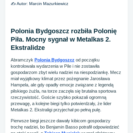
✍️ Autor:
Marcin Mazurkiewicz
Polonia Bydgoszcz rozbiła Polonię
Piła. Mocny sygnał w Metalkas 2.
Ekstralidze
Abramczyk
Polonia Bydgoszcz
od początku
kontrolowała wydarzenia w Pile i nie zostawiła
gospodarzom zbyt wielu nadziei na niespodziankę. Mecz
miał wyjątkowy klimat przez pożegnanie Jarosława
Hampela, ale gdy opadły emocje związane z legendą
pilskiego żużla, na torze zaczęła się brutalna sportowa
rzeczywistość. Goście szybko pokazali ogromną
przewagę, a kolejne biegi tylko potwierdzały, że lider
Metalkas 2. Ekstraligi przyjechał po pełną pulę.
Pierwsze biegi jeszcze dawały kibicom gospodarzy
trochę nadziei, bo Benjamin Basso potrafił odpowiedzieć