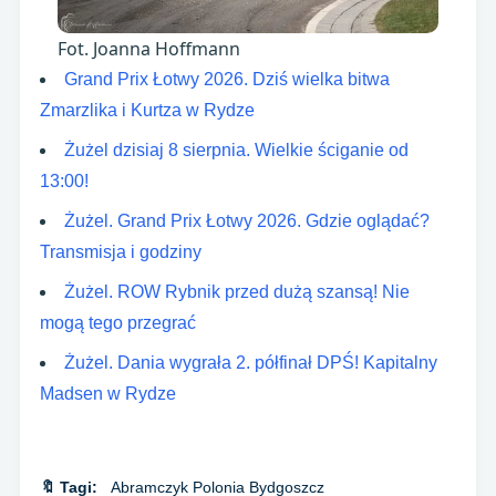
Fot. Joanna Hoffmann
Grand Prix Łotwy 2026. Dziś wielka bitwa
Zmarzlika i Kurtza w Rydze
Żużel dzisiaj 8 sierpnia. Wielkie ściganie od
13:00!
Żużel. Grand Prix Łotwy 2026. Gdzie oglądać?
Transmisja i godziny
Żużel. ROW Rybnik przed dużą szansą! Nie
mogą tego przegrać
Żużel. Dania wygrała 2. półfinał DPŚ! Kapitalny
Madsen w Rydze
🔖 Tagi:
Abramczyk Polonia Bydgoszcz