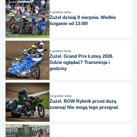
3 godziny temu
Żużel dzisiaj 8 sierpnia. Wielkie
ściganie od 13:00!
3 godziny temu
Żużel. Grand Prix Łotwy 2026.
Gdzie oglądać? Transmisja i
godziny
14 godzin temu
Żużel. ROW Rybnik przed dużą
szansą! Nie mogą tego przegrać