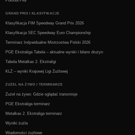
Polonia Piła
GRAND PRIX I KLASYFIKACJE
Klasyfikacja FIM Speedway Grand Prix 2026
Klasyfikacja SEC Speedway Euro Championship
Terminarz Indywidualne Mistrzostwa Polski 2026
PGE Ekstraliga Tabela – aktualne wyniki i bilans drużyn
Tabela Metalkas 2. Ekstraligi
KLŻ – wyniki Krajowej Ligi Żużlowej
ŻUŻEL NA ŻYWO I TERMINARZE
Żużel na żywo: Gdzie oglądać transmisje
PGE Ekstraliga terminarz
Metalkas 2. Ekstraliga terminarz
Wyniki żużla
Wiadomości żużlowe