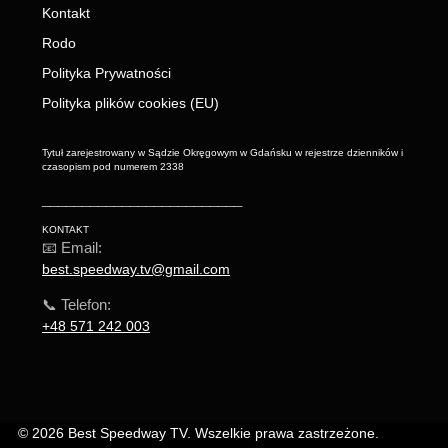
Kontakt
Rodo
Polityka Prywatności
Polityka plików cookies (EU)
Tytuł zarejestrowany w Sądzie Okręgowym w Gdańsku w rejestrze dzienników i
czasopism pod numerem 2338
_________________________
KONTAKT
📧 Email:
best.speedway.tv@gmail.com
📞 Telefon:
+48 571 242 003
© 2026 Best Speedway TV. Wszelkie prawa zastrzeżone.