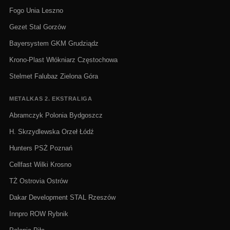
Fogo Unia Leszno
Gezet Stal Gorzów
Bayersystem GKM Grudziądz
Krono-Plast Włókniarz Częstochowa
Stelmet Falubaz Zielona Góra
METALKAS 2. EKSTRALIGA
Abramczyk Polonia Bydgoszcz
H. Skrzydlewska Orzeł Łódź
Hunters PSŻ Poznań
Cellfast Wilki Krosno
TŻ Ostrovia Ostrów
Dakar Development STAL Rzeszów
Innpro ROW Rybnik