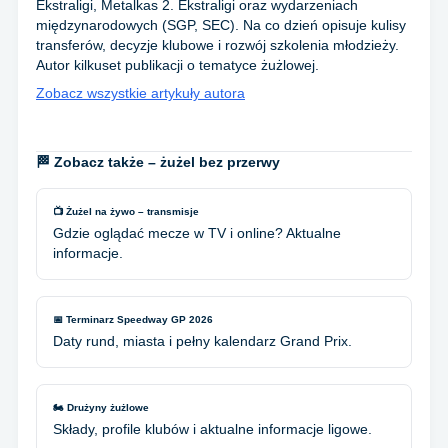
Ekstraligi, Metalkas 2. Ekstraligi oraz wydarzeniach
międzynarodowych (SGP, SEC). Na co dzień opisuje kulisy
transferów, decyzje klubowe i rozwój szkolenia młodzieży.
Autor kilkuset publikacji o tematyce żużlowej.
Zobacz wszystkie artykuły autora
🏁 Zobacz także – żużel bez przerwy
📺 Żużel na żywo – transmisje
Gdzie oglądać mecze w TV i online? Aktualne
informacje.
📅 Terminarz Speedway GP 2026
Daty rund, miasta i pełny kalendarz Grand Prix.
🏍️ Drużyny żużlowe
Składy, profile klubów i aktualne informacje ligowe.