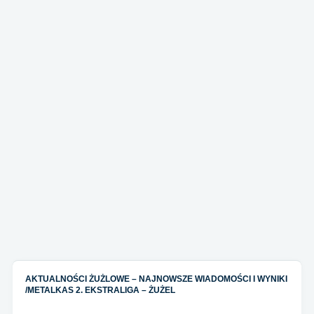
AKTUALNOŚCI ŻUŻLOWE – NAJNOWSZE WIADOMOŚCI I WYNIKI
/
METALKAS 2. EKSTRALIGA – ŻUŻEL