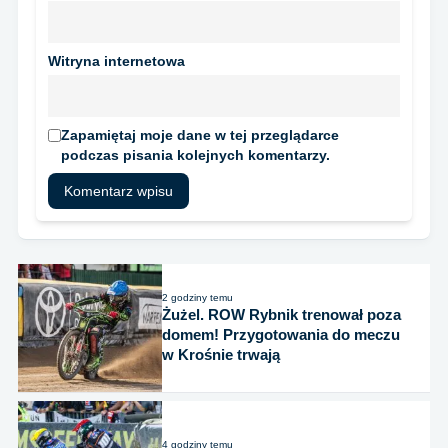
Witryna internetowa
Zapamiętaj moje dane w tej przeglądarce
podczas pisania kolejnych komentarzy.
2 godziny temu
Żużel. ROW Rybnik trenował poza
domem! Przygotowania do meczu
w Krośnie trwają
4 godziny temu