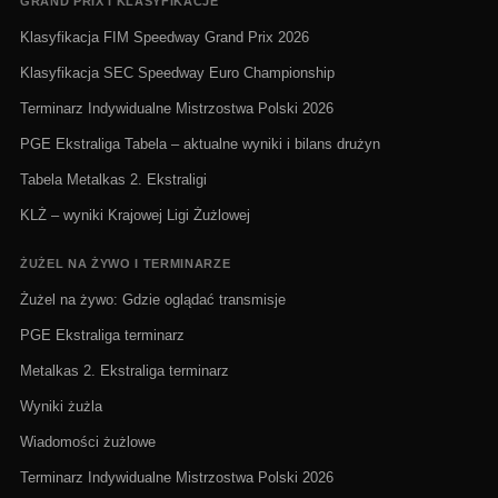
GRAND PRIX I KLASYFIKACJE
Klasyfikacja FIM Speedway Grand Prix 2026
Klasyfikacja SEC Speedway Euro Championship
Terminarz Indywidualne Mistrzostwa Polski 2026
PGE Ekstraliga Tabela – aktualne wyniki i bilans drużyn
Tabela Metalkas 2. Ekstraligi
KLŻ – wyniki Krajowej Ligi Żużlowej
ŻUŻEL NA ŻYWO I TERMINARZE
Żużel na żywo: Gdzie oglądać transmisje
PGE Ekstraliga terminarz
Metalkas 2. Ekstraliga terminarz
Wyniki żużla
Wiadomości żużlowe
Terminarz Indywidualne Mistrzostwa Polski 2026