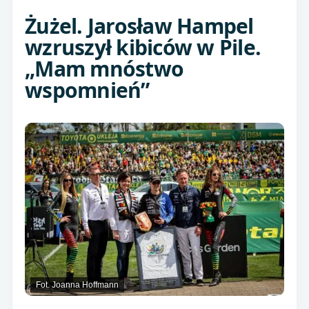
Żużel. Jarosław Hampel
wzruszył kibiców w Pile.
„Mam mnóstwo
wspomnień”
Fot. Joanna Hoffmann