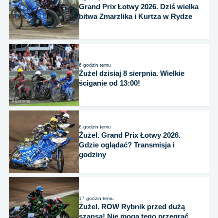
Grand Prix Łotwy 2026. Dziś wielka
bitwa Zmarzlika i Kurtza w Rydze
6 godzin temu
Żużel dzisiaj 8 sierpnia. Wielkie
ściganie od 13:00!
6 godzin temu
Żużel. Grand Prix Łotwy 2026.
Gdzie oglądać? Transmisja i
godziny
17 godzin temu
Żużel. ROW Rybnik przed dużą
szansą! Nie mogą tego przegrać