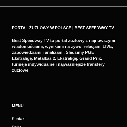
PORTAL ŻUŻLOWY W POLSCE | BEST SPEEDWAY TV
Best Speedway TV to portal żużlowy z najnowszymi
wiadomościami, wynikami na żywo, relacjami LIVE,
zapowiedziami i analizami. Śledzimy PGE
Ekstraligę, Metalkas 2. Ekstraligę, Grand Prix,
turnieje indywidualne i najważniejsze transfery
żużlowe.
MENU
Kontakt
Rodo