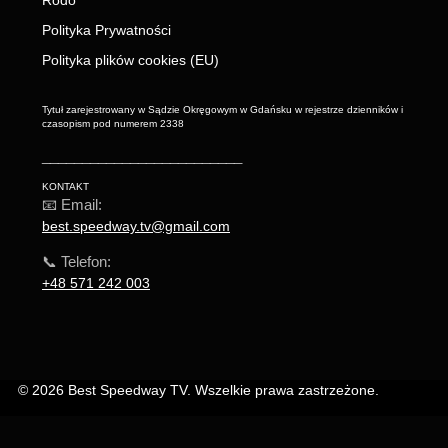
Polityka Prywatności
Polityka plików cookies (EU)
Tytuł zarejestrowany w Sądzie Okręgowym w Gdańsku w rejestrze dzienników i
czasopism pod numerem 2338
_________________________
KONTAKT
📧 Email:
best.speedway.tv@gmail.com
📞 Telefon:
+48 571 242 003
© 2026 Best Speedway TV. Wszelkie prawa zastrzeżone.