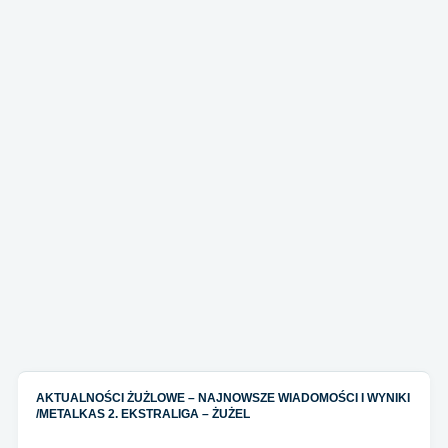
AKTUALNOŚCI ŻUŻLOWE – NAJNOWSZE WIADOMOŚCI I WYNIKI
/
METALKAS 2. EKSTRALIGA – ŻUŻEL