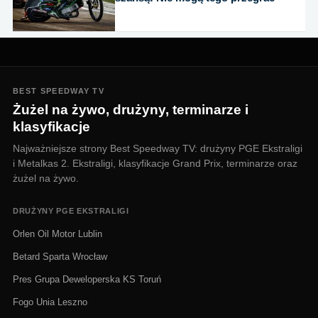
BEST SPEEDWAY TV
Żużel na żywo, drużyny, terminarze i
klasyfikacje
Najważniejsze strony Best Speedway TV: drużyny PGE Ekstraligi
i Metalkas 2. Ekstraligi, klasyfikacje Grand Prix, terminarze oraz
żużel na żywo.
DRUŻYNY PGE EKSTRALIGI
Orlen Oil Motor Lublin
Betard Sparta Wrocław
Pres Grupa Deweloperska KS Toruń
Fogo Unia Leszno