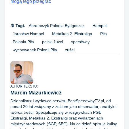
mogą tego przegrać
🔖 Tagi:
Abramczyk Polonia Bydgoszcz
Hampel
Jarosław Hampel
Metalkas 2. Ekstraliga
Piła
Polonia Piła
polski żużel
speedway
wychowanek Polonii Piła
żużel
AUTOR TEKSTU:
Marcin Mazurkiewicz
Dziennikarz i wydawca serwisu BestSpeedwayTV.pl, od
ponad 20 lat związany z żużlem jako obserwator, analityk i
twórca treści. Specjalizuje się w rozgrywkach PGE
Ekstraligi, Metalkas 2. Ekstraligi oraz wydarzeniach
międzynarodowych (SGP, SEC). Na co dzień opisuje kulisy