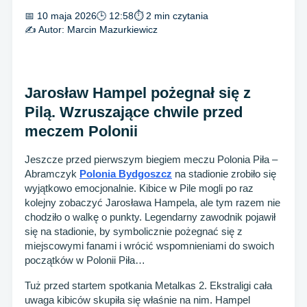
📅 10 maja 2026
🕒 12:58
⏱ 2 min czytania
✍️ Autor:
Marcin Mazurkiewicz
Jarosław Hampel pożegnał się z
Pilą. Wzruszające chwile przed
meczem Polonii
Jeszcze przed pierwszym biegiem meczu Polonia Piła –
Abramczyk
Polonia Bydgoszcz
na stadionie zrobiło się
wyjątkowo emocjonalnie. Kibice w Pile mogli po raz
kolejny zobaczyć Jarosława Hampela, ale tym razem nie
chodziło o walkę o punkty. Legendarny zawodnik pojawił
się na stadionie, by symbolicznie pożegnać się z
miejscowymi fanami i wrócić wspomnieniami do swoich
początków w Polonii Piła…
Tuż przed startem spotkania Metalkas 2. Ekstraligi cała
uwaga kibiców skupiła się właśnie na nim. Hampel