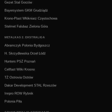
Gezet Stal Gorzów
Bayersystem GKM Grudziądz
Krono-Plast Włókniarz Częstochowa
Stelmet Falubaz Zielona Góra
METALKAS 2. EKSTRALIGA
Abramczyk Polonia Bydgoszcz
H. Skrzydlewska Orzeł Łódź
Hunters PSŻ Poznań
Cellfast Wilki Krosno
TŻ Ostrovia Ostrów
Dakar Development STAL Rzeszów
Innpro ROW Rybnik
Polonia Piła