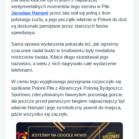
sentymentalnych momentów tego sezonu w Pile.
Jarosław Hampel
przez lata stał się jedną z ikon
polskiego żużla, a jego początki właśnie w Polonii do dziś
są doskonale pamiętane przez starszych fanów
speedwaya.
Sama oprawa wydarzenia pokazała też, jak ogromny
szacunek nadal budzi w środowisku były medalista
mistrzostw świata. Kibice długo skandowali jego
nazwisko, a wielu z nich nagrywało całe wydarzenie
telefonami.
W cieniu tego wyjątkowego pożegnania rozpoczęło się
spotkanie Polonii Piła z Abramczyk Polonią Bydgoszcz.
Sportowo zdecydowanym faworytem pozostają goście,
ale jeszcze przed pierwszym biegiem najważniejszy był
właśnie Hampel i jego symboliczny powrót do miejsca,
gdzie wszystko się zaczęło.