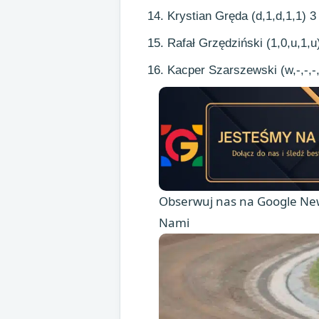
Krystian Gręda (d,1,d,1,1) 3
Rafał Grzędziński (1,0,u,1,u
Kacper Szarszewski (w,-,-,-,
Obserwuj nas na Google New
Nami