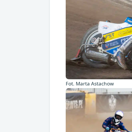
Fot. Marta Astachow