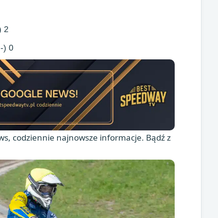
) 2
-) 0
s, codziennie najnowsze informacje. Bądź z