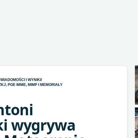
WIADOMOŚCI I WYNIKI
/
KJ, PGE IMME, MIMP I MEMORIAŁY
ntoni
ki wygrywa