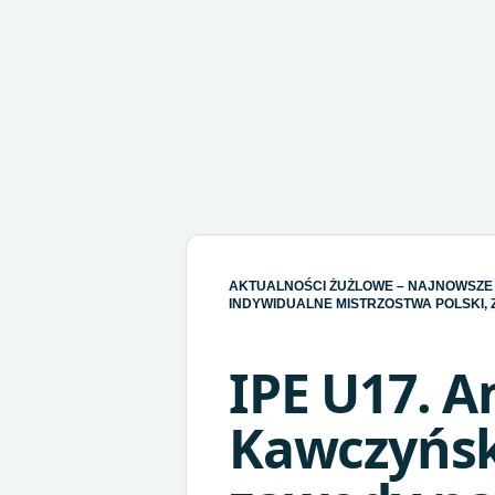
AKTUALNOŚCI ŻUŻLOWE – NAJNOWSZE 
INDYWIDUALNE MISTRZOSTWA POLSKI, Z
IPE U17. A
Kawczyńs