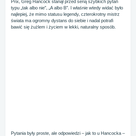
Prix, Greg Hancock stanął przed serią szybkich pytań
typu „tak albo nie”, „A albo B”. I właśnie wtedy widać było
najlepiej, że mimo statusu legendy, czterokrotny mistrz
świata ma ogromny dystans do siebie i nadal potrafi
bawić się żużlem i życiem w lekki, naturalny sposób.
Pytania były proste, ale odpowiedzi – jak to u Hancocka –