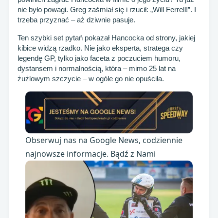
nie było powagi. Greg zaśmiał się i rzucił: „Will Ferrell!”. I
trzeba przyznać – aż dziwnie pasuje.
Ten szybki set pytań pokazał Hancocka od strony, jakiej
kibice widzą rzadko. Nie jako eksperta, stratega czy
legendę GP, tylko jako faceta z poczuciem humoru,
dystansem i normalnością, która – mimo 25 lat na
żużlowym szczycie – w ogóle go nie opuściła.
Obserwuj nas na Google News, codziennie
najnowsze informacje. Bądź z Nami