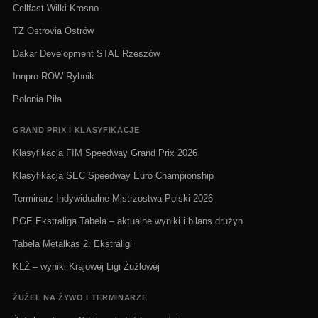
Cellfast Wilki Krosno
TŻ Ostrovia Ostrów
Dakar Development STAL Rzeszów
Innpro ROW Rybnik
Polonia Piła
GRAND PRIX I KLASYFIKACJE
Klasyfikacja FIM Speedway Grand Prix 2026
Klasyfikacja SEC Speedway Euro Championship
Terminarz Indywidualne Mistrzostwa Polski 2026
PGE Ekstraliga Tabela – aktualne wyniki i bilans drużyn
Tabela Metalkas 2. Ekstraligi
KLŻ – wyniki Krajowej Ligi Żużlowej
ŻUŻEL NA ŻYWO I TERMINARZE