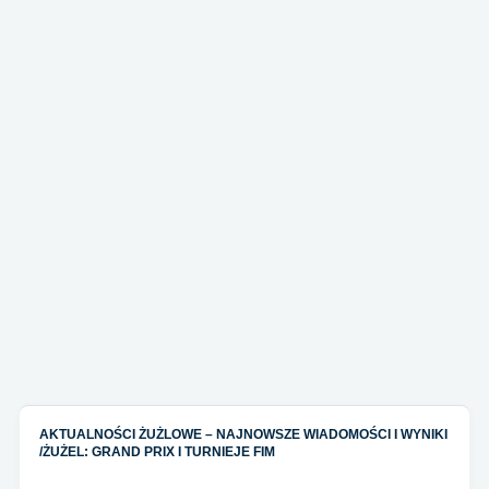
AKTUALNOŚCI ŻUŻLOWE – NAJNOWSZE WIADOMOŚCI I WYNIKI
/
ŻUŻEL: GRAND PRIX I TURNIEJE FIM