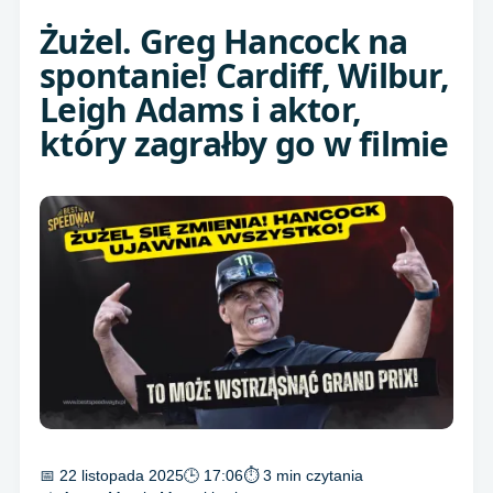
Żużel. Greg Hancock na
spontanie! Cardiff, Wilbur,
Leigh Adams i aktor,
który zagrałby go w filmie
📅 22 listopada 2025
🕒 17:06
⏱ 3 min czytania