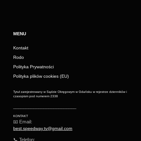
MENU
Kontakt
Rodo
Polityka Prywatności
Polityka plików cookies (EU)
Tytuł zarejestrowany w Sądzie Okręgowym w Gdańsku w rejestrze dzienników i
czasopism pod numerem 2338
_________________________
KONTAKT
📧 Email:
best.speedway.tv@gmail.com
📞 Telefon: