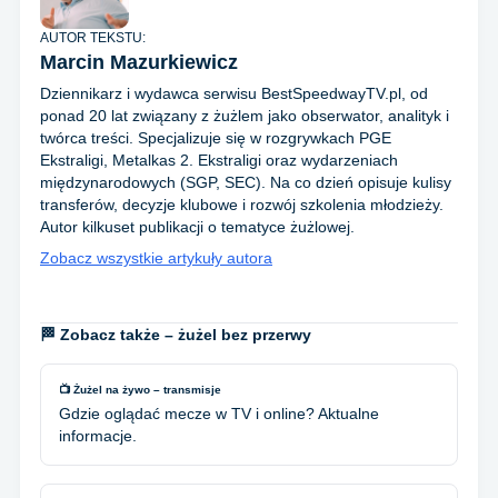
AUTOR TEKSTU:
Marcin Mazurkiewicz
Dziennikarz i wydawca serwisu BestSpeedwayTV.pl, od
ponad 20 lat związany z żużlem jako obserwator, analityk i
twórca treści. Specjalizuje się w rozgrywkach PGE
Ekstraligi, Metalkas 2. Ekstraligi oraz wydarzeniach
międzynarodowych (SGP, SEC). Na co dzień opisuje kulisy
transferów, decyzje klubowe i rozwój szkolenia młodzieży.
Autor kilkuset publikacji o tematyce żużlowej.
Zobacz wszystkie artykuły autora
🏁 Zobacz także – żużel bez przerwy
📺 Żużel na żywo – transmisje
Gdzie oglądać mecze w TV i online? Aktualne
informacje.