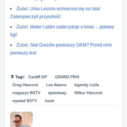
Żużel. Unia Leszno wzmacnia się na lata!
Zabezpieczyli przyszłość
Żużel. Motor Lublin zadecyduje o losie… połowy
ligi!
Żużel. Stal Gorzów postraszy GKM? Przed nimi
pierwszy test
🔖 Tagi:
Cardiff GP
GRAND PRIX
Greg Hancock
Lee Adams
legendy żużla
magazyn BSTV
speedway
Wilbur Hancock
wywiad BSTV
żużel