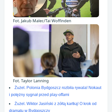
Fot. Jakub Malec/Tai Woffinden
Fot. Taylor Lanning
Żużel. Polonia Bydgoszcz rozbiła rywala! Nokaut
i potężny sygnał przed play-offami
Żużel. Wiktor Jasiński z żółtą kartką! O krok od
dramatu w Bydgoszczy