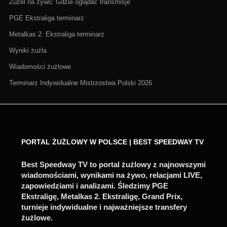
Żużel na żywo: Gdzie oglądać transmisje
PGE Ekstraliga terminarz
Metalkas 2. Ekstraliga terminarz
Wyniki żużla
Wiadomości żużlowe
Terminarz Indywidualne Mistrzostwa Polski 2026
PORTAL ŻUŻLOWY W POLSCE | BEST SPEEDWAY TV
Best Speedway TV to portal żużlowy z najnowszymi
wiadomościami, wynikami na żywo, relacjami LIVE,
zapowiedziami i analizami. Śledzimy PGE
Ekstraligę, Metalkas 2. Ekstraligę, Grand Prix,
turnieje indywidualne i najważniejsze transfery
żużlowe.