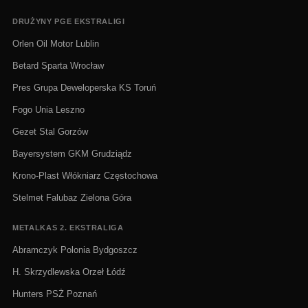
DRUŻYNY PGE EKSTRALIGI
Orlen Oil Motor Lublin
Betard Sparta Wrocław
Pres Grupa Deweloperska KS Toruń
Fogo Unia Leszno
Gezet Stal Gorzów
Bayersystem GKM Grudziądz
Krono-Plast Włókniarz Częstochowa
Stelmet Falubaz Zielona Góra
METALKAS 2. EKSTRALIGA
Abramczyk Polonia Bydgoszcz
H. Skrzydlewska Orzeł Łódź
Hunters PSŻ Poznań