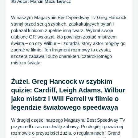
✍️ Autor:
Marcin Mazurkiewicz
W naszym Magazynie Best Speedway Tv Greg Hancock
stanął przed serią szybkich, zaskakujących pytań i
pokazał kibicom zupełnie inną twarz. Wybrał swoje
ulubione GP, wskazał, kto powinien zostać mistrzem
świata – on czy Wilbur – i zdradził, który aktor mógłby go
zagrać w filmie. Ten fragment rozmowy to czysta,
szczera zabawa i dużo charakteru czterokrotnego
mistrza świata.
Żużel. Greg Hancock w szybkim
quizie: Cardiff, Leigh Adams, Wilbur
jako mistrz i Will Ferrell w filmie o
legendzie światowego speedwaya
W drugiej części naszego Magazynu Best Speedway TV
przyszedł czas na chwilę zabawy. Po długiej i poważnej
rozmowie o przyszłości żużla, o regulaminach i Grand