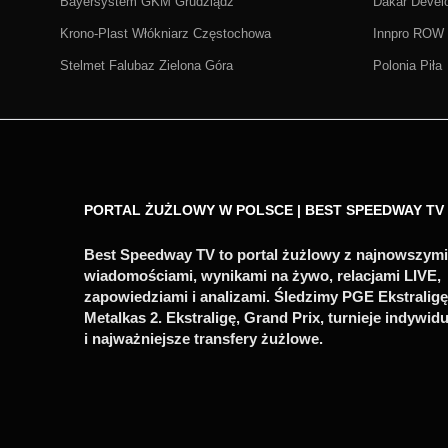
Bayersystem GKM Grudziądz
Dakar Deve
Krono-Plast Włókniarz Częstochowa
Innpro ROW 
Stelmet Falubaz Zielona Góra
Polonia Piła
PORTAL ŻUŻLOWY W POLSCE | BEST SPEEDWAY TV
Best Speedway TV to portal żużlowy z najnowszymi
wiadomościami, wynikami na żywo, relacjami LIVE,
zapowiedziami i analizami. Śledzimy PGE Ekstraligę
Metalkas 2. Ekstraligę, Grand Prix, turnieje indywid
i najważniejsze transfery żużlowe.