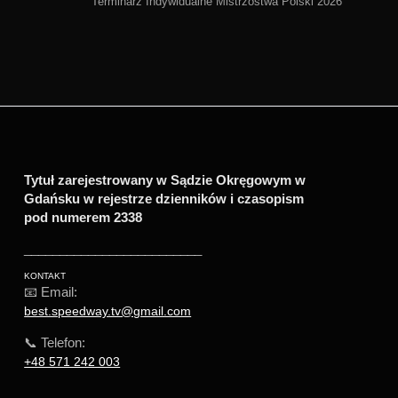
Terminarz Indywidualne Mistrzostwa Polski 2026
Tytuł zarejestrowany w Sądzie Okręgowym w
Gdańsku w rejestrze dzienników i czasopism
pod numerem 2338
_________________________
KONTAKT
📧 Email:
best.speedway.tv@gmail.com
📞 Telefon:
+48 571 242 003