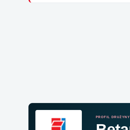
PROFIL DRUŻYNY
Beta