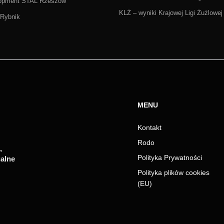
lopment STAL Rzeszów
KLŻ – wyniki Krajowej Ligi Żużlowej
Rybnik
MENU
Kontakt
Rodo
,
Polityka Prywatności
ualne
Polityka plików cookies
(EU)