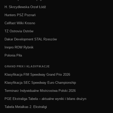
H. Skrzydlewska Orzeł Łódź
Hunters PSŻ Poznań
Cellfast Wilki Krosno
TŻ Ostrovia Ostrów
Dakar Development STAL Rzeszów
Innpro ROW Rybnik
Polonia Piła
GRAND PRIX I KLASYFIKACJE
Klasyfikacja FIM Speedway Grand Prix 2026
Klasyfikacja SEC Speedway Euro Championship
Terminarz Indywidualne Mistrzostwa Polski 2026
PGE Ekstraliga Tabela – aktualne wyniki i bilans drużyn
Tabela Metalkas 2. Ekstraligi