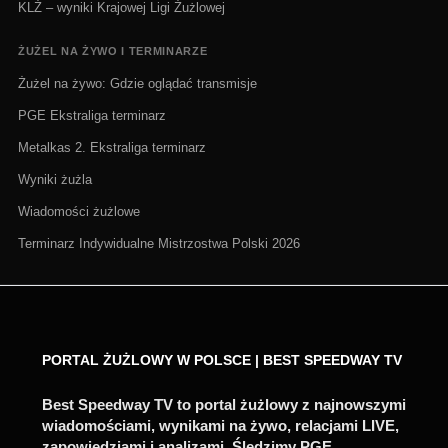
KLŻ – wyniki Krajowej Ligi Żużlowej
ŻUŻEL NA ŻYWO I TERMINARZE
Żużel na żywo: Gdzie oglądać transmisje
PGE Ekstraliga terminarz
Metalkas 2. Ekstraliga terminarz
Wyniki żużla
Wiadomości żużlowe
Terminarz Indywidualne Mistrzostwa Polski 2026
PORTAL ŻUŻLOWY W POLSCE | BEST SPEEDWAY TV
Best Speedway TV to portal żużlowy z najnowszymi
wiadomościami, wynikami na żywo, relacjami LIVE,
zapowiedziami i analizami. Śledzimy PGE