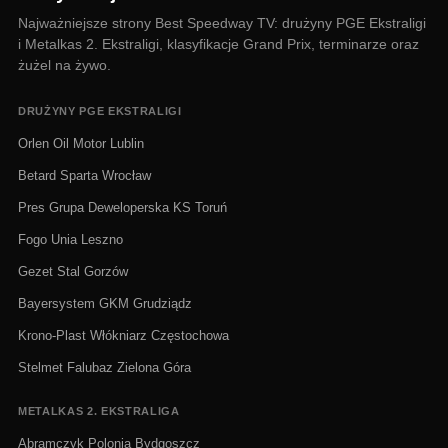
Najważniejsze strony Best Speedway TV: drużyny PGE Ekstraligi
i Metalkas 2. Ekstraligi, klasyfikacje Grand Prix, terminarze oraz
żużel na żywo.
DRUŻYNY PGE EKSTRALIGI
Orlen Oil Motor Lublin
Betard Sparta Wrocław
Pres Grupa Deweloperska KS Toruń
Fogo Unia Leszno
Gezet Stal Gorzów
Bayersystem GKM Grudziądz
Krono-Plast Włókniarz Częstochowa
Stelmet Falubaz Zielona Góra
METALKAS 2. EKSTRALIGA
Abramczyk Polonia Bydgoszcz