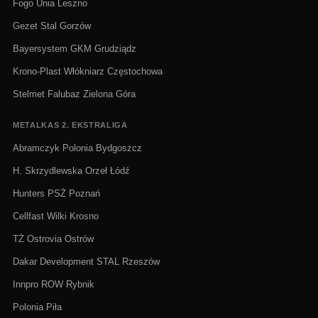
Fogo Unia Leszno
Gezet Stal Gorzów
Bayersystem GKM Grudziądz
Krono-Plast Włókniarz Częstochowa
Stelmet Falubaz Zielona Góra
METALKAS 2. EKSTRALIGA
Abramczyk Polonia Bydgoszcz
H. Skrzydlewska Orzeł Łódź
Hunters PSŻ Poznań
Cellfast Wilki Krosno
TŻ Ostrovia Ostrów
Dakar Development STAL Rzeszów
Innpro ROW Rybnik
Polonia Piła