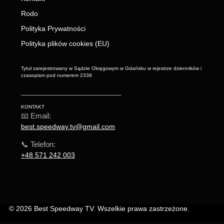
Rodo
Polityka Prywatności
Polityka plików cookies (EU)
Tytuł zarejestrowany w Sądzie Okręgowym w Gdańsku w rejestrze dzienników i
czasopism pod numerem 2338
_________________________
KONTAKT
📧 Email:
best.speedway.tv@gmail.com
📞 Telefon:
+48 571 242 003
© 2026 Best Speedway TV. Wszelkie prawa zastrzeżone.