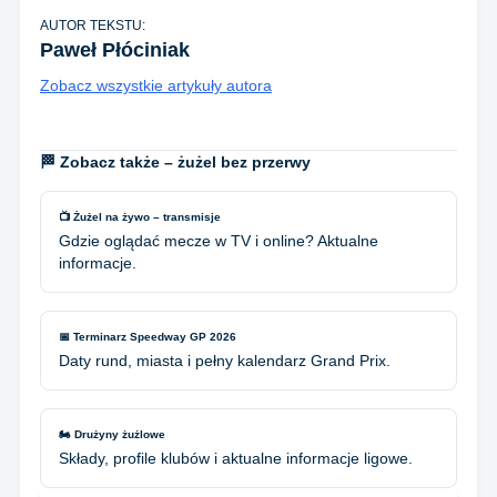
AUTOR TEKSTU:
Paweł Płóciniak
Zobacz wszystkie artykuły autora
🏁 Zobacz także – żużel bez przerwy
📺 Żużel na żywo – transmisje
Gdzie oglądać mecze w TV i online? Aktualne
informacje.
📅 Terminarz Speedway GP 2026
Daty rund, miasta i pełny kalendarz Grand Prix.
🏍️ Drużyny żużlowe
Składy, profile klubów i aktualne informacje ligowe.