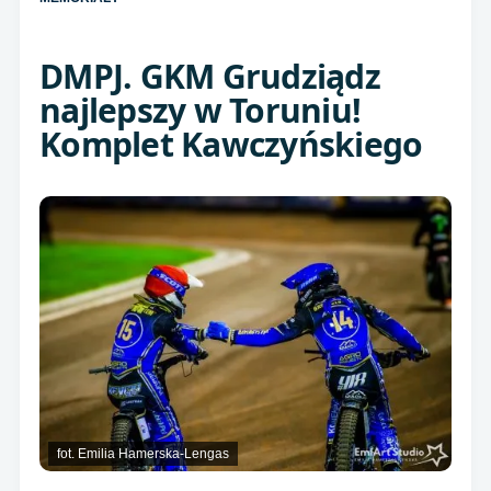
DMPJ. GKM Grudziądz
najlepszy w Toruniu!
Komplet Kawczyńskiego
fot. Emilia Hamerska-Lengas