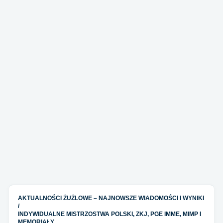
AKTUALNOŚCI ŻUŻLOWE – NAJNOWSZE WIADOMOŚCI I WYNIKI
/
INDYWIDUALNE MISTRZOSTWA POLSKI, ZKJ, PGE IMME, MIMP I
MEMORIAŁY