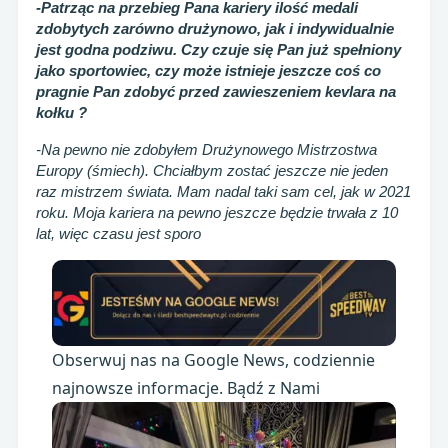
-Patrząc na przebieg Pana kariery ilość medali
zdobytych zarówno drużynowo, jak i indywidualnie
jest godna podziwu. Czy czuje się Pan już spełniony
jako sportowiec, czy może istnieje jeszcze coś co
pragnie Pan zdobyć przed zawieszeniem kevlara na
kołku ?
-Na pewno nie zdobyłem Drużynowego Mistrzostwa
Europy (śmiech). Chciałbym zostać jeszcze nie jeden
raz mistrzem świata. Mam nadal taki sam cel, jak w 2021
roku. Moja kariera na pewno jeszcze będzie trwała z 10
lat, więc czasu jest sporo
Obserwuj nas na Google News, codziennie
najnowsze informacje. Bądź z Nami