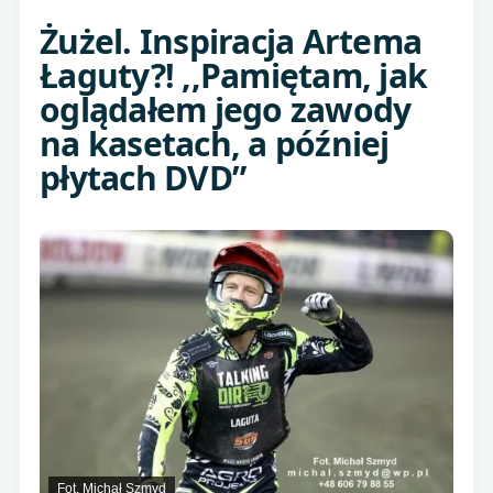
Żużel. Inspiracja Artema
Łaguty?! ,,Pamiętam, jak
oglądałem jego zawody
na kasetach, a później
płytach DVD”
Fot. Michał Szmyd