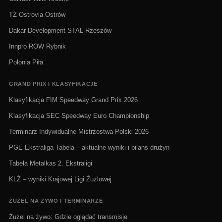
TŻ Ostrovia Ostrów
Dakar Development STAL Rzeszów
Innpro ROW Rybnik
Polonia Piła
GRAND PRIX I KLASYFIKACJE
Klasyfikacja FIM Speedway Grand Prix 2026
Klasyfikacja SEC Speedway Euro Championship
Terminarz Indywidualne Mistrzostwa Polski 2026
PGE Ekstraliga Tabela – aktualne wyniki i bilans drużyn
Tabela Metalkas 2. Ekstraligi
KLŻ – wyniki Krajowej Ligi Żużlowej
ŻUŻEL NA ŻYWO I TERMINARZE
Żużel na żywo: Gdzie oglądać transmisje