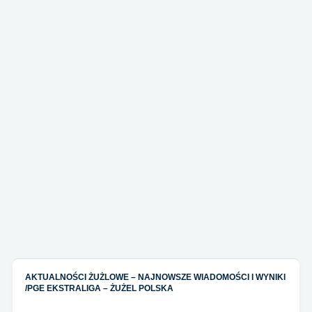
AKTUALNOŚCI ŻUŻLOWE – NAJNOWSZE WIADOMOŚCI I WYNIKI
/
PGE EKSTRALIGA – ŻUŻEL POLSKA