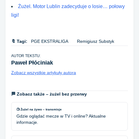
Żużel. Motor Lublin zadecyduje o losie… połowy
ligi!
🔖 Tagi:
PGE EKSTRALIGA
Remigiusz Substyk
AUTOR TEKSTU:
Paweł Płóciniak
Zobacz wszystkie artykuły autora
🏁 Zobacz także – żużel bez przerwy
📺 Żużel na żywo – transmisje
Gdzie oglądać mecze w TV i online? Aktualne
informacje.