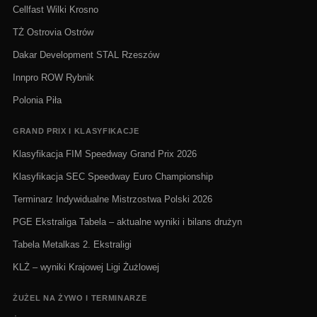
Cellfast Wilki Krosno
TŻ Ostrovia Ostrów
Dakar Development STAL Rzeszów
Innpro ROW Rybnik
Polonia Piła
GRAND PRIX I KLASYFIKACJE
Klasyfikacja FIM Speedway Grand Prix 2026
Klasyfikacja SEC Speedway Euro Championship
Terminarz Indywidualne Mistrzostwa Polski 2026
PGE Ekstraliga Tabela – aktualne wyniki i bilans drużyn
Tabela Metalkas 2. Ekstraligi
KLŻ – wyniki Krajowej Ligi Żużlowej
ŻUŻEL NA ŻYWO I TERMINARZE