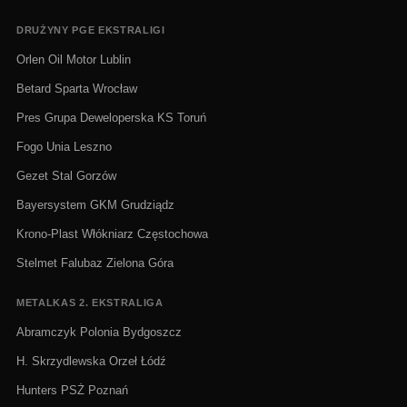
DRUŻYNY PGE EKSTRALIGI
Orlen Oil Motor Lublin
Betard Sparta Wrocław
Pres Grupa Deweloperska KS Toruń
Fogo Unia Leszno
Gezet Stal Gorzów
Bayersystem GKM Grudziądz
Krono-Plast Włókniarz Częstochowa
Stelmet Falubaz Zielona Góra
METALKAS 2. EKSTRALIGA
Abramczyk Polonia Bydgoszcz
H. Skrzydlewska Orzeł Łódź
Hunters PSŻ Poznań