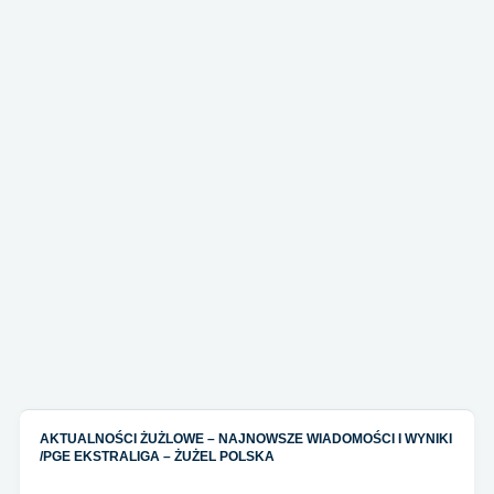
AKTUALNOŚCI ŻUŻLOWE – NAJNOWSZE WIADOMOŚCI I WYNIKI
/
PGE EKSTRALIGA – ŻUŻEL POLSKA