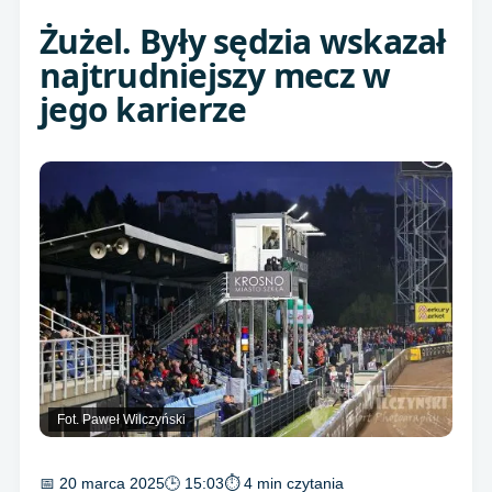
Żużel. Były sędzia wskazał
najtrudniejszy mecz w
jego karierze
Fot. Paweł Wilczyński
📅 20 marca 2025
🕒 15:03
⏱ 4 min czytania