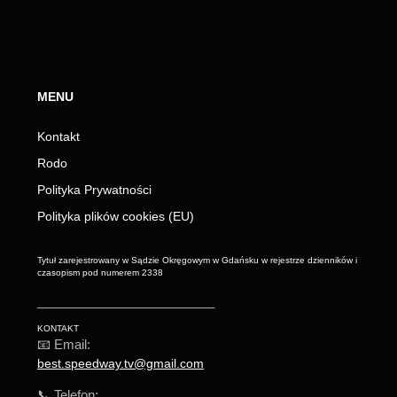
MENU
Kontakt
Rodo
Polityka Prywatności
Polityka plików cookies (EU)
Tytuł zarejestrowany w Sądzie Okręgowym w Gdańsku w rejestrze dzienników i
czasopism pod numerem 2338
_________________________
KONTAKT
📧 Email:
best.speedway.tv@gmail.com
📞 Telefon: