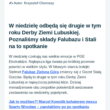
✍️ Autor:
Krzysztof Choroszy
W niedzielę odbędą się drugie w tym
roku Derby Ziemi Lubuskiej.
Poznaliśmy składy Falubazu i Stali
na to spotkanie
W niedzielę czekają nas wielkie emocje w PGE
Ekstralidze. Najlepsza liga świata po krótkiej przerwie
powróci w wielkim stylu. W hitowym starciu kolejki
Stelmet
Falubaz Zielona Góra
zmierzy się z Gezet Stalą
Gorzów. Będą to drugie w tym roku Derby Ziemi
Lubuskiej w najwyższej polskiej lidze. Dzisiaj
menadżerowie obu zespołów potwierdzili awizowane
zestawienia na niedzielny pojedynek.
Jak to możliwe?! Marcel Kowolik bohaterem meczu
Sparty Wrocław – zapytaliśmy go po spotkaniu