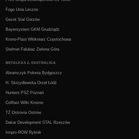
Fogo Unia Leszno
Gezet Stal Gorzów
Bayersystem GKM Grudziądz
Krono-Plast Włókniarz Częstochowa
Stelmet Falubaz Zielona Góra
METALKAS 2. EKSTRALIGA
Abramczyk Polonia Bydgoszcz
H. Skrzydlewska Orzeł Łódź
Hunters PSŻ Poznań
Cellfast Wilki Krosno
TŻ Ostrovia Ostrów
Dakar Development STAL Rzeszów
Innpro ROW Rybnik