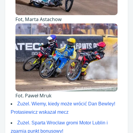
Fot, Marta Astachow
Fot. Paweł Mruk
Żużel. Wiemy, kiedy może wrócić Dan Bewley!
Protasiewicz wskazał mecz
Żużel. Sparta Wrocław gromi Motor Lublin i
zgarnia punkt bonusowy!