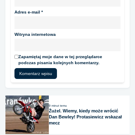
Adres e-mail
*
Witryna internetowa
Zapamiętaj moje dane w tej przeglądarce
podczas pisania kolejnych komentarzy.
9 minut temu
Żużel. Wiemy, kiedy może wrócić
Dan Bewley! Protasiewicz wskazał
mecz