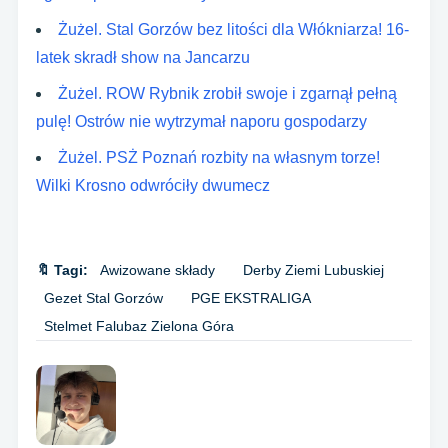
Żużel. Stal Gorzów bez litości dla Włókniarza! 16-
latek skradł show na Jancarzu
Żużel. ROW Rybnik zrobił swoje i zgarnął pełną
pulę! Ostrów nie wytrzymał naporu gospodarzy
Żużel. PSŻ Poznań rozbity na własnym torze!
Wilki Krosno odwróciły dwumecz
🔖 Tagi:
Awizowane składy
Derby Ziemi Lubuskiej
Gezet Stal Gorzów
PGE EKSTRALIGA
Stelmet Falubaz Zielona Góra