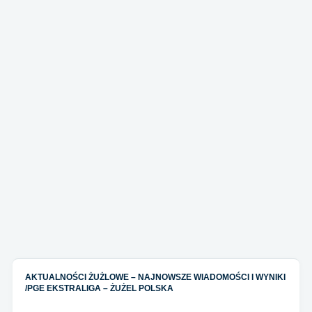
AKTUALNOŚCI ŻUŻLOWE – NAJNOWSZE WIADOMOŚCI I WYNIKI
/
PGE EKSTRALIGA – ŻUŻEL POLSKA