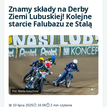
Znamy składy na Derby
Ziemi Lubuskiej! Kolejne
starcie Falubazu ze Stalą
Fot. Marta Astachow
📅 10 lipca 2025
🕒 16:06
⏱ 2 min czytania