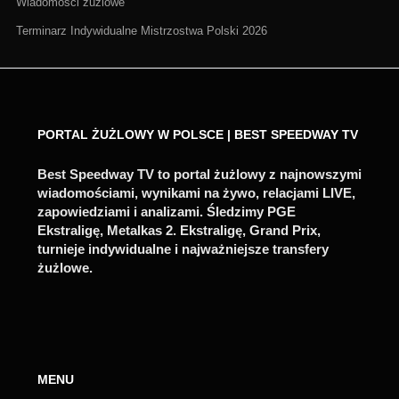
Wiadomości żużlowe
Terminarz Indywidualne Mistrzostwa Polski 2026
PORTAL ŻUŻLOWY W POLSCE | BEST SPEEDWAY TV
Best Speedway TV to portal żużlowy z najnowszymi
wiadomościami, wynikami na żywo, relacjami LIVE,
zapowiedziami i analizami. Śledzimy PGE
Ekstraligę, Metalkas 2. Ekstraligę, Grand Prix,
turnieje indywidualne i najważniejsze transfery
żużlowe.
MENU