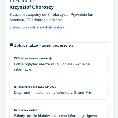
AUTOR TEKSTU:
Krzysztof Choroszy
Z żużlem związany od 6. roku życia. Prywatnie fan
Arsenalu, F1 i dobrego jedzenia.
Zobacz wszystkie artykuły autora
🏁 Zobacz także – żużel bez przerwy
📺 Żużel na żywo – transmisje
Gdzie oglądać mecze w TV i online? Aktualne
informacje.
📅 Terminarz Speedway GP 2026
Daty rund, miasta i pełny kalendarz Grand Prix.
🏍️ Drużyny żużlowe
Składy, profile klubów i aktualne informacje ligowe.