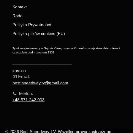
Kontakt
Rodo
Polityka Prywatności
Polityka plików cookies (EU)
Tytuł zarejestrowany w Sądzie Okręgowym w Gdańsku w rejestrze dzienników i
czasopism pod numerem 2338
_________________________
KONTAKT
📧 Email:
best.speedway.tv@gmail.com
📞 Telefon:
+48 571 242 003
© 2026 Best Speedway TV. Wszelkie prawa zastrzeżone.